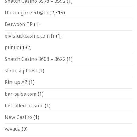
Snatch Casino 3578 – 3592
(1)
Uncategorized @th
(2,315)
Betwoon TR
(1)
elvisluckcasino.com fr
(1)
public
(132)
Snatch Casino 3608 – 3622
(1)
slottica pl test
(1)
Pin-up AZ
(1)
bar-salsa.com
(1)
betcollect-casino
(1)
New Casino
(1)
vavada
(9)