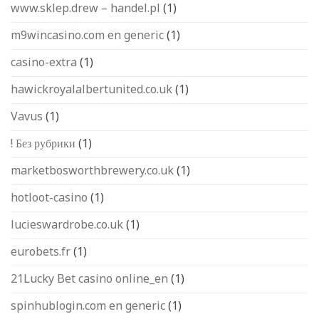
www.sklep.drew – handel.pl
(1)
m9wincasino.com en generic
(1)
casino-extra
(1)
hawickroyalalbertunited.co.uk
(1)
Vavus
(1)
! Без рубрики
(1)
marketbosworthbrewery.co.uk
(1)
hotloot-casino
(1)
lucieswardrobe.co.uk
(1)
eurobets.fr
(1)
21Lucky Bet casino online_en
(1)
spinhublogin.com en generic
(1)