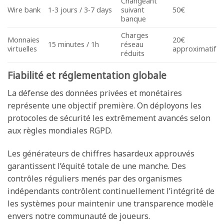
Changeant
Wire bank
1-3 jours / 3-7 days
suivant
50€
banque
Charges
Monnaies
20€
15 minutes / 1h
réseau
virtuelles
approximatif
réduits
Fiabilité et réglementation globale
La défense des données privées et monétaires
représente une objectif première. On déployons les
protocoles de sécurité les extrêmement avancés selon
aux règles mondiales RGPD.
Les générateurs de chiffres hasardeux approuvés
garantissent l’équité totale de une manche. Des
contrôles réguliers menés par des organismes
indépendants contrôlent continuellement l’intégrité de
les systèmes pour maintenir une transparence modèle
envers notre communauté de joueurs.