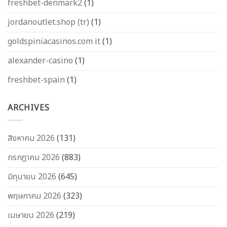
freshbet-denmark2
(1)
jordanoutlet.shop (tr)
(1)
goldspiniacasinos.com it
(1)
alexander-casino
(1)
freshbet-spain
(1)
ARCHIVES
สิงหาคม 2026
(131)
กรกฎาคม 2026
(883)
มิถุนายน 2026
(645)
พฤษภาคม 2026
(323)
เมษายน 2026
(219)