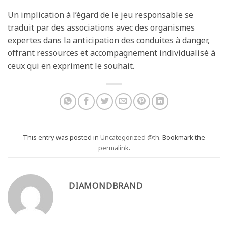
Un implication à l’égard de le jeu responsable se
traduit par des associations avec des organismes
expertes dans la anticipation des conduites à danger,
offrant ressources et accompagnement individualisé à
ceux qui en expriment le souhait.
This entry was posted in
Uncategorized @th
. Bookmark the
permalink
.
DIAMONDBRAND