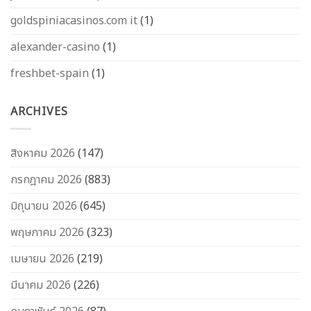
goldspiniacasinos.com it
(1)
alexander-casino
(1)
freshbet-spain
(1)
ARCHIVES
สิงหาคม 2026
(147)
กรกฎาคม 2026
(883)
มิถุนายน 2026
(645)
พฤษภาคม 2026
(323)
เมษายน 2026
(219)
มีนาคม 2026
(226)