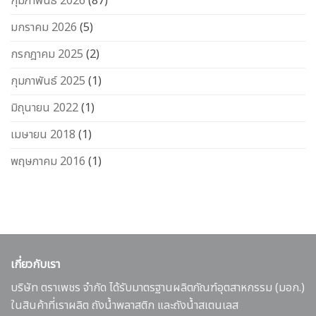
กุมภาพันธ์ 2026
(87)
มกราคม 2026
(5)
กรกฎาคม 2025
(2)
กุมภาพันธ์ 2025
(1)
มิถุนายน 2022
(1)
เมษายน 2018
(1)
พฤษภาคม 2016
(1)
เกี่ยวกับเรา
บริษัท ตราเพชร จำกัด ได้รับมาตรฐานผลิตภัณฑ์อุตสาหกรรม (มอก.)
ในสินค้าที่เราผลิต ถังน้ำพลาสติก และถังน้ำสเตนเลส