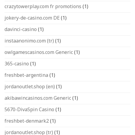
crazytowerplay.com fr promotions
(1)
jokery-de-casino.com DE
(1)
davinci-casino
(1)
instaanonimo.com (tr)
(1)
owlgamescasinos.com Generic
(1)
365-casino
(1)
freshbet-argentina
(1)
jordanoutlet.shop (en)
(1)
akibawincasinos.com Generic
(1)
5670-DivaSpin Casino
(1)
freshbet-denmark2
(1)
jordanoutlet.shop (tr)
(1)