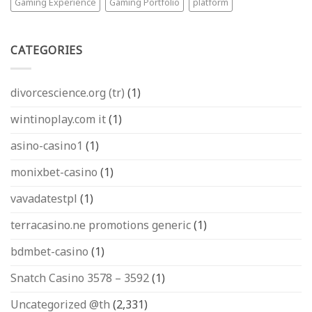
Spieler
Gaming Experience
Gaming Portfolio
platform
CATEGORIES
divorcescience.org (tr)
(1)
wintinoplay.com it
(1)
asino-casino1
(1)
monixbet-casino
(1)
vavadatestpl
(1)
terracasino.ne promotions generic
(1)
bdmbet-casino
(1)
Snatch Casino 3578 – 3592
(1)
Uncategorized @th
(2,331)