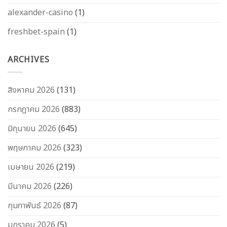
alexander-casino
(1)
freshbet-spain
(1)
ARCHIVES
สิงหาคม 2026
(131)
กรกฎาคม 2026
(883)
มิถุนายน 2026
(645)
พฤษภาคม 2026
(323)
เมษายน 2026
(219)
มีนาคม 2026
(226)
กุมภาพันธ์ 2026
(87)
มกราคม 2026
(5)