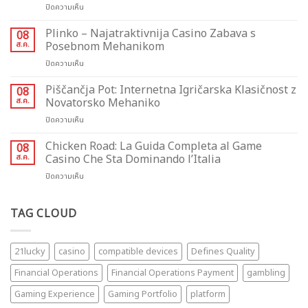
บน
ปิดความเห็น
de
Plinko
beste
–
Plinko – Najatraktivnija Casino Zabava s
welkomstbonussen
08
Absolutt
en
ส.ค.
Posebnom Mehanikom
alt
gratis
บน
ปิดความเห็น
du
spins
Plinko
bør
–
Piščančja Pot: Internetna Igričarska Klasičnost z
kjenne
08
Najatraktivnija
til
ส.ค.
Novatorsko Mehaniko
Casino
å
บน
ปิดความเห็น
Zabava
Vite
Piščančja
s
Om
Pot:
Chicken Road: La Guida Completa al Game
Posebnom
08
dette
Internetna
Mehanikom
ส.ค.
Casino Che Sta Dominando l’Italia
fascinerende
Igričarska
spilleautomaten
บน
ปิดความเห็น
Klasičnost
Chicken
z
Road:
Novatorsko
La
TAG CLOUD
Mehaniko
Guida
Completa
al
21lucky
casino
compatible devices
Defines Quality
Game
Casino
Financial Operations
Financial Operations Payment
gambling
Che
Sta
Gaming Experience
Gaming Portfolio
platform
Dominando