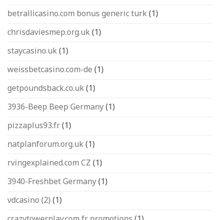
betrallicasino.com bonus generic turk
(1)
chrisdaviesmep.org.uk
(1)
staycasino.uk
(1)
weissbetcasino.com-de
(1)
getpoundsback.co.uk
(1)
3936-Beep Beep Germany
(1)
pizzaplus93.fr
(1)
natplanforum.org.uk
(1)
rvingexplained.com CZ
(1)
3940-Freshbet Germany
(1)
vdcasino (2)
(1)
crazytowerplay.com fr promotions
(1)