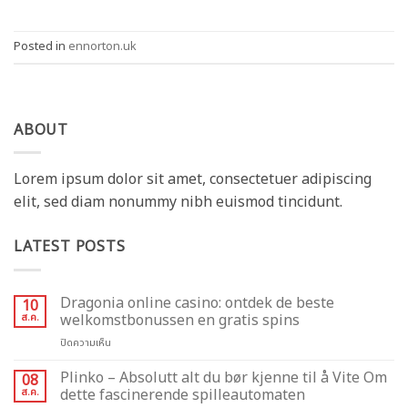
Posted in
ennorton.uk
ABOUT
Lorem ipsum dolor sit amet, consectetuer adipiscing
elit, sed diam nonummy nibh euismod tincidunt.
LATEST POSTS
Dragonia online casino: ontdek de beste
10
ส.ค.
welkomstbonussen en gratis spins
บน
ปิดความเห็น
Dragonia
online
Plinko – Absolutt alt du bør kjenne til å Vite Om
08
casino:
ส.ค.
dette fascinerende spilleautomaten
ontdek