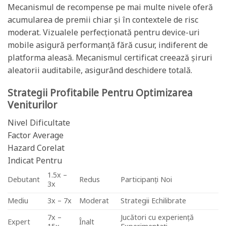
Mecanismul de recompense pe mai multe nivele oferă
acumularea de premii chiar și în contextele de risc
moderat. Vizualele perfecționată pentru device-uri
mobile asigură performanță fără cusur, indiferent de
platforma aleasă. Mecanismul certificat creează șiruri
aleatorii auditabile, asigurând deschidere totală.
Strategii Profitabile Pentru Optimizarea
Veniturilor
Nivel Dificultate
Factor Average
Hazard Corelat
Indicat Pentru
1.5x –
Debutant
Redus
Participanți Noi
3x
Mediu
3x – 7x
Moderat
Strategii Echilibrate
7x –
Jucători cu experiență
Expert
Înalt