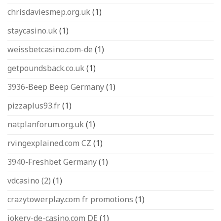
chrisdaviesmep.org.uk
(1)
staycasino.uk
(1)
weissbetcasino.com-de
(1)
getpoundsback.co.uk
(1)
3936-Beep Beep Germany
(1)
pizzaplus93.fr
(1)
natplanforum.org.uk
(1)
rvingexplained.com CZ
(1)
3940-Freshbet Germany
(1)
vdcasino (2)
(1)
crazytowerplay.com fr promotions
(1)
jokery-de-casino.com DE
(1)