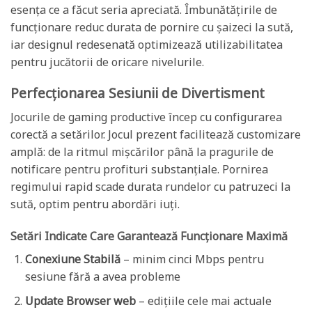
esența ce a făcut seria apreciată. Îmbunătățirile de
funcționare reduc durata de pornire cu șaizeci la sută,
iar designul redesenată optimizează utilizabilitatea
pentru jucătorii de oricare nivelurile.
Perfecționarea Sesiunii de Divertisment
Jocurile de gaming productive încep cu configurarea
corectă a setărilor. Jocul prezent facilitează customizare
amplă: de la ritmul mișcărilor până la pragurile de
notificare pentru profituri substanțiale. Pornirea
regimului rapid scade durata rundelor cu patruzeci la
sută, optim pentru abordări iuți.
Setări Indicate Care Garantează Funcționare Maximă
Conexiune Stabilă
– minim cinci Mbps pentru
sesiune fără a avea probleme
Update Browser web
– edițiile cele mai actuale