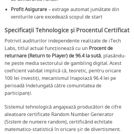
Profit Asigurare
– extrage automat jumătate din
veniturile care excedează scopul de start
Specificații Tehnologice și Procentul Certificat
Potrivit auditurilor independente realizate de iTech
Labs, titlul actual funcționează cu un
Procent de
returnare (Return to Player) de 96.4 la sută
, plasându-
ne peste media sectorului de gambling digital. Acest
coeficient validat implică că, teoretic, pentru oricare
100 lei investiți, mecanismul înapoiază 96.4 lei pe
perioadă îndelungată către comunitatea de
participanți.
Sistemul tehnologică angajează producători de cifre
aleatoare certificate Random Number Generator
(Sistem de numere random), certificând echitate
matematico-statistică în oricare șir de divertisment.