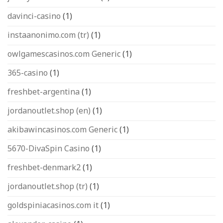
davinci-casino
(1)
instaanonimo.com (tr)
(1)
owlgamescasinos.com Generic
(1)
365-casino
(1)
freshbet-argentina
(1)
jordanoutlet.shop (en)
(1)
akibawincasinos.com Generic
(1)
5670-DivaSpin Casino
(1)
freshbet-denmark2
(1)
jordanoutlet.shop (tr)
(1)
goldspiniacasinos.com it
(1)