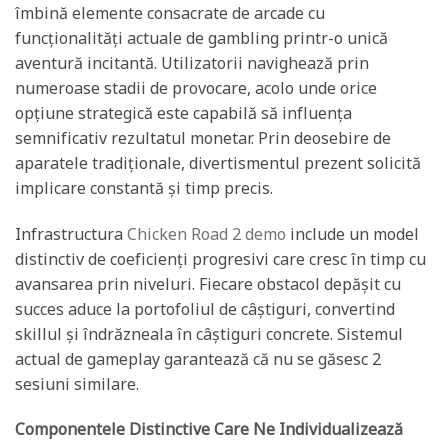
îmbină elemente consacrate de arcade cu
funcționalități actuale de gambling printr-o unică
aventură incitantă. Utilizatorii navighează prin
numeroase stadii de provocare, acolo unde orice
opțiune strategică este capabilă să influența
semnificativ rezultatul monetar. Prin deosebire de
aparatele tradiționale, divertismentul prezent solicită
implicare constantă și timp precis.
Infrastructura
Chicken Road 2 demo
include un model
distinctiv de coeficienți progresivi care cresc în timp cu
avansarea prin niveluri. Fiecare obstacol depășit cu
succes aduce la portofoliul de câștiguri, convertind
skillul și îndrăzneala în câștiguri concrete. Sistemul
actual de gameplay garantează că nu se găsesc 2
sesiuni similare.
Componentele Distinctive Care Ne Individualizează