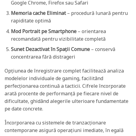
Google Chrome, Firefox sau Safari
Memoria cache Eliminat
– procedură lunară pentru
rapiditate optimă
Mod Portrait pe Smartphone
– orientarea
recomandată pentru vizibilitate completă
Sunet Dezactivat în Spații Comune
– conservă
concentrarea fără distrageri
Opțiunea de înregistrare complet facilitează analiza
modelelor individuale de gaming, facilitând
perfecționarea continuă a tacticii. Cifrele încorporate
arată procente de performanță pe fiecare nivel de
dificultate, ghidând alegerile ulterioare fundamentate
pe date concrete.
Încorporarea cu sistemele de tranzacționare
contemporane asigură operațiuni imediate, în egală