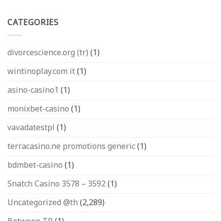
CATEGORIES
divorcescience.org (tr)
(1)
wintinoplay.com it
(1)
asino-casino1
(1)
monixbet-casino
(1)
vavadatestpl
(1)
terracasino.ne promotions generic
(1)
bdmbet-casino
(1)
Snatch Casino 3578 – 3592
(1)
Uncategorized @th
(2,289)