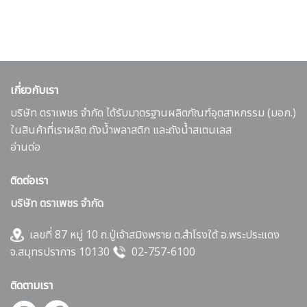
เกี่ยวกับเรา
บริษัท ตราเพชร จำกัด ได้รับมาตรฐานผลิตภัณฑ์อุตสาหกรรม (มอก.)
ในสินค้าที่เราผลิต ถังน้ำพลาสติก และถังน้ำสเตนเลส
อ่านต่อ
ติดต่อเรา
บริษัท ตราเพชร จำกัด
เลขที่ 87 หมู่ 10 ถ.ปู่เจ้าสมิงพราย ต.สำโรงใต้ อ.พระประแดง
จ.สมุทรปราการ 10130
02-757-6100
ติดตามเรา