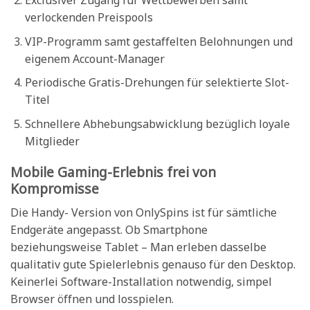
Exclusiver Zugang für Wettbewerben samt
verlockenden Preispools
VIP-Programm samt gestaffelten Belohnungen und
eigenem Account-Manager
Periodische Gratis-Drehungen für selektierte Slot-
Titel
Schnellere Abhebungsabwicklung bezüglich loyale
Mitglieder
Mobile Gaming-Erlebnis frei von
Kompromisse
Die Handy- Version von OnlySpins ist für sämtliche
Endgeräte angepasst. Ob Smartphone
beziehungsweise Tablet – Man erleben dasselbe
qualitativ gute Spielerlebnis genauso für den Desktop.
Keinerlei Software-Installation notwendig, simpel
Browser öffnen und losspielen.