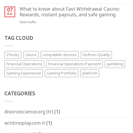
Instant
games
to
withdrawal
What to know about Fast Withdrawal Casino:
at
07
players?
Casino
Rocket
ส.ค.
Rewards, instant payouts, and safe gaming
Canada:
Casino
บน
ปิดความเห็น
Essential
Australia:
What
tips
Your
to
for
guide
know
TAG CLOUD
secure
to
about
e-
exciting
Fast
wallet
Withdrawal
transactions
21lucky
casino
compatible devices
Defines Quality
Casino:
Rewards,
Financial Operations
Financial Operations Payment
gambling
instant
payouts,
Gaming Experience
Gaming Portfolio
platform
and
safe
gaming
CATEGORIES
divorcescience.org (tr)
(1)
wintinoplay.com it
(1)