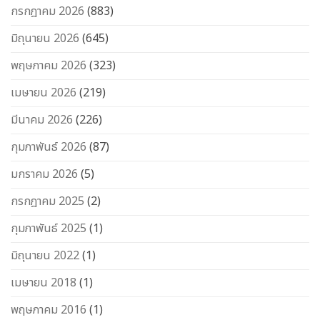
กรกฎาคม 2026
(883)
มิถุนายน 2026
(645)
พฤษภาคม 2026
(323)
เมษายน 2026
(219)
มีนาคม 2026
(226)
กุมภาพันธ์ 2026
(87)
มกราคม 2026
(5)
กรกฎาคม 2025
(2)
กุมภาพันธ์ 2025
(1)
มิถุนายน 2022
(1)
เมษายน 2018
(1)
พฤษภาคม 2016
(1)