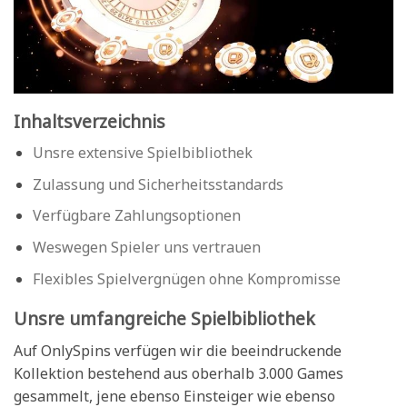
Inhaltsverzeichnis
Unsre extensive Spielbibliothek
Zulassung und Sicherheitsstandards
Verfügbare Zahlungsoptionen
Weswegen Spieler uns vertrauen
Flexibles Spielvergnügen ohne Kompromisse
Unsre umfangreiche Spielbibliothek
Auf OnlySpins verfügen wir die beeindruckende
Kollektion bestehend aus oberhalb 3.000 Games
gesammelt, jene ebenso Einsteiger wie ebenso