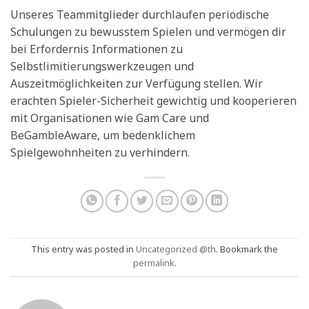
Unseres Teammitglieder durchlaufen periodische
Schulungen zu bewusstem Spielen und vermögen dir
bei Erfordernis Informationen zu
Selbstlimitierungswerkzeugen und
Auszeitmöglichkeiten zur Verfügung stellen. Wir
erachten Spieler-Sicherheit gewichtig und kooperieren
mit Organisationen wie Gam Care und
BeGambleAware, um bedenklichem
Spielgewohnheiten zu verhindern.
This entry was posted in
Uncategorized @th
. Bookmark the
permalink
.