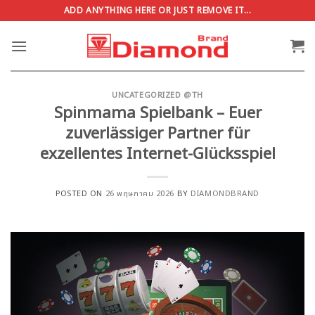
ข้าม
ADD ANYTHING HERE OR JUST REMOVE IT...
ไป
ยัง
เนื้อหา
UNCATEGORIZED @TH
Spinmama Spielbank – Euer
zuverlässiger Partner für
exzellentes Internet-Glücksspiel
POSTED ON
26 พฤษภาคม 2026
BY
DIAMONDBRAND