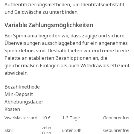
Authentifizierungsmethoden, um Identitätsdiebstahl
und Geldwäsche zu unterbinden.
Variable Zahlungsmöglichkeiten
Bei Spinmama begreifen wir, dass zügige und sichere
Überweisungen ausschlaggebend für ein angenehmes
Spielerlebnis sind. Deshalb bieten wir euch eine breite
Palette an etablierten Bezahloptionen an, die
gleichermaßen Einlagen als auch Withdrawals effizient
abwickeln.
Bezahlmethode
Min-Deposit
Abhebungsdauer
Kosten
Visa/Mastercard
10 €
1-3 Tage
Gebührenfrei
zehn
Skrill
unter 24h
Gebührenfrei
Euro