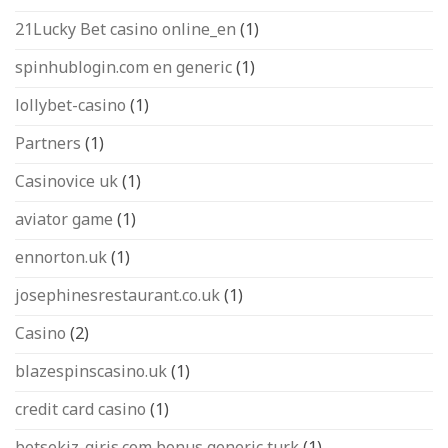
21Lucky Bet casino online_en
(1)
spinhublogin.com en generic
(1)
lollybet-casino
(1)
Partners
(1)
Casinovice uk
(1)
aviator game
(1)
ennorton.uk
(1)
josephinesrestaurant.co.uk
(1)
Casino
(2)
blazespinscasino.uk
(1)
credit card casino
(1)
betsekiz-giris.com bonus generic turk
(1)