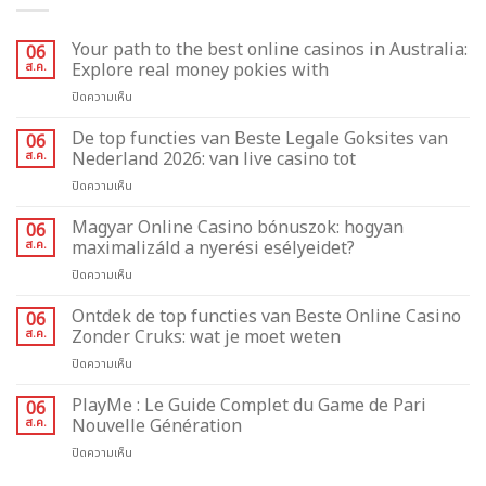
Your path to the best online casinos in Australia:
06
ส.ค.
Explore real money pokies with
บน
ปิดความเห็น
Your
path
De top functies van Beste Legale Goksites van
06
to
ส.ค.
Nederland 2026: van live casino tot
the
บน
ปิดความเห็น
best
De
online
top
Magyar Online Casino bónuszok: hogyan
casinos
06
functies
in
ส.ค.
maximalizáld a nyerési esélyeidet?
van
Australia:
บน
ปิดความเห็น
Beste
Explore
Magyar
Legale
real
Online
Ontdek de top functies van Beste Online Casino
Goksites
06
money
Casino
van
ส.ค.
Zonder Cruks: wat je moet weten
pokies
bónuszok:
Nederland
with
บน
ปิดความเห็น
hogyan
2026:
Ontdek
maximalizáld
van
de
PlayMe : Le Guide Complet du Game de Pari
a
06
live
top
nyerési
ส.ค.
Nouvelle Génération
casino
functies
esélyeidet?
tot
บน
ปิดความเห็น
van
PlayMe
Beste