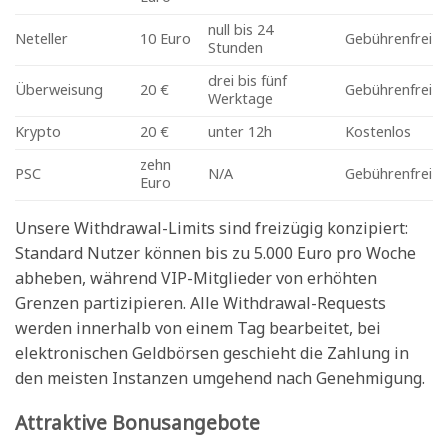
null bis 24
Neteller
10 Euro
Gebührenfrei
Stunden
drei bis fünf
Überweisung
20 €
Gebührenfrei
Werktage
Krypto
20 €
unter 12h
Kostenlos
zehn
PSC
N/A
Gebührenfrei
Euro
Unsere Withdrawal-Limits sind freizügig konzipiert:
Standard Nutzer können bis zu 5.000 Euro pro Woche
abheben, während VIP-Mitglieder von erhöhten
Grenzen partizipieren. Alle Withdrawal-Requests
werden innerhalb von einem Tag bearbeitet, bei
elektronischen Geldbörsen geschieht die Zahlung in
den meisten Instanzen umgehend nach Genehmigung.
Attraktive Bonusangebote