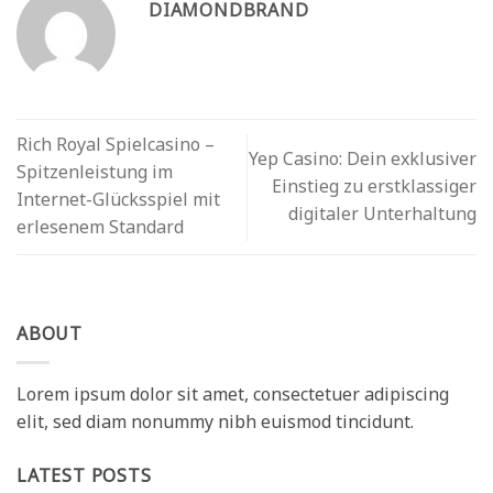
DIAMONDBRAND
Rich Royal Spielcasino –
Yep Casino: Dein exklusiver
Spitzenleistung im
Einstieg zu erstklassiger
Internet-Glücksspiel mit
digitaler Unterhaltung
erlesenem Standard
ABOUT
Lorem ipsum dolor sit amet, consectetuer adipiscing
elit, sed diam nonummy nibh euismod tincidunt.
LATEST POSTS