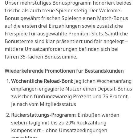
Unser mehrstufiges Bonusprogramm honoriert beides
frische als auch treue Spieler stetig. Der Welcome-
Bonus gewährt frischen Spielern einen Match-Bonus
auf die ersten drei Einzahlungen sowie zusätzliche
Freispiele für ausgewählte Premium-Slots. Sämtliche
Bonusterme sind klar präsentiert und fair angelegt –
mittlere Umsatzanforderungen befinden sich bei
fairen 35-fachen Bonussumme.
Wiederkehrende Promotionen für Bestandskunden
Wöchentliche Reload-Boni:
Jeglichen Wochenanfang
empfangen engagierte Nutzer einen Deposit-Bonus
zwischen fünfundzwanzig Prozent und 75 Prozent,
je nach vom Mitgliedsstatus
Rückerstattungs-Programm:
Einbußen werden
sieben-tägig mit bis zu 20% Rückzahlung
kompensiert – ohne Umsatzbedingungen