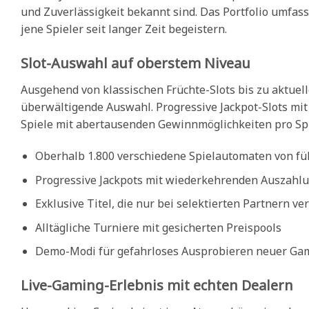
und Zuverlässigkeit bekannt sind. Das Portfolio umfass
jene Spieler seit langer Zeit begeistern.
Slot-Auswahl auf oberstem Niveau
Ausgehend von klassischen Früchte-Slots bis zu aktuel
überwältigende Auswahl. Progressive Jackpot-Slots m
Spiele mit abertausenden Gewinnmöglichkeiten pro Sp
Oberhalb 1.800 verschiedene Spielautomaten von f
Progressive Jackpots mit wiederkehrenden Auszahl
Exklusive Titel, die nur bei selektierten Partnern v
Alltägliche Turniere mit gesicherten Preispools
Demo-Modi für gefahrloses Ausprobieren neuer Ga
Live-Gaming-Erlebnis mit echten Dealern