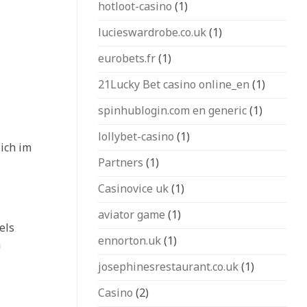
hotloot-casino
(1)
lucieswardrobe.co.uk
(1)
eurobets.fr
(1)
21Lucky Bet casino online_en
(1)
spinhublogin.com en generic
(1)
lollybet-casino
(1)
ich im
Partners
(1)
Casinovice uk
(1)
aviator game
(1)
els
ennorton.uk
(1)
h
josephinesrestaurant.co.uk
(1)
Casino
(2)