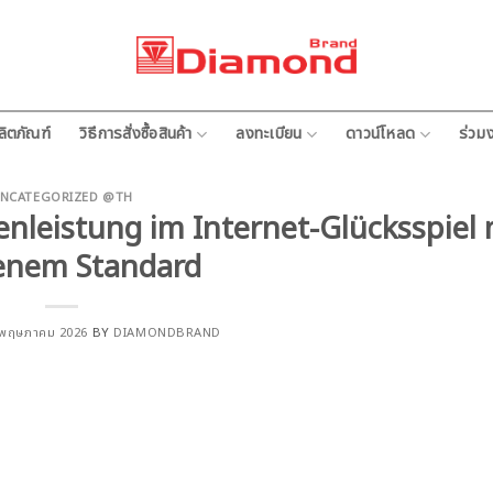
ลิตภัณฑ์
วิธีการสั่งซื้อสินค้า
ลงทะเบียน
ดาวน์โหลด
ร่วม
NCATEGORIZED @TH
zenleistung im Internet-Glücksspiel 
enem Standard
 พฤษภาคม 2026
BY
DIAMONDBRAND