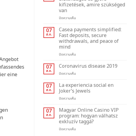
kifizetések, amire szükséged
van
บน
ปิดความเห็น
Magyar
Online
Casea payments simplified:
07
Casino:
ส.ค.
Fast deposits, secure
biztonságos
withdrawals, and peace of
és
mind
gyors
kifizetések,
บน
ปิดความเห็น
s Angebot
amire
Casea
szükséged
payments
Coronavirus disease 2019
07
umfassendes
van
simplified:
ส.ค.
บน
ปิดความเห็น
ier eine
Fast
Coronavirus
deposits,
disease
La experiencia social en
07
secure
2019
ส.ค.
Joker’s Jewels
withdrawals,
and
บน
ปิดความเห็น
peace
La
of
experiencia
igen
Magyar Online Casino VIP
07
mind
social
ส.ค.
program: hogyan válhatsz
en
en
exkluzív taggá?
Joker’s
บน
ปิดความเห็น
Jewels
Magyar