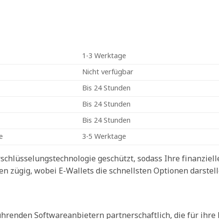
1-3 Werktage
Nicht verfügbar
Bis 24 Stunden
Bis 24 Stunden
Bis 24 Stunden
e
3-5 Werktage
chlüsselungstechnologie geschützt, sodass Ihre finanziel
en zügig, wobei E-Wallets die schnellsten Optionen darstell
ührenden Softwareanbietern partnerschaftlich, die für ihre 