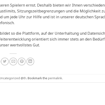
ren Spielern ernst. Deshalb bieten wir Ihnen verschieden
lustlimits, Sitzungszeitbegrenzungen und die Möglichkeit z
 um jede Uhr zur Hilfe und ist in unserer deutschen Spra
efonisch.
 bildet so die Plattform, auf der Unterhaltung und Datensic
terentwicklung orientiert sich immer stets an den Bedür
nser wertvollstes Gut.
Uncategorized @th
. Bookmark the
permalink
.