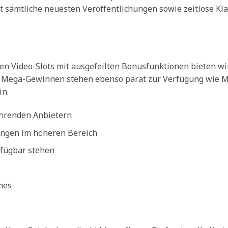
t sämtliche neuesten Veröffentlichungen sowie zeitlose Kla
len Video-Slots mit ausgefeilten Bonusfunktionen bieten wi
it Mega-Gewinnen stehen ebenso parat zur Verfügung wie 
in.
ührenden Anbietern
ungen im höheren Bereich
erfügbar stehen
mes