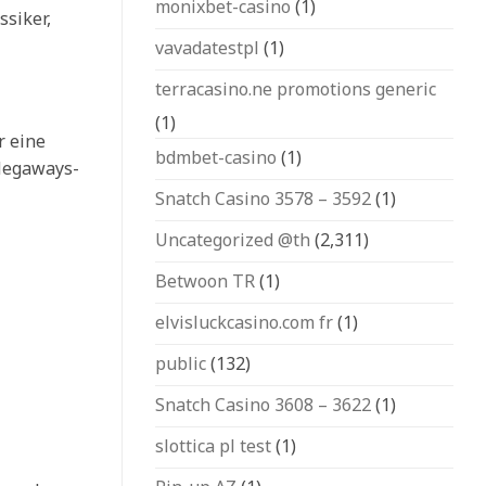
monixbet-casino
(1)
ssiker,
vavadatestpl
(1)
terracasino.ne promotions generic
(1)
r eine
bdmbet-casino
(1)
Megaways-
Snatch Casino 3578 – 3592
(1)
Uncategorized @th
(2,311)
Betwoon TR
(1)
elvisluckcasino.com fr
(1)
public
(132)
Snatch Casino 3608 – 3622
(1)
slottica pl test
(1)