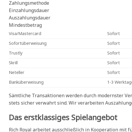
Zahlungsmethode
Einzahlungsdauer
Auszahlungsdauer
Mindestbetrag
Visa/Mastercard
Sofort
Sofortüberweisung
Sofort
Trustly
Sofort
Skrill
Sofort
Neteller
Sofort
Banküberweisung
1-3 Werktag
Sämtliche Transaktionen werden durch modernster Vers
stets sicher verwahrt sind. Wir verarbeiten Auszahlung
Das erstklassiges Spielangebot
Rich Royal arbeitet ausschließlich in Kooperation mit f