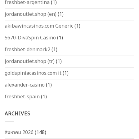
freshbet-argentina
(1)
jordanoutlet.shop (en)
(1)
akibawincasinos.com Generic
(1)
5670-DivaSpin Casino
(1)
freshbet-denmark2
(1)
jordanoutlet.shop (tr)
(1)
goldspiniacasinos.com it
(1)
alexander-casino
(1)
freshbet-spain
(1)
ARCHIVES
สิงหาคม 2026
(148)