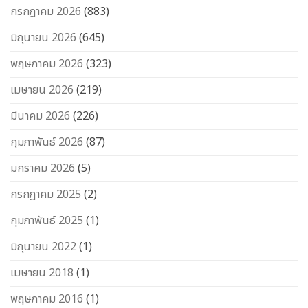
กรกฎาคม 2026
(883)
มิถุนายน 2026
(645)
พฤษภาคม 2026
(323)
เมษายน 2026
(219)
มีนาคม 2026
(226)
กุมภาพันธ์ 2026
(87)
มกราคม 2026
(5)
กรกฎาคม 2025
(2)
กุมภาพันธ์ 2025
(1)
มิถุนายน 2022
(1)
เมษายน 2018
(1)
พฤษภาคม 2016
(1)