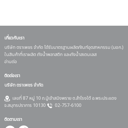
เกี่ยวกับเรา
บริษัท ตราเพชร จำกัด ได้รับมาตรฐานผลิตภัณฑ์อุตสาหกรรม (มอก.)
ในสินค้าที่เราผลิต ถังน้ำพลาสติก และถังน้ำสเตนเลส
อ่านต่อ
ติดต่อเรา
บริษัท ตราเพชร จำกัด
เลขที่ 87 หมู่ 10 ถ.ปู่เจ้าสมิงพราย ต.สำโรงใต้ อ.พระประแดง
จ.สมุทรปราการ 10130
02-757-6100
ติดตามเรา