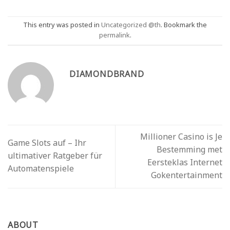
This entry was posted in
Uncategorized @th
. Bookmark the
permalink
.
DIAMONDBRAND
Millioner Casino is Je
Game Slots auf – Ihr
Bestemming met
ultimativer Ratgeber für
Eersteklas Internet
Automatenspiele
Gokentertainment
ABOUT