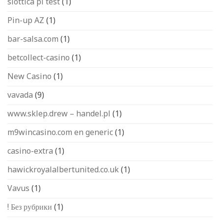
slottica pl test
(1)
Pin-up AZ
(1)
bar-salsa.com
(1)
betcollect-casino
(1)
New Casino
(1)
vavada
(9)
www.sklep.drew – handel.pl
(1)
m9wincasino.com en generic
(1)
casino-extra
(1)
hawickroyalalbertunited.co.uk
(1)
Vavus
(1)
! Без рубрики
(1)