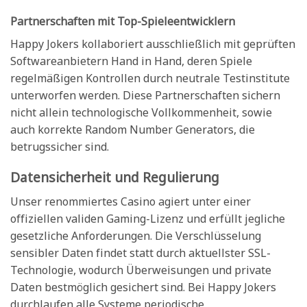
Partnerschaften mit Top-Spieleentwicklern
Happy Jokers kollaboriert ausschließlich mit geprüften
Softwareanbietern Hand in Hand, deren Spiele
regelmäßigen Kontrollen durch neutrale Testinstitute
unterworfen werden. Diese Partnerschaften sichern
nicht allein technologische Vollkommenheit, sowie
auch korrekte Random Number Generators, die
betrugssicher sind.
Datensicherheit und Regulierung
Unser renommiertes Casino agiert unter einer
offiziellen validen Gaming-Lizenz und erfüllt jegliche
gesetzliche Anforderungen. Die Verschlüsselung
sensibler Daten findet statt durch aktuellster SSL-
Technologie, wodurch Überweisungen und private
Daten bestmöglich gesichert sind. Bei Happy Jokers
durchlaufen alle Systeme periodische