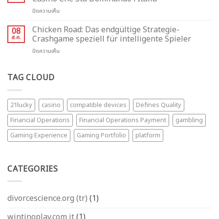
Igričarska
spilleautomaten
บน
ปิดความเห็น
Klasičnost
Chicken
z
Road:
Chicken Road: Das endgültige Strategie-
Novatorsko
08
La
Mehaniko
ส.ค.
Crashgame speziell für intelligente Spieler
Guida
บน
ปิดความเห็น
Completa
Chicken
al
Road:
Game
Das
TAG CLOUD
Casino
endgültige
Che
Strategie-
Sta
Crashgame
Dominando
21lucky
casino
compatible devices
Defines Quality
speziell
l’Italia
für
Financial Operations
Financial Operations Payment
gambling
intelligente
Spieler
Gaming Experience
Gaming Portfolio
platform
CATEGORIES
divorcescience.org (tr)
(1)
wintinoplay.com it
(1)