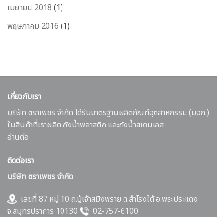
เมษายน 2018
(1)
พฤษภาคม 2016
(1)
เกี่ยวกับเรา
บริษัท ตราเพชร จำกัด ได้รับมาตรฐานผลิตภัณฑ์อุตสาหกรรม (มอก.)
ในสินค้าที่เราผลิต ถังน้ำพลาสติก และถังน้ำสเตนเลส
อ่านต่อ
ติดต่อเรา
บริษัท ตราเพชร จำกัด
เลขที่ 87 หมู่ 10 ถ.ปู่เจ้าสมิงพราย ต.สำโรงใต้ อ.พระประแดง
จ.สมุทรปราการ 10130
02-757-6100