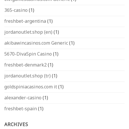
365-casino
(1)
freshbet-argentina
(1)
jordanoutlet.shop (en)
(1)
akibawincasinos.com Generic
(1)
5670-DivaSpin Casino
(1)
freshbet-denmark2
(1)
jordanoutlet.shop (tr)
(1)
goldspiniacasinos.com it
(1)
alexander-casino
(1)
freshbet-spain
(1)
ARCHIVES