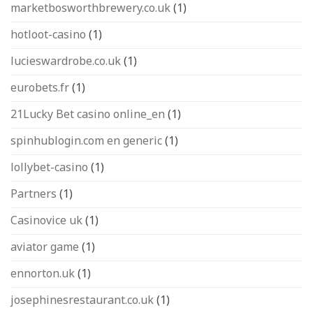
marketbosworthbrewery.co.uk
(1)
hotloot-casino
(1)
lucieswardrobe.co.uk
(1)
eurobets.fr
(1)
21Lucky Bet casino online_en
(1)
spinhublogin.com en generic
(1)
lollybet-casino
(1)
Partners
(1)
Casinovice uk
(1)
aviator game
(1)
ennorton.uk
(1)
josephinesrestaurant.co.uk
(1)