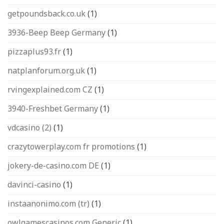
getpoundsback.co.uk
(1)
3936-Beep Beep Germany
(1)
pizzaplus93.fr
(1)
natplanforum.org.uk
(1)
rvingexplained.com CZ
(1)
3940-Freshbet Germany
(1)
vdcasino (2)
(1)
crazytowerplay.com fr promotions
(1)
jokery-de-casino.com DE
(1)
davinci-casino
(1)
instaanonimo.com (tr)
(1)
owlgamescasinos.com Generic
(1)