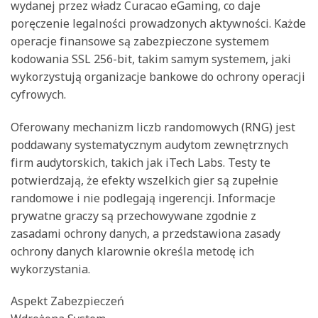
wydanej przez władz Curacao eGaming, co daje
poręczenie legalności prowadzonych aktywności. Każde
operacje finansowe są zabezpieczone systemem
kodowania SSL 256-bit, takim samym systemem, jaki
wykorzystują organizacje bankowe do ochrony operacji
cyfrowych.
Oferowany mechanizm liczb randomowych (RNG) jest
poddawany systematycznym audytom zewnętrznych
firm audytorskich, takich jak iTech Labs. Testy te
potwierdzają, że efekty wszelkich gier są zupełnie
randomowe i nie podlegają ingerencji. Informacje
prywatne graczy są przechowywane zgodnie z
zasadami ochrony danych, a przedstawiona zasady
ochrony danych klarownie określa metodę ich
wykorzystania.
Aspekt Zabezpieczeń