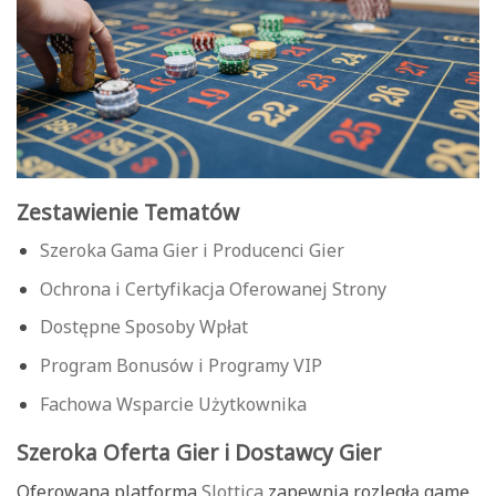
Zestawienie Tematów
Szeroka Gama Gier i Producenci Gier
Ochrona i Certyfikacja Oferowanej Strony
Dostępne Sposoby Wpłat
Program Bonusów i Programy VIP
Fachowa Wsparcie Użytkownika
Szeroka Oferta Gier i Dostawcy Gier
Oferowana platforma
Slottica
zapewnia rozległą gamę