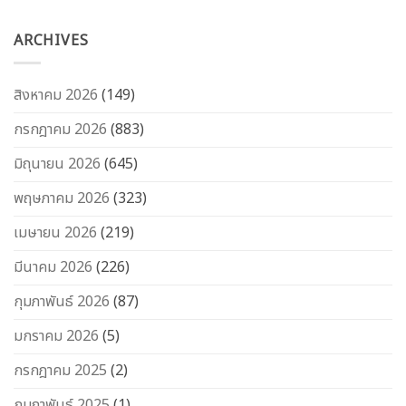
ARCHIVES
สิงหาคม 2026
(149)
กรกฎาคม 2026
(883)
มิถุนายน 2026
(645)
พฤษภาคม 2026
(323)
เมษายน 2026
(219)
มีนาคม 2026
(226)
กุมภาพันธ์ 2026
(87)
มกราคม 2026
(5)
กรกฎาคม 2025
(2)
กุมภาพันธ์ 2025
(1)