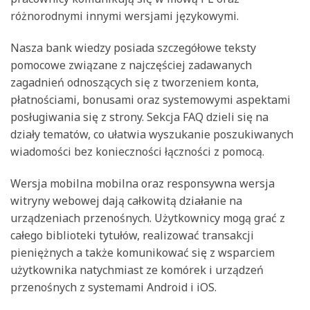
różnorodnymi innymi wersjami językowymi.
Nasza bank wiedzy posiada szczegółowe teksty
pomocowe związane z najczęściej zadawanych
zagadnień odnoszących się z tworzeniem konta,
płatnościami, bonusami oraz systemowymi aspektami
posługiwania się z strony. Sekcja FAQ dzieli się na
działy tematów, co ułatwia wyszukanie poszukiwanych
wiadomości bez konieczności łączności z pomocą.
Wersja mobilna mobilna oraz responsywna wersja
witryny webowej dają całkowitą działanie na
urządzeniach przenośnych. Użytkownicy mogą grać z
całego biblioteki tytułów, realizować transakcji
pieniężnych a także komunikować się z wsparciem
użytkownika natychmiast ze komórek i urządzeń
przenośnych z systemami Android i iOS.