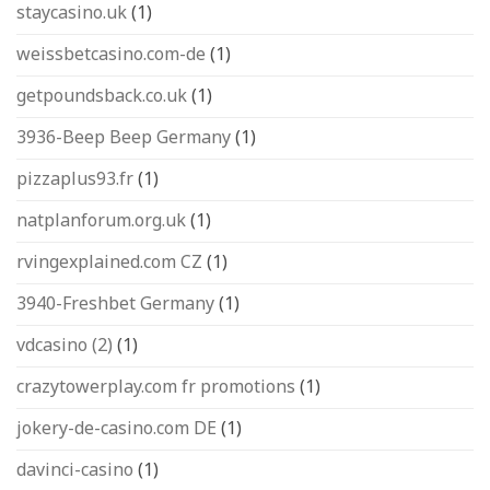
staycasino.uk
(1)
weissbetcasino.com-de
(1)
getpoundsback.co.uk
(1)
3936-Beep Beep Germany
(1)
pizzaplus93.fr
(1)
natplanforum.org.uk
(1)
rvingexplained.com CZ
(1)
3940-Freshbet Germany
(1)
vdcasino (2)
(1)
crazytowerplay.com fr promotions
(1)
jokery-de-casino.com DE
(1)
davinci-casino
(1)