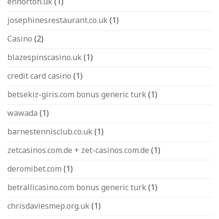
ennorton.uk
(1)
josephinesrestaurant.co.uk
(1)
Casino
(2)
blazespinscasino.uk
(1)
credit card casino
(1)
betsekiz-giris.com bonus generic turk
(1)
wawada
(1)
barnestennisclub.co.uk
(1)
zetcasinos.com.de + zet-casinos.com.de
(1)
deromibet.com
(1)
betrallicasino.com bonus generic turk
(1)
chrisdaviesmep.org.uk
(1)