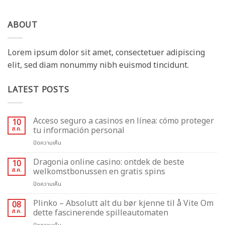
ABOUT
Lorem ipsum dolor sit amet, consectetuer adipiscing
elit, sed diam nonummy nibh euismod tincidunt.
LATEST POSTS
Acceso seguro a casinos en línea: cómo proteger
10
ส.ค.
tu información personal
บน
ปิดความเห็น
Acceso
seguro
Dragonia online casino: ontdek de beste
10
a
ส.ค.
welkomstbonussen en gratis spins
casinos
บน
ปิดความเห็น
en
Dragonia
línea:
online
Plinko – Absolutt alt du bør kjenne til å Vite Om
cómo
08
casino:
proteger
ส.ค.
dette fascinerende spilleautomaten
ontdek
tu
บน