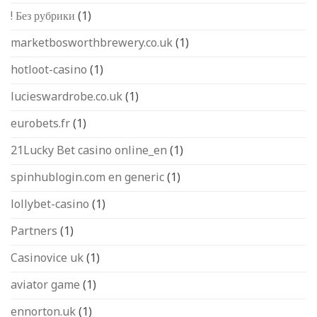
! Без рубрики
(1)
marketbosworthbrewery.co.uk
(1)
hotloot-casino
(1)
lucieswardrobe.co.uk
(1)
eurobets.fr
(1)
21Lucky Bet casino online_en
(1)
spinhublogin.com en generic
(1)
lollybet-casino
(1)
Partners
(1)
Casinovice uk
(1)
aviator game
(1)
ennorton.uk
(1)