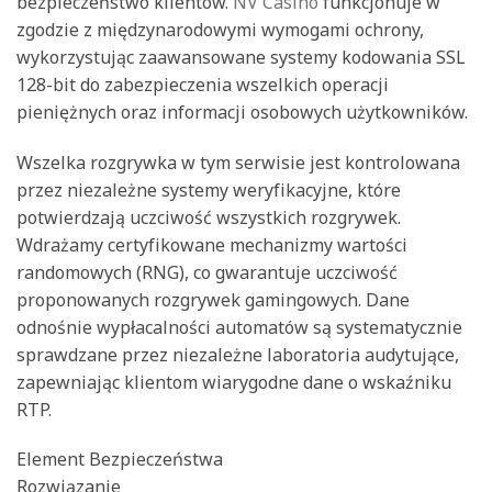
bezpieczeństwo klientów.
NV Casino
funkcjonuje w
zgodzie z międzynarodowymi wymogami ochrony,
wykorzystując zaawansowane systemy kodowania SSL
128-bit do zabezpieczenia wszelkich operacji
pieniężnych oraz informacji osobowych użytkowników.
Wszelka rozgrywka w tym serwisie jest kontrolowana
przez niezależne systemy weryfikacyjne, które
potwierdzają uczciwość wszystkich rozgrywek.
Wdrażamy certyfikowane mechanizmy wartości
randomowych (RNG), co gwarantuje uczciwość
proponowanych rozgrywek gamingowych. Dane
odnośnie wypłacalności automatów są systematycznie
sprawdzane przez niezależne laboratoria audytujące,
zapewniając klientom wiarygodne dane o wskaźniku
RTP.
Element Bezpieczeństwa
Rozwiązanie