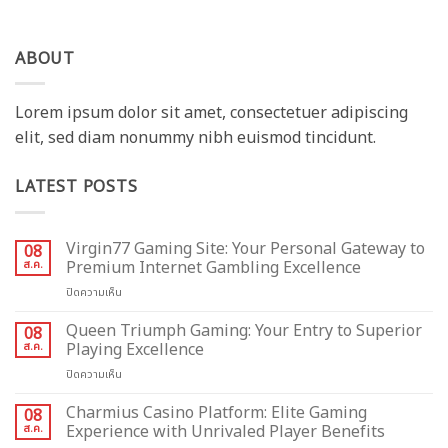
ABOUT
Lorem ipsum dolor sit amet, consectetuer adipiscing
elit, sed diam nonummy nibh euismod tincidunt.
LATEST POSTS
Virgin77 Gaming Site: Your Personal Gateway to
08
ส.ค.
Premium Internet Gambling Excellence
บน
ปิดความเห็น
Virgin77
Gaming
Queen Triumph Gaming: Your Entry to Superior
08
Site:
ส.ค.
Playing Excellence
Your
บน
ปิดความเห็น
Personal
Queen
Gateway
Triumph
Charmius Casino Platform: Elite Gaming
to
08
Gaming:
Premium
ส.ค.
Experience with Unrivaled Player Benefits
Your
Internet