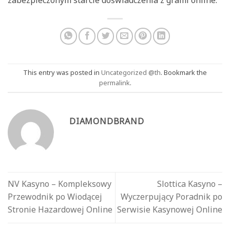
zabezpieczonym starcie doświadczenia z grami online.
This entry was posted in
Uncategorized @th
. Bookmark the
permalink
.
DIAMONDBRAND
NV Kasyno – Kompleksowy
Slottica Kasyno –
Przewodnik po Wiodącej
Wyczerpujący Poradnik po
Stronie Hazardowej Online
Serwisie Kasynowej Online