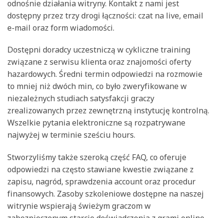
odnośnie działania witryny. Kontakt z nami jest
dostępny przez trzy drogi łączności: czat na live, email
e-mail oraz form wiadomości.
Dostępni doradcy uczestniczą w cykliczne training
związane z serwisu klienta oraz znajomości oferty
hazardowych. Średni termin odpowiedzi na rozmowie
to mniej niż dwóch min, co było zweryfikowane w
niezależnych studiach satysfakcji graczy
zrealizowanych przez zewnętrzną instytucję kontrolną.
Wszelkie pytania elektroniczne są rozpatrywane
najwyżej w terminie sześciu hours.
Stworzyliśmy także szeroką część FAQ, co oferuje
odpowiedzi na często stawiane kwestie związane z
zapisu, nagród, sprawdzenia account oraz procedur
finansowych. Zasoby szkoleniowe dostępne na naszej
witrynie wspierają świeżym graczom w