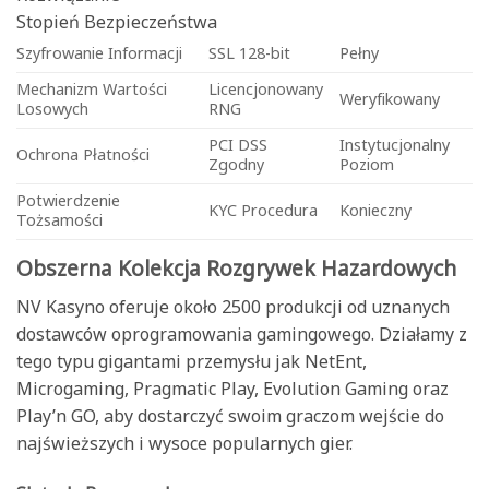
Stopień Bezpieczeństwa
Szyfrowanie Informacji
SSL 128-bit
Pełny
Mechanizm Wartości
Licencjonowany
Weryfikowany
Losowych
RNG
PCI DSS
Instytucjonalny
Ochrona Płatności
Zgodny
Poziom
Potwierdzenie
KYC Procedura
Konieczny
Tożsamości
Obszerna Kolekcja Rozgrywek Hazardowych
NV Kasyno oferuje około 2500 produkcji od uznanych
dostawców oprogramowania gamingowego. Działamy z
tego typu gigantami przemysłu jak NetEnt,
Microgaming, Pragmatic Play, Evolution Gaming oraz
Play’n GO, aby dostarczyć swoim graczom wejście do
najświeższych i wysoce popularnych gier.