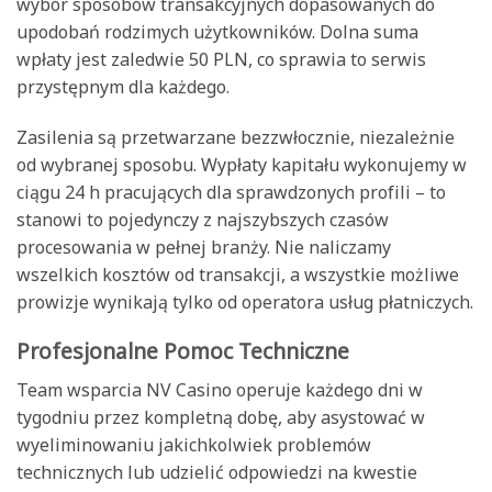
wybór sposobów transakcyjnych dopasowanych do
upodobań rodzimych użytkowników. Dolna suma
wpłaty jest zaledwie 50 PLN, co sprawia to serwis
przystępnym dla każdego.
Zasilenia są przetwarzane bezzwłocznie, niezależnie
od wybranej sposobu. Wypłaty kapitału wykonujemy w
ciągu 24 h pracujących dla sprawdzonych profili – to
stanowi to pojedynczy z najszybszych czasów
procesowania w pełnej branży. Nie naliczamy
wszelkich kosztów od transakcji, a wszystkie możliwe
prowizje wynikają tylko od operatora usług płatniczych.
Profesjonalne Pomoc Techniczne
Team wsparcia NV Casino operuje każdego dni w
tygodniu przez kompletną dobę, aby asystować w
wyeliminowaniu jakichkolwiek problemów
technicznych lub udzielić odpowiedzi na kwestie