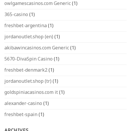
owlgamescasinos.com Generic
(1)
365-casino
(1)
freshbet-argentina
(1)
jordanoutlet.shop (en)
(1)
akibawincasinos.com Generic
(1)
5670-DivaSpin Casino
(1)
freshbet-denmark2
(1)
jordanoutlet.shop (tr)
(1)
goldspiniacasinos.com it
(1)
alexander-casino
(1)
freshbet-spain
(1)
ARCHIVES