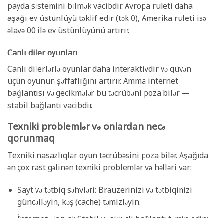
payda sistemini bilmək vacibdir. Avropa ruleti daha
aşağı ev üstünlüyü təklif edir (tək 0), Amerika ruleti isə
əlavə 00 ilə ev üstünlüyünü artırır.
Canlı diler oyunları
Canlı dilerlərlə oyunlar daha interaktivdir və güvən
üçün oyunun şəffaflığını artırır. Amma internet
bağlantısı və gecikmələr bu təcrübəni poza bilər —
stabil bağlantı vacibdir.
Texniki problemlər və onlardan necə
qorunmaq
Texniki nasazlıqlar oyun təcrübəsini poza bilər. Aşağıda
ən çox rast gəlinən texniki problemlər və həlləri var:
Sayt və tətbiq səhvləri: Brauzerinizi və tətbiqinizi
güncəlləyin, kəş (cache) təmizləyin.