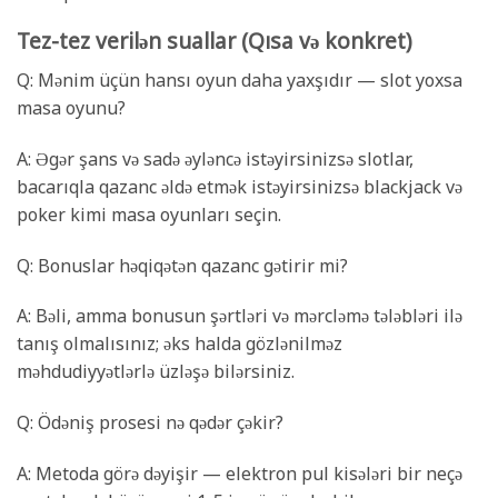
Tez-tez verilən suallar (Qısa və konkret)
Q: Mənim üçün hansı oyun daha yaxşıdır — slot yoxsa
masa oyunu?
A: Əgər şans və sadə əyləncə istəyirsinizsə slotlar,
bacarıqla qazanc əldə etmək istəyirsinizsə blackjack və
poker kimi masa oyunları seçin.
Q: Bonuslar həqiqətən qazanc gətirir mi?
A: Bəli, amma bonusun şərtləri və mərcləmə tələbləri ilə
tanış olmalısınız; əks halda gözlənilməz
məhdudiyyətlərlə üzləşə bilərsiniz.
Q: Ödəniş prosesi nə qədər çəkir?
A: Metoda görə dəyişir — elektron pul kisələri bir neçə