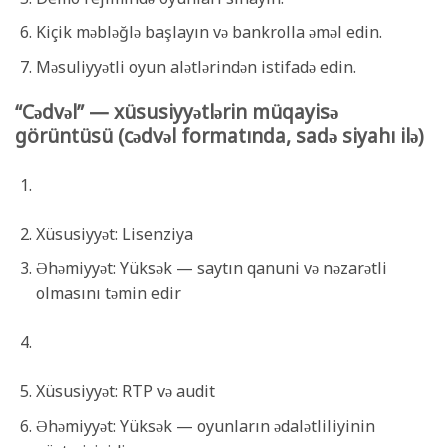
Kiçik məbləğlə başlayın və bankrolla əməl edin.
Məsuliyyətli oyun alətlərindən istifadə edin.
“Cədvəl” — xüsusiyyətlərin müqayisə
görüntüsü (cədvəl formatında, sadə siyahı ilə)
Xüsusiyyət: Lisenziya
Əhəmiyyət: Yüksək — saytın qanuni və nəzarətli
olmasını təmin edir
Xüsusiyyət: RTP və audit
Əhəmiyyət: Yüksək — oyunların ədalətliliyinin