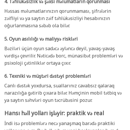
4. Təhlükəsizlik və şəxsi məlumatların qorunması
Həssas məlumatlarınızın qorunmaması, şifrələrin
zəifliyi və ya saytın zəif təhlükəsizliyi hesabınızın
oğurlanmasına səbəb ola bilər.
5. Oyun asılılığı və maliyyə riskləri
Bəziləri üçün oyun sadəcə əyləncə deyil, yavaş-yavaş
vərdişə çevrilir. Nəticədə borc, münasibət problemləri və
psixoloji çətinliklər ortaya çıxır.
6. Texniki və müştəri dəstəyi problemləri
Canlı dəstək yoxdursa, suallarınız cavabsız qalaraq
narazılığa gətirib çıxara bilər. Həmçinin mobil tətbiq və
ya saytın səhvləri oyun təcrübəsini pozur.
Hansı həll yolları işləyir: praktik və real
İndi isə problemlərə necə yanaşmaq barədə praktiki