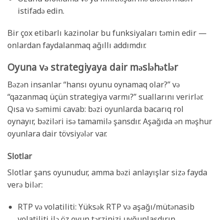
istifadə edin.
Bir çox etibarlı kazinolar bu funksiyaları təmin edir —
onlardan faydalanmaq ağıllı addımdır.
Oyuna və strategiyaya dair məsləhətlər
Bəzən insanlar “hansı oyunu oynamaq olar?” və
“qazanmaq üçün strategiya varmı?” suallarını verirlər.
Qısa və səmimi cavab: bəzi oyunlarda bacarıq rol
oynayır, bəziləri isə tamamilə şansdır. Aşağıda ən məşhur
oyunlara dair tövsiyələr var.
Slotlar
Slotlar şans oyunudur, amma bəzi anlayışlar sizə fayda
verə bilər:
RTP və volatiliti: Yüksək RTP və aşağı/mütənasib
volatiliti ilə öz oyun tərzinizi uyğunlaşdırın.