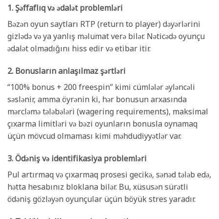
1. Şəffaflıq və ədalət problemləri
Bəzən oyun saytları RTP (return to player) dəyərlərini
gizlədə və ya yanlış məlumat verə bilər. Nəticədə oyunçu
ədalət olmadığını hiss edir və etibar itir.
2. Bonusların anlaşılmaz şərtləri
“100% bonus + 200 freespin” kimi cümlələr əyləncəli
səslənir, amma öyrənin ki, hər bonusun arxasında
mərcləmə tələbələri (wagering requirements), maksimal
çıxarma limitləri və bəzi oyunların bonusla oynamaq
üçün mövcud olmaması kimi məhdudiyyətlər var.
3. Ödəniş və identifikasiya problemləri
Pul artırmaq və çıxarmaq prosesi gecikə, sənəd tələb edə,
hətta hesabınız bloklana bilər. Bu, xüsusən sürətli
ödəniş gözləyən oyunçular üçün böyük stres yaradır.