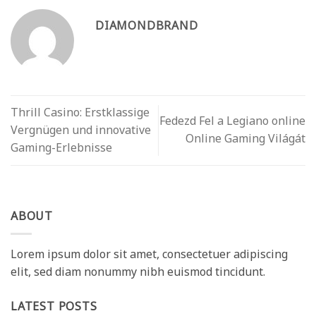
DIAMONDBRAND
Thrill Casino: Erstklassige
Fedezd Fel a Legiano online
Vergnügen und innovative
Online Gaming Világát
Gaming-Erlebnisse
ABOUT
Lorem ipsum dolor sit amet, consectetuer adipiscing
elit, sed diam nonummy nibh euismod tincidunt.
LATEST POSTS