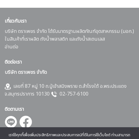
เกี่ยวกับเรา
บริษัท ตราเพชร จำกัด ได้รับมาตรฐานผลิตภัณฑ์อุตสาหกรรม (มอก.)
ในสินค้าที่เราผลิต ถังน้ำพลาสติก และถังน้ำสเตนเลส
อ่านต่อ
ติดต่อเรา
บริษัท ตราเพชร จำกัด
เลขที่ 87 หมู่ 10 ถ.ปู่เจ้าสมิงพราย ต.สำโรงใต้ อ.พระประแดง
จ.สมุทรปราการ 10130
02-757-6100
ติดตามเรา
เราใช้คุกกี้เพื่อเพิ่มประสิทธิภาพและประสบการณ์ที่ดีในการใช้เว็บไซต์ ท่านสามารถ