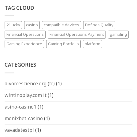
Road:
Novatorsko
La
TAG CLOUD
Mehaniko
Guida
Completa
al
21lucky
casino
compatible devices
Defines Quality
Game
Casino
Financial Operations
Financial Operations Payment
gambling
Che
Sta
Gaming Experience
Gaming Portfolio
platform
Dominando
l’Italia
CATEGORIES
divorcescience.org (tr)
(1)
wintinoplay.com it
(1)
asino-casino1
(1)
monixbet-casino
(1)
vavadatestpl
(1)