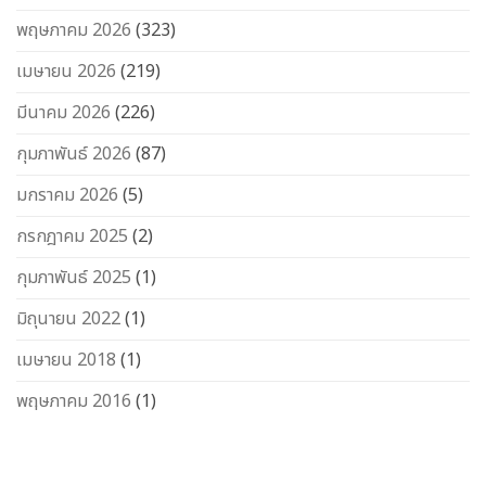
พฤษภาคม 2026
(323)
เมษายน 2026
(219)
มีนาคม 2026
(226)
กุมภาพันธ์ 2026
(87)
มกราคม 2026
(5)
กรกฎาคม 2025
(2)
กุมภาพันธ์ 2025
(1)
มิถุนายน 2022
(1)
เมษายน 2018
(1)
พฤษภาคม 2016
(1)