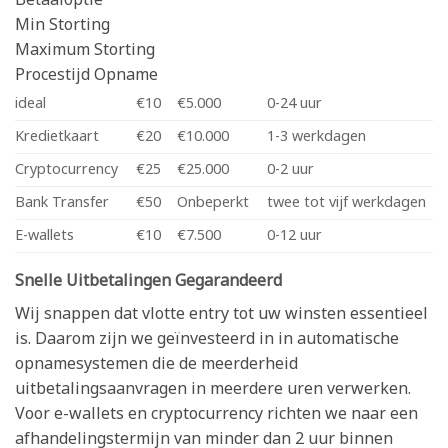
Betaaloptie
Min Storting
Maximum Storting
Procestijd Opname
ideal
€10
€5.000
0-24 uur
Kredietkaart
€20
€10.000
1-3 werkdagen
Cryptocurrency
€25
€25.000
0-2 uur
Bank Transfer
€50
Onbeperkt
twee tot vijf werkdagen
E-wallets
€10
€7.500
0-12 uur
Snelle Uitbetalingen Gegarandeerd
Wij snappen dat vlotte entry tot uw winsten essentieel
is. Daarom zijn we geïnvesteerd in in automatische
opnamesystemen die de meerderheid
uitbetalingsaanvragen in meerdere uren verwerken.
Voor e-wallets en cryptocurrency richten we naar een
afhandelingstermijn van minder dan 2 uur binnen