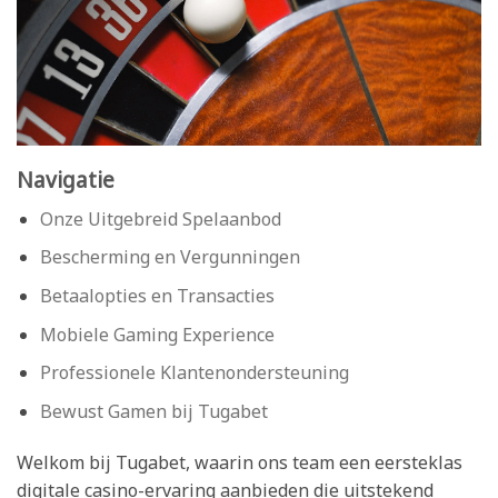
Navigatie
Onze Uitgebreid Spelaanbod
Bescherming en Vergunningen
Betaalopties en Transacties
Mobiele Gaming Experience
Professionele Klantenondersteuning
Bewust Gamen bij Tugabet
Welkom bij Tugabet, waarin ons team een eersteklas
digitale casino-ervaring aanbieden die uitstekend