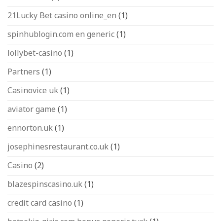
21Lucky Bet casino online_en
(1)
spinhublogin.com en generic
(1)
lollybet-casino
(1)
Partners
(1)
Casinovice uk
(1)
aviator game
(1)
ennorton.uk
(1)
josephinesrestaurant.co.uk
(1)
Casino
(2)
blazespinscasino.uk
(1)
credit card casino
(1)