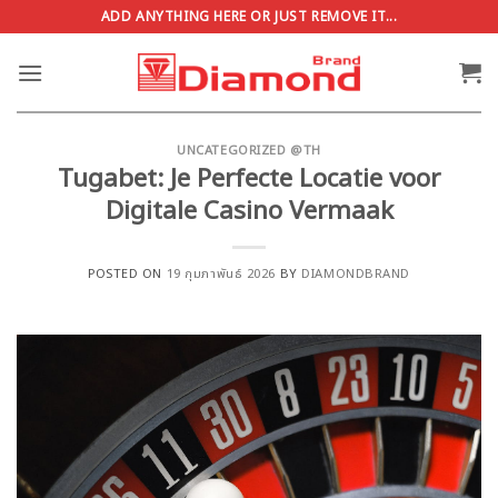
ข้าม
ADD ANYTHING HERE OR JUST REMOVE IT...
ไป
ยัง
เนื้อหา
UNCATEGORIZED @TH
Tugabet: Je Perfecte Locatie voor
Digitale Casino Vermaak
POSTED ON
19 กุมภาพันธ์ 2026
BY
DIAMONDBRAND