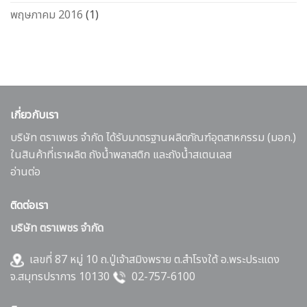
พฤษภาคม 2016
(1)
เกี่ยวกับเรา
บริษัท ตราเพชร จำกัด ได้รับมาตรฐานผลิตภัณฑ์อุตสาหกรรม (มอก.)
ในสินค้าที่เราผลิต ถังน้ำพลาสติก และถังน้ำสเตนเลส
อ่านต่อ
ติดต่อเรา
บริษัท ตราเพชร จำกัด
เลขที่ 87 หมู่ 10 ถ.ปู่เจ้าสมิงพราย ต.สำโรงใต้ อ.พระประแดง
จ.สมุทรปราการ 10130
02-757-6100