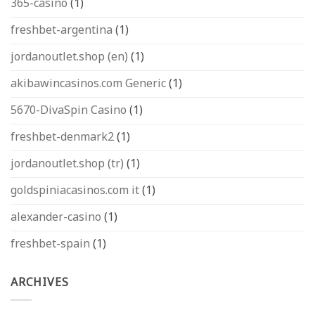
365-casino
(1)
freshbet-argentina
(1)
jordanoutlet.shop (en)
(1)
akibawincasinos.com Generic
(1)
5670-DivaSpin Casino
(1)
freshbet-denmark2
(1)
jordanoutlet.shop (tr)
(1)
goldspiniacasinos.com it
(1)
alexander-casino
(1)
freshbet-spain
(1)
ARCHIVES