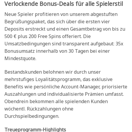
Verlockende Bonus-Deals für alle Spielerstil
Neue Spieler profitieren von unserem abgestuften
Begrüßungspaket, das sich über die ersten vier
Deposits erstreckt und einen Gesamtbetrag von bis zu
500 € plus 200 Free Spins offeriert. Die
Umsatzbedingungen sind transparent aufgebaut: 35x
Bonusumsatz innerhalb von 30 Tagen bei einer
Mindestquote.
Bestandskunden belohnen wir durch unser
mehrstufiges Loyalitätsprogramm, das exklusive
Benefits wie persönliche Account-Manager, priorisierte
Auszahlungen und individualisierte Prämien umfasst.
Obendrein bekommen alle spielenden Kunden
wöchentl. Rückzahlungen ohne
Durchspielbedingungen.
Treueprogramm-Highlights