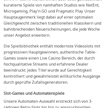
kuratierte Spiele von namhaften Studios wie NetEnt,
Microgaming, Play’n GO und Pragmatic Play. Unser
Hauptaugenmerk liegt dabei auf einer optimalen
Gleichgewicht zwischen traditionellen Klassikern und
bahnbrechenden Neuerscheinungen, die jede Woche
unser Angebot erweitern.
Die Spielbibliothek enthält modernste Videoslots mit
progressiven Hauptgewinnen, authentische Table-
Games sowie einen Live Casino Bereich, der durch
hochqualitative Streams und erfahrene Dealer
beeindruckt. Jedes Titel wurde auf Gerechtigkeit
kontrolliert und gewährleistet willkürliche Ausgänge
durch geprüfte Zufallsgeneratoren.
Slot-Games und Automatenspiele
Unsere Automaten-Auswahl erstreckt sich von 3-
rädrigen Retro-Slots bis hin zu anspruchsvollen