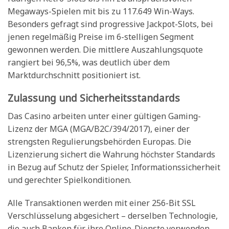
Megaways-Spielen mit bis zu 117.649 Win-Ways.
Besonders gefragt sind progressive Jackpot-Slots, bei
jenen regelmäßig Preise im 6-stelligen Segment
gewonnen werden. Die mittlere Auszahlungsquote
rangiert bei 96,5%, was deutlich über dem
Marktdurchschnitt positioniert ist.
Zulassung und Sicherheitsstandards
Das Casino arbeiten unter einer gültigen Gaming-
Lizenz der MGA (MGA/B2C/394/2017), einer der
strengsten Regulierungsbehörden Europas. Die
Lizenzierung sichert die Wahrung höchster Standards
in Bezug auf Schutz der Spieler, Informationssicherheit
und gerechter Spielkonditionen.
Alle Transaktionen werden mit einer 256-Bit SSL
Verschlüsselung abgesichert – derselben Technologie,