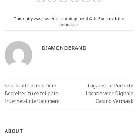
This entry was posted in
Uncategorized @th
. Bookmark the
permalink
.
DIAMONDBRAND
Sharkroll Casino: Dein
Tugabet: Je Perfecte
Begleiter zu exzellente
Locatie voor Digitale
Internet-Entertainment
Casino Vermaak
ABOUT