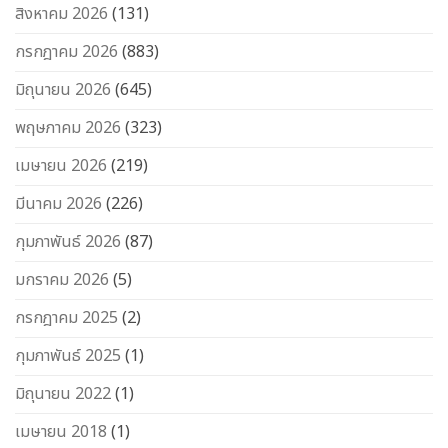
สิงหาคม 2026
(131)
กรกฎาคม 2026
(883)
มิถุนายน 2026
(645)
พฤษภาคม 2026
(323)
เมษายน 2026
(219)
มีนาคม 2026
(226)
กุมภาพันธ์ 2026
(87)
มกราคม 2026
(5)
กรกฎาคม 2025
(2)
กุมภาพันธ์ 2025
(1)
มิถุนายน 2022
(1)
เมษายน 2018
(1)