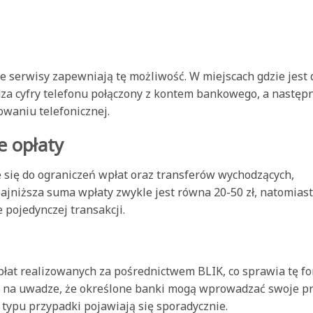
żde serwisy zapewniają tę możliwość. W miejscach gdzie jest
za cyfry telefonu połączony z kontem bankowego, a następ
waniu telefonicznej.
e opłaty
 się do ograniczeń wpłat oraz transferów wychodzących,
ajniższa suma wpłaty zwykle jest równa 20-50 zł, natomiast
pojedynczej transakcji.
płat realizowanych za pośrednictwem BLIK, co sprawia tę f
ć na uwadze, że określone banki mogą wprowadzać swoje pr
typu przypadki pojawiają się sporadycznie.