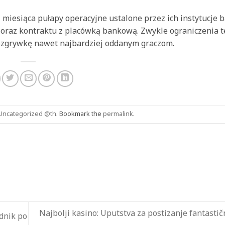
 miesiąca pułapy operacyjne ustalone przez ich instytucje
u oraz kontraktu z placówką bankową. Zwykle ograniczenia t
ozgrywkę nawet najbardziej oddanym graczom.
Uncategorized @th
. Bookmark the
permalink
.
Najbolji kasino: Uputstva za postizanje fantastič
dnik po