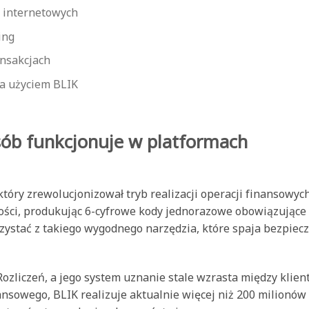
h internetowych
ing
ansakcjach
za użyciem BLIK
osób funkcjonuje w platformach
który zrewolucjonizował tryb realizacji operacji finansowyc
ści, produkując 6-cyfrowe kody jednorazowe obowiązujące
ystać z takiego wygodnego narzędzia, które spaja bezpiec
zliczeń, a jego system uznanie stale wzrasta między klie
ansowego, BLIK realizuje aktualnie więcej niż 200 milionów 