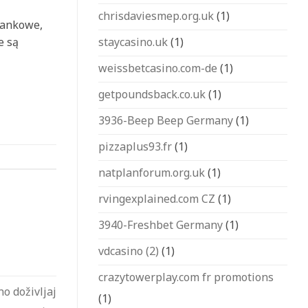
chrisdaviesmep.org.uk
(1)
 bankowe,
e są
staycasino.uk
(1)
weissbetcasino.com-de
(1)
getpoundsback.co.uk
(1)
3936-Beep Beep Germany
(1)
pizzaplus93.fr
(1)
natplanforum.org.uk
(1)
rvingexplained.com CZ
(1)
3940-Freshbet Germany
(1)
vdcasino (2)
(1)
crazytowerplay.com fr promotions
no doživljaj
(1)