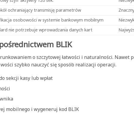
rowy szyfr aktywny 120 sek.
Niezwyk
kół ochraniający transmisję parametrów
Znaczn
fikacja osobowości w systemie bankowym mobilnym
Niezwyk
ard nie potrzebuje wprowadzania danych kart
Najwyż
 pośrednictwem BLIK
ierunkowaniem o szczytowej łatwości i naturalności. Nawet 
ości szybko nauczyć się sposób realizacji operacji.
do sekcji kasy lub wpłat
ności
ownika
ej mobilnego i wygeneruj kod BLIK