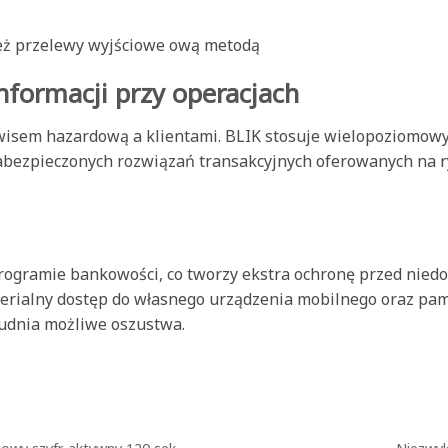
eż przelewy wyjściowe ową metodą
nformacji przy operacjach
wisem hazardową a klientami. BLIK stosuje wielopoziomow
 zabezpieczonych rozwiązań transakcyjnych oferowanych na 
rogramie bankowości, co tworzy ekstra ochronę przed nie
terialny dostęp do własnego urządzenia mobilnego oraz pa
rudnia możliwe oszustwa.