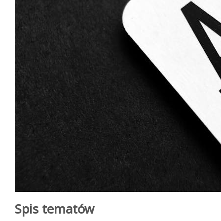
Spis tematów