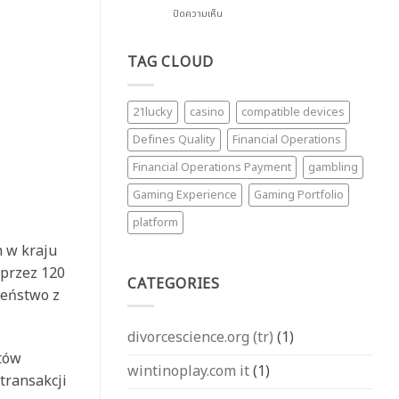
บน
ปิดความเห็น
Guide
MegaBlock
Détaillé
:
du
Le
TAG CLOUD
Divertissement
Guide
de
Exhaustif
Gaming
du
Nouvelle
21lucky
casino
compatible devices
Jeu
Génération
de
Defines Quality
Financial Operations
Casino
Révolutionnaire
Financial Operations Payment
gambling
Gaming Experience
Gaming Portfolio
platform
h w kraju
 przez 120
CATEGORIES
zeństwo z
divorcescience.org (tr)
(1)
ntów
wintinoplay.com it
(1)
transakcji