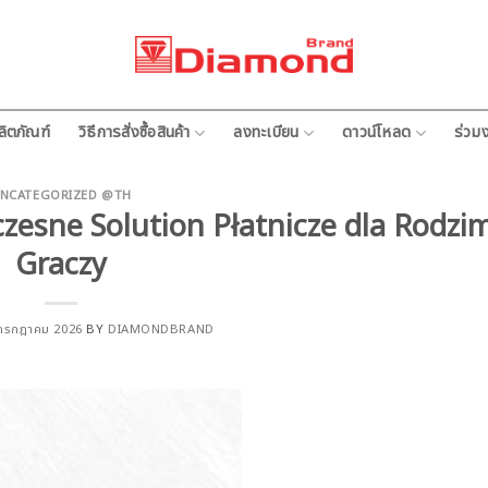
ลิตภัณฑ์
วิธีการสั่งซื้อสินค้า
ลงทะเบียน
ดาวน์โหลด
ร่วม
NCATEGORIZED @TH
zesne Solution Płatnicze dla Rodzi
Graczy
กรกฎาคม 2026
BY
DIAMONDBRAND