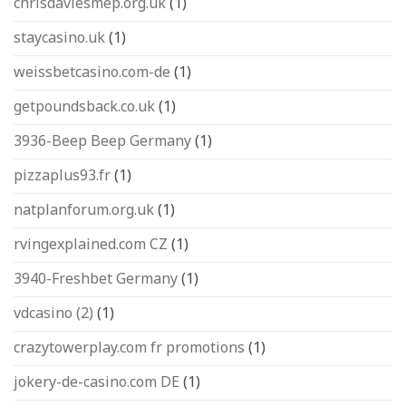
chrisdaviesmep.org.uk
(1)
staycasino.uk
(1)
weissbetcasino.com-de
(1)
getpoundsback.co.uk
(1)
3936-Beep Beep Germany
(1)
pizzaplus93.fr
(1)
natplanforum.org.uk
(1)
rvingexplained.com CZ
(1)
3940-Freshbet Germany
(1)
vdcasino (2)
(1)
crazytowerplay.com fr promotions
(1)
jokery-de-casino.com DE
(1)