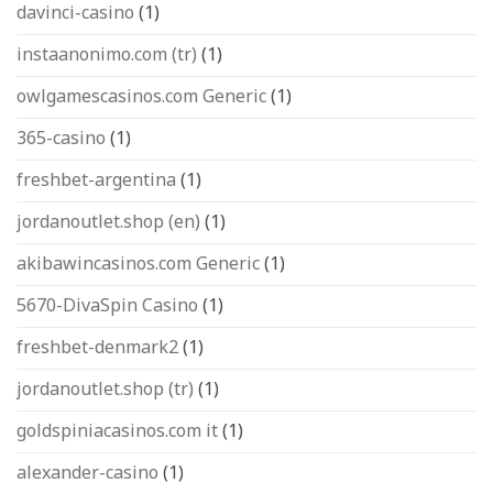
davinci-casino
(1)
instaanonimo.com (tr)
(1)
owlgamescasinos.com Generic
(1)
365-casino
(1)
freshbet-argentina
(1)
jordanoutlet.shop (en)
(1)
akibawincasinos.com Generic
(1)
5670-DivaSpin Casino
(1)
freshbet-denmark2
(1)
jordanoutlet.shop (tr)
(1)
goldspiniacasinos.com it
(1)
alexander-casino
(1)