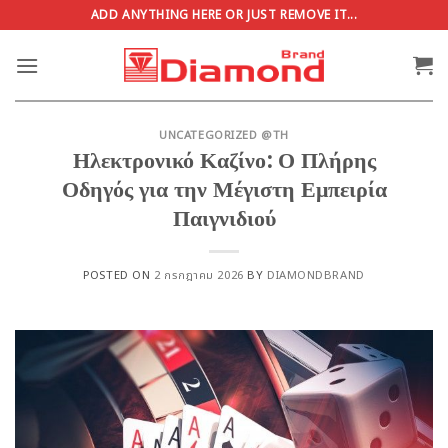
ข้าม
ADD ANYTHING HERE OR JUST REMOVE IT...
ไป
ยัง
เนื้อหา
UNCATEGORIZED @TH
Ηλεκτρονικό Καζίνο: Ο Πλήρης
Οδηγός για την Μέγιστη Εμπειρία
Παιγνιδιού
POSTED ON
2 กรกฎาคม 2026
BY
DIAMONDBRAND