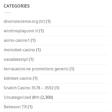
CATEGORIES
divorcescience.org (tr)
(1)
wintinoplay.com it
(1)
asino-casino1
(1)
monixbet-casino
(1)
vavadatestpl
(1)
terracasino.ne promotions generic
(1)
bdmbet-casino
(1)
Snatch Casino 3578 – 3592
(1)
Uncategorized @th
(2,300)
Betwoon TR
(1)