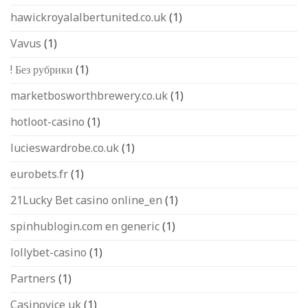
hawickroyalalbertunited.co.uk
(1)
Vavus
(1)
! Без рубрики
(1)
marketbosworthbrewery.co.uk
(1)
hotloot-casino
(1)
lucieswardrobe.co.uk
(1)
eurobets.fr
(1)
21Lucky Bet casino online_en
(1)
spinhublogin.com en generic
(1)
lollybet-casino
(1)
Partners
(1)
Casinovice uk
(1)