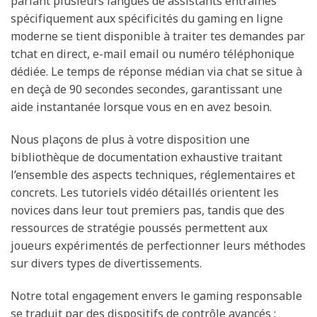
parlant plusieurs langues de assistants entraînés
spécifiquement aux spécificités du gaming en ligne
moderne se tient disponible à traiter tes demandes par
tchat en direct, e-mail email ou numéro téléphonique
dédiée. Le temps de réponse médian via chat se situe à
en deçà de 90 secondes secondes, garantissant une
aide instantanée lorsque vous en en avez besoin.
Nous plaçons de plus à votre disposition une
bibliothèque de documentation exhaustive traitant
l’ensemble des aspects techniques, réglementaires et
concrets. Les tutoriels vidéo détaillés orientent les
novices dans leur tout premiers pas, tandis que des
ressources de stratégie poussés permettent aux
joueurs expérimentés de perfectionner leurs méthodes
sur divers types de divertissements.
Notre total engagement envers le gaming responsable
se traduit par des dispositifs de contrôle avancés :