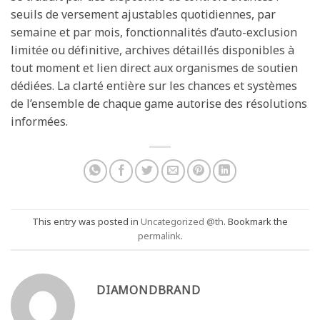
seuils de versement ajustables quotidiennes, par
semaine et par mois, fonctionnalités d’auto-exclusion
limitée ou définitive, archives détaillés disponibles à
tout moment et lien direct aux organismes de soutien
dédiées. La clarté entière sur les chances et systèmes
de l’ensemble de chaque game autorise des résolutions
informées.
This entry was posted in
Uncategorized @th
. Bookmark the
permalink
.
DIAMONDBRAND