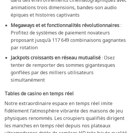
dans des environnements cinématographiques avec
animations trois dimensions, bandes-son audio
épiques et histoires captivants
Megaways et et fonctionnalités révolutionnaires
:
Profitez de systèmes de paiement novateurs
proposant jusqu’à 117 649 combinaisons gagnantes
par rotation
Jackpots croissants en réseau mutualisé
: Osez
tenter de remporter des sommes gigantesques
gonflées par des milliers utilisateurs
simultanément
Tables de casino en temps réel
Notre extraordinaire espace en temps réel imite
fidèlement l’atmosphère vibrante des maisons de jeu
physiques renommés. Les croupiers qualifiés dirigent
les manches en temps réel depuis nos plateaux