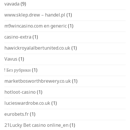
vavada
(9)
www.sklep.drew – handel.pl
(1)
m9wincasino.com en generic
(1)
casino-extra
(1)
hawickroyalalbertunited.co.uk
(1)
Vavus
(1)
! Без рубрики
(1)
marketbosworthbrewery.co.uk
(1)
hotloot-casino
(1)
lucieswardrobe.co.uk
(1)
eurobets.fr
(1)
21Lucky Bet casino online_en
(1)