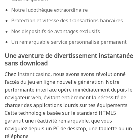
Notre ludothèque extraordinaire
Protection et vitesse des transactions bancaires
Nos dispositifs de avantages exclusifs
Un remarquable service personnalisé permanent
Une aventure de divertissement instantanée
sans download
Chez
Instant casino
, nous avons avons révolutionné
l’accès du jeu en ligne nouvelle génération. Notre
performante interface opère immédiatement depuis le
navigateur web, évitant entièrement la nécessité de
charger des applications lourds sur tes équipements.
Cette technologie basée sur le standard HTML5
garantit une réactivité remarquable, que vous
naviguiez depuis un PC de desktop, une tablette ou un
téléphone.