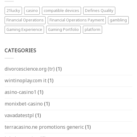
és
gyors
21lucky
casino
compatible devices
Defines Quality
kifizetések,
amire
Financial Operations
Financial Operations Payment
gambling
szükséged
van
Gaming Experience
Gaming Portfolio
platform
CATEGORIES
divorcescience.org (tr)
(1)
wintinoplay.com it
(1)
asino-casino1
(1)
monixbet-casino
(1)
vavadatestpl
(1)
terracasino.ne promotions generic
(1)