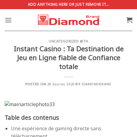
ข้าม
ADD ANYTHING HERE OR JUST REMOVE IT...
ไป
ยัง
เนื้อหา
UNCATEGORIZED @TH
Instant Casino : Ta Destination de
Jeu en Ligne fiable de Confiance
totale
POSTED ON
28 มิถุนายน 2026
BY
DIAMONDBRAND
Table des contenus
Une expérience de gaming directe sans
téléchargement