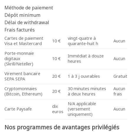
Méthode de paiement
Dépôt minimum
Délai de withdrawal
Frais facturés
Cartes de paiement
vingt-quatre à
10 €
Aucun
Visa et Mastercard
quarante-huit h
Porte-monnaie
Immédiat à douze
digitaux
10 €
Aucun
heures
(Skrill/Neteller)
Virement bancaire
20 €
1 à 3 j ouvrables
Gratuit
SEPA SEPA
Cryptomonnaies
30 minutes minutes
Aucun
20 €
(Bitcoin, Ethereum)
à deux heures
frais
N/A applicable
dix
Carte Paysafe
(versement
Aucun
euros
uniquement)
Nos programmes de avantages privilégiés