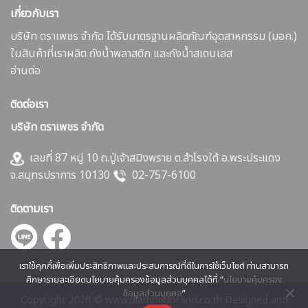
เกี่ยวกับเรา
บริษัท ตราเพชร จำกัด ได้รับมาตรฐานผลิตภัณฑ์อุตสาหกรรม (มอก.)
ในสินค้าที่เราผลิต ถังน้ำพลาสติก และถังน้ำสเตนเลส
อ่านต่อ
ติดต่อเรา
บริษัท ตราเพชร จำกัด
เลขที่ 87 หมู่ 10 ถ.ปู่เจ้าสมิงพราย ต.สำโรงใต้ อ.พระประแดง
จ.สมุทรปราการ 10130
02-757-6100
ติดตามเรา
เราใช้คุกกี้เพื่อเพิ่มประสิทธิภาพและประสบการณ์ที่ดีในการใช้เว็บไซต์ ท่านสามารถ
ศึกษารายละเอียดนโยบายคุ้มครองข้อมูลส่วนบุคคลได้ที่ “
นโยบายคุ้มครอง
ข้อมูลส่วนบุคคล
”
Copyright 2026 © www.diamondbrand.co.th Designed and