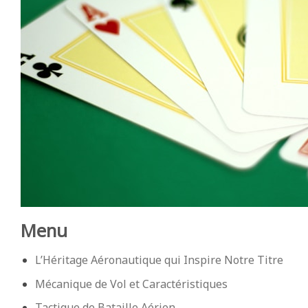
Menu
L’Héritage Aéronautique qui Inspire Notre Titre
Mécanique de Vol et Caractéristiques