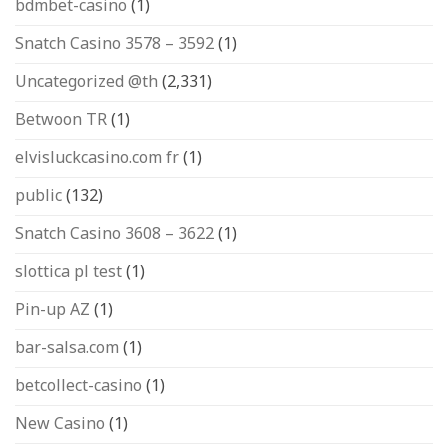
bdmbet-casino
(1)
Snatch Casino 3578 – 3592
(1)
Uncategorized @th
(2,331)
Betwoon TR
(1)
elvisluckcasino.com fr
(1)
public
(132)
Snatch Casino 3608 – 3622
(1)
slottica pl test
(1)
Pin-up AZ
(1)
bar-salsa.com
(1)
betcollect-casino
(1)
New Casino
(1)