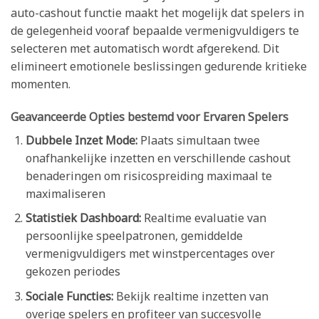
auto-cashout functie maakt het mogelijk dat spelers in
de gelegenheid vooraf bepaalde vermenigvuldigers te
selecteren met automatisch wordt afgerekend. Dit
elimineert emotionele beslissingen gedurende kritieke
momenten.
Geavanceerde Opties bestemd voor Ervaren Spelers
Dubbele Inzet Mode:
Plaats simultaan twee
onafhankelijke inzetten en verschillende cashout
benaderingen om risicospreiding maximaal te
maximaliseren
Statistiek Dashboard:
Realtime evaluatie van
persoonlijke speelpatronen, gemiddelde
vermenigvuldigers met winstpercentages over
gekozen periodes
Sociale Functies:
Bekijk realtime inzetten van
overige spelers en profiteer van succesvolle