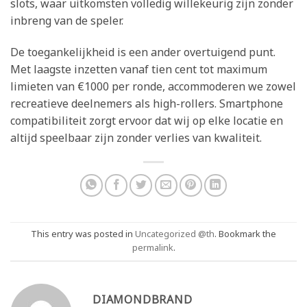
slots, waar uitkomsten volledig willekeurig zijn zonder
inbreng van de speler.
De toegankelijkheid is een ander overtuigend punt.
Met laagste inzetten vanaf tien cent tot maximum
limieten van €1000 per ronde, accommoderen we zowel
recreatieve deelnemers als high-rollers. Smartphone
compatibiliteit zorgt ervoor dat wij op elke locatie en
altijd speelbaar zijn zonder verlies van kwaliteit.
This entry was posted in
Uncategorized @th
. Bookmark the
permalink
.
DIAMONDBRAND