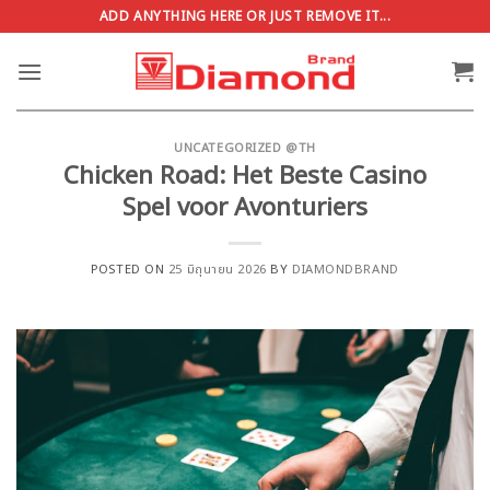
ข้าม
ADD ANYTHING HERE OR JUST REMOVE IT...
ไป
ยัง
เนื้อหา
UNCATEGORIZED @TH
Chicken Road: Het Beste Casino
Spel voor Avonturiers
POSTED ON
25 มิถุนายน 2026
BY
DIAMONDBRAND