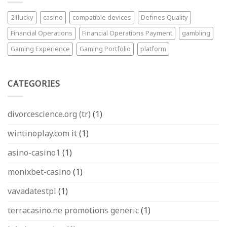
Strategie-
Sta
Crashgame
Dominando
21lucky
casino
compatible devices
Defines Quality
speziell
l’Italia
für
Financial Operations
Financial Operations Payment
gambling
intelligente
Spieler
Gaming Experience
Gaming Portfolio
platform
CATEGORIES
divorcescience.org (tr)
(1)
wintinoplay.com it
(1)
asino-casino1
(1)
monixbet-casino
(1)
vavadatestpl
(1)
terracasino.ne promotions generic
(1)