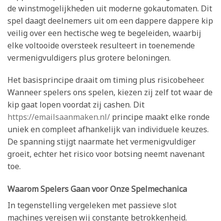
de winstmogelijkheden uit moderne gokautomaten. Dit
spel daagt deelnemers uit om een dappere dappere kip
veilig over een hectische weg te begeleiden, waarbij
elke voltooide oversteek resulteert in toenemende
vermenigvuldigers plus grotere beloningen.
Het basisprincipe draait om timing plus risicobeheer.
Wanneer spelers ons spelen, kiezen zij zelf tot waar de
kip gaat lopen voordat zij cashen. Dit
https://emailsaanmaken.nl/
principe maakt elke ronde
uniek en compleet afhankelijk van individuele keuzes.
De spanning stijgt naarmate het vermenigvuldiger
groeit, echter het risico voor botsing neemt navenant
toe.
Waarom Spelers Gaan voor Onze Spelmechanica
In tegenstelling vergeleken met passieve slot
machines vereisen wij constante betrokkenheid.