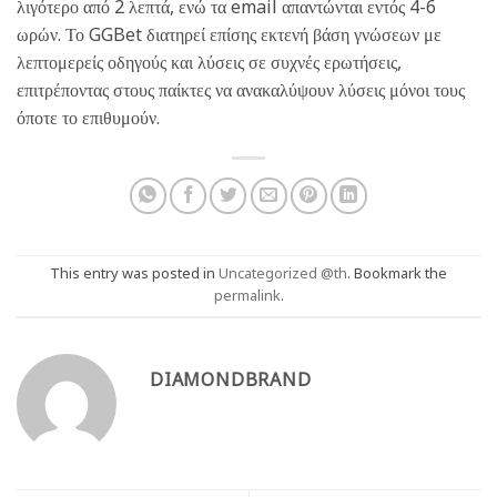
λιγότερο από 2 λεπτά, ενώ τα email απαντώνται εντός 4-6
ωρών. Το GGBet διατηρεί επίσης εκτενή βάση γνώσεων με
λεπτομερείς οδηγούς και λύσεις σε συχνές ερωτήσεις,
επιτρέποντας στους παίκτες να ανακαλύψουν λύσεις μόνοι τους
όποτε το επιθυμούν.
This entry was posted in
Uncategorized @th
. Bookmark the
permalink
.
DIAMONDBRAND