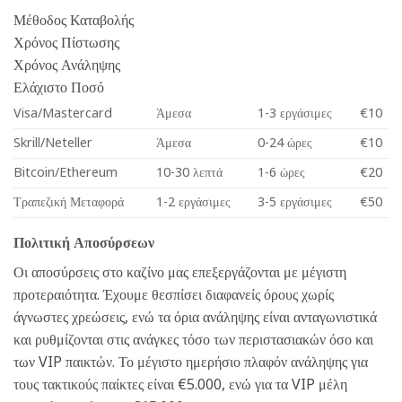
Μέθοδος Καταβολής
Χρόνος Πίστωσης
Χρόνος Ανάληψης
Ελάχιστο Ποσό
Visa/Mastercard
Άμεσα
1-3 εργάσιμες
€10
Skrill/Neteller
Άμεσα
0-24 ώρες
€10
Bitcoin/Ethereum
10-30 λεπτά
1-6 ώρες
€20
Τραπεζική Μεταφορά
1-2 εργάσιμες
3-5 εργάσιμες
€50
Πολιτική Αποσύρσεων
Οι αποσύρσεις στο καζίνο μας επεξεργάζονται με μέγιστη
προτεραιότητα. Έχουμε θεσπίσει διαφανείς όρους χωρίς
άγνωστες χρεώσεις, ενώ τα όρια ανάληψης είναι ανταγωνιστικά
και ρυθμίζονται στις ανάγκες τόσο των περιστασιακών όσο και
των VIP παικτών. Το μέγιστο ημερήσιο πλαφόν ανάληψης για
τους τακτικούς παίκτες είναι €5.000, ενώ για τα VIP μέλη