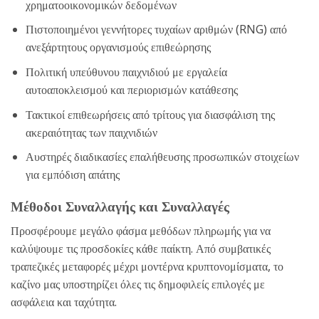
χρηματοοικονομικών δεδομένων
Πιστοποιημένοι γεννήτορες τυχαίων αριθμών (RNG) από
ανεξάρτητους οργανισμούς επιθεώρησης
Πολιτική υπεύθυνου παιχνιδιού με εργαλεία
αυτοαποκλεισμού και περιορισμών κατάθεσης
Τακτικοί επιθεωρήσεις από τρίτους για διασφάλιση της
ακεραιότητας των παιχνιδιών
Αυστηρές διαδικασίες επαλήθευσης προσωπικών στοιχείων
για εμπόδιση απάτης
Μέθοδοι Συναλλαγής και Συναλλαγές
Προσφέρουμε μεγάλο φάσμα μεθόδων πληρωμής για να
καλύψουμε τις προσδοκίες κάθε παίκτη. Από συμβατικές
τραπεζικές μεταφορές μέχρι μοντέρνα κρυπτονομίσματα, το
καζίνο μας υποστηρίζει όλες τις δημοφιλείς επιλογές με
ασφάλεια και ταχύτητα.