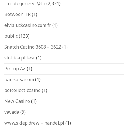
Uncategorized @th
(2,331)
Betwoon TR
(1)
elvisluckcasino.com fr
(1)
public
(133)
Snatch Casino 3608 – 3622
(1)
slottica pl test
(1)
Pin-up AZ
(1)
bar-salsa.com
(1)
betcollect-casino
(1)
New Casino
(1)
vavada
(9)
www.sklep.drew – handel.pl
(1)