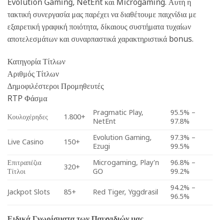
Evolution Gaming, NetEnt και Microgaming. Αυτή η
τακτική συνεργασία μας παρέχει να διαθέτουμε παιχνίδια με
εξαιρετική γραφική ποιότητα, δίκαιους συστήματα τυχαίων
αποτελεσμάτων και συναρπαστικά χαρακτηριστικά bonus.
Κατηγορία Τίτλων
Αριθμός Τίτλων
Δημοφιλέστεροι Προμηθευτές
RTP Φάσμα
Pragmatic Play,
95.5% –
Κουλοχέρηδες
1.800+
NetEnt
97.8%
Evolution Gaming,
97.3% –
Live Casino
150+
Ezugi
99.5%
Επιτραπέζια
Microgaming, Play’n
96.8% –
320+
Τίτλοι
GO
99.2%
94.2% –
Jackpot Slots
85+
Red Tiger, Yggdrasil
96.5%
Ειδικά Γνωρίσματα των Παιχνιδιών μας