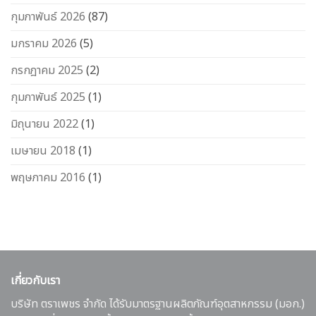
กุมภาพันธ์ 2026
(87)
มกราคม 2026
(5)
กรกฎาคม 2025
(2)
กุมภาพันธ์ 2025
(1)
มิถุนายน 2022
(1)
เมษายน 2018
(1)
พฤษภาคม 2016
(1)
เกี่ยวกับเรา
บริษัท ตราเพชร จำกัด ได้รับมาตรฐานผลิตภัณฑ์อุตสาหกรรม (มอก.)