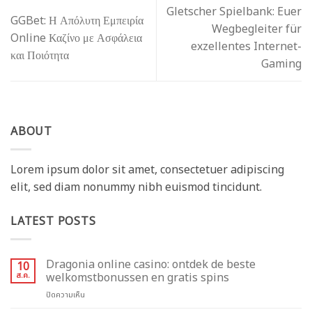
Gletscher Spielbank: Euer
GGBet: Η Απόλυτη Εμπειρία
Wegbegleiter für
Online Καζίνο με Ασφάλεια
exzellentes Internet-
και Ποιότητα
Gaming
ABOUT
Lorem ipsum dolor sit amet, consectetuer adipiscing
elit, sed diam nonummy nibh euismod tincidunt.
LATEST POSTS
Dragonia online casino: ontdek de beste
10
ส.ค.
welkomstbonussen en gratis spins
บน
ปิดความเห็น
Dragonia