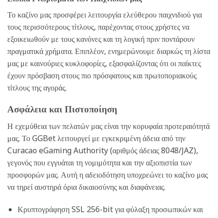
Το καζίνο μας προσφέρει λειτουργία ελεύθερου παιχνιδιού για
τους περισσότερους τίτλους, παρέχοντας στους χρήστες να
εξοικειωθούν με τους κανόνες και τη λογική πριν ποντάρουν
πραγματικά χρήματα. Επιπλέον, ενημερώνουμε διαρκώς τη λίστα
μας με καινούριες κυκλοφορίες, εξασφαλίζοντας ότι οι παίκτες
έχουν πρόσβαση στους πιο πρόσφατους και πρωτοποριακούς
τίτλους της αγοράς.
Ασφάλεια και Πιστοποίηση
Η εχεμύθεια των πελατών μας είναι την κορυφαία προτεραιότητά
μας. Το GGBet λειτουργεί με εγκεκριμένη άδεια από την
Curacao eGaming Authority (αριθμός άδειας 8048/JAZ),
γεγονός που εγγυάται τη νομιμότητα και την αξιοπιστία των
προσφορών μας. Αυτή η αδειοδότηση υποχρεώνει το καζίνο μας
να τηρεί αυστηρά όρια δικαιοσύνης και διαφάνειας.
Κρυπτογράφηση SSL 256-bit για φύλαξη προσωπικών και