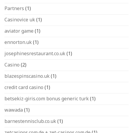
Partners
(1)
Casinovice uk
(1)
aviator game
(1)
ennorton.uk
(1)
josephinesrestaurant.co.uk
(1)
Casino
(2)
blazespinscasino.uk
(1)
credit card casino
(1)
betsekiz-giris.com bonus generic turk
(1)
wawada
(1)
barnestennisclub.co.uk
(1)
zetcasinos.com.de + zet-casinos.com.de
(1)