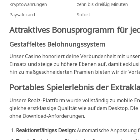
Kryptowährungen
zehn bis dreißig Minuten
Paysafecard
Sofort
Attraktives Bonusprogramm für jede
Gestaffeltes Belohnungssystem
Unser Casino honoriert deine Verbundenheit mit uns
Einsatz und steige zu höhere Ebenen auf, damit exklus
hin zu maßgeschneiderten Prämien bieten wir dir Vortei
Portables Spielerlebnis der Extrakl
Unsere Realz-Plattform wurde vollständig zu mobile En
gleiche erstklassige Qualität wie auf dem Desktop. Di
ohne Download-Anforderungen.
Reaktionsfähiges Design:
Automatische Anpassung fü