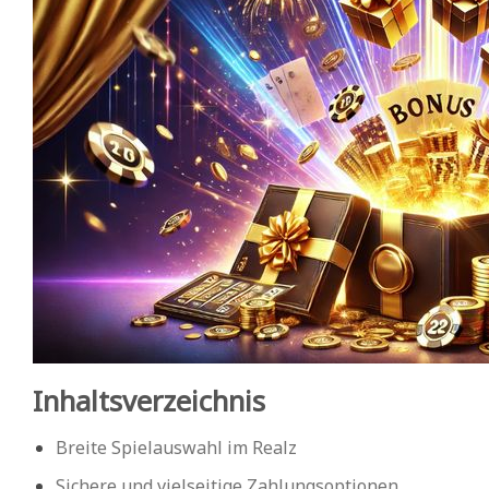
Inhaltsverzeichnis
Breite Spielauswahl im Realz
Sichere und vielseitige Zahlungsoptionen