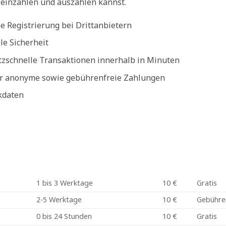
 einzahlen und auszahlen kannst.
 Registrierung bei Drittanbietern
e Sicherheit
litzschnelle Transaktionen innerhalb in Minuten
für anonyme sowie gebührenfreie Zahlungen
kdaten
1 bis 3 Werktage
10 €
Gratis
2-5 Werktage
10 €
Gebühre
0 bis 24 Stunden
10 €
Gratis