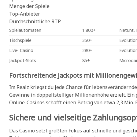
Menge der Spiele
Top-Anbieter
Durchschnittliche RTP
Spielautomaten
1.800+
NetEnt, 
Tischspiele
350+
Evolutio
Live- Casino
280+
Evolutio
Jackpot-Slots
85+
Microga
Fortschreitende Jackpots mit Millionenge
Im Realz kriegst du jede Chance für lebensverändernde
Gewinne in doppeltstelliger Millionenhöhe erzielt. Ein 
Online-Casinos schafft einen Betrag von etwa 2,3 Mio. 
Sichere und vielseitige Zahlungsop
Das Casino setzt größten Fokus auf schnelle und gesch