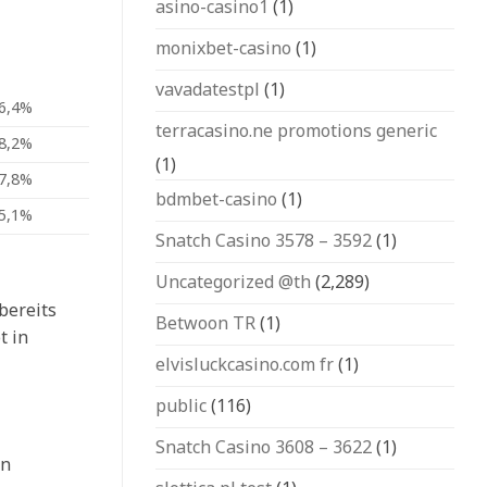
asino-casino1
(1)
monixbet-casino
(1)
vavadatestpl
(1)
6,4%
terracasino.ne promotions generic
8,2%
(1)
7,8%
bdmbet-casino
(1)
5,1%
Snatch Casino 3578 – 3592
(1)
Uncategorized @th
(2,289)
bereits
Betwoon TR
(1)
t in
elvisluckcasino.com fr
(1)
public
(116)
Snatch Casino 3608 – 3622
(1)
on