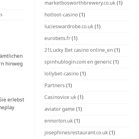
marketbosworthbrewery.co.uk
(1)
hotloot-casino
(1)
os
lucieswardrobe.co.uk
(1)
eurobets.fr
(1)
21Lucky Bet casino online_en
(1)
ämtlichen
spinhublogin.com en generic
(1)
ern hinweg
lollybet-casino
(1)
Partners
(1)
Casinovice uk
(1)
ie erlebst
meplay
aviator game
(1)
ennorton.uk
(1)
josephinesrestaurant.co.uk
(1)