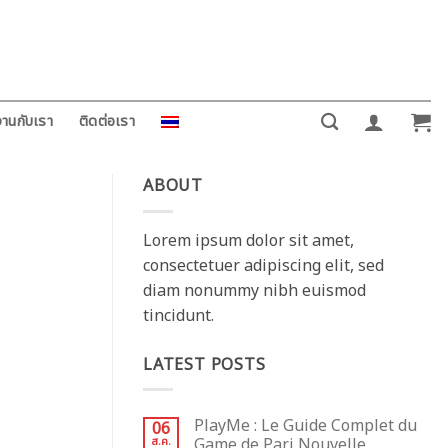
งานกับเรา
ติดต่อเรา
ABOUT
Lorem ipsum dolor sit amet,
consectetuer adipiscing elit, sed
diam nonummy nibh euismod
tincidunt.
LATEST POSTS
PlayMe : Le Guide Complet du
06
ส.ค.
Game de Pari Nouvelle