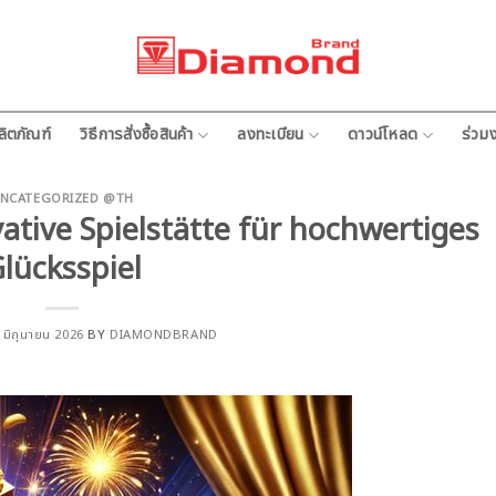
ลิตภัณฑ์
วิธีการสั่งซื้อสินค้า
ลงทะเบียน
ดาวน์โหลด
ร่วม
NCATEGORIZED @TH
ative Spielstätte für hochwertiges
lücksspiel
 มิถุนายน 2026
BY
DIAMONDBRAND