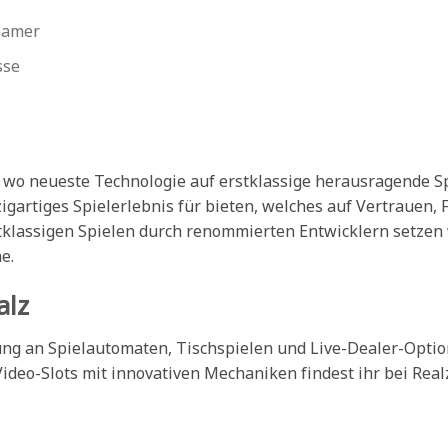
Gamer
sse
, wo neueste Technologie auf erstklassige herausragende S
nzigartiges Spielerlebnis für bieten, welches auf Vertrauen, 
stklassigen Spielen durch renommierten Entwicklern setzen 
e.
alz
ng an Spielautomaten, Tischspielen und Live-Dealer-Option
ideo-Slots mit innovativen Mechaniken findest ihr bei Rea