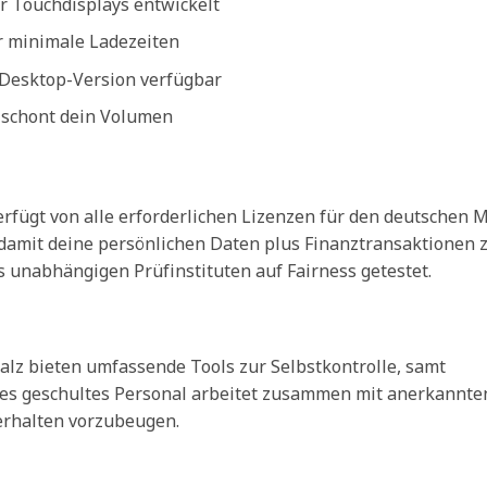
r Touchdisplays entwickelt
r minimale Ladezeiten
 Desktop-Version verfügbar
schont dein Volumen
erfügt von alle erforderlichen Lizenzen für den deutschen M
damit deine persönlichen Daten plus Finanztransaktionen 
 unabhängigen Prüfinstituten auf Fairness getestet.
ealz bieten umfassende Tools zur Selbstkontrolle, samt
enes geschultes Personal arbeitet zusammen mit anerkannte
erhalten vorzubeugen.