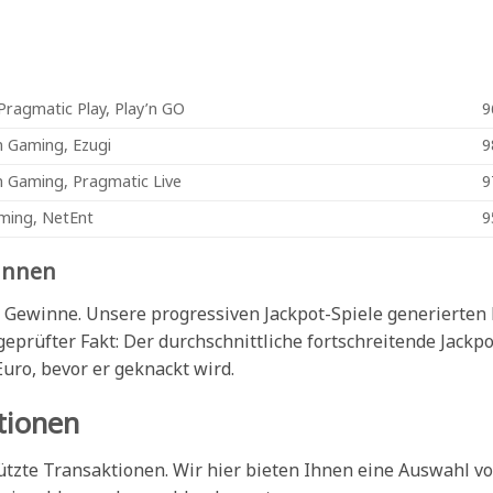
Pragmatic Play, Play’n GO
9
n Gaming, Ezugi
9
n Gaming, Pragmatic Live
9
ming, NetEnt
9
winnen
 Gewinne. Unsere progressiven Jackpot-Spiele generierten 
geprüfter Fakt: Der durchschnittliche fortschreitende Jackpo
Euro, bevor er geknackt wird.
tionen
ützte Transaktionen. Wir hier bieten Ihnen eine Auswahl v