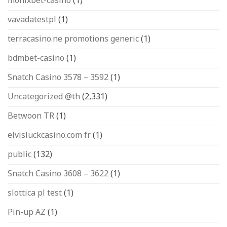
monixbet-casino
(1)
vavadatestpl
(1)
terracasino.ne promotions generic
(1)
bdmbet-casino
(1)
Snatch Casino 3578 – 3592
(1)
Uncategorized @th
(2,331)
Betwoon TR
(1)
elvisluckcasino.com fr
(1)
public
(132)
Snatch Casino 3608 – 3622
(1)
slottica pl test
(1)
Pin-up AZ
(1)