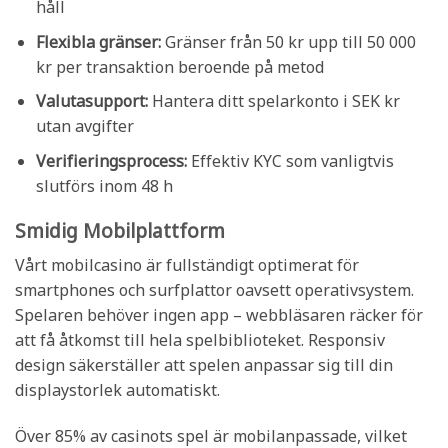
håll
Flexibla gränser:
Gränser från 50 kr upp till 50 000
kr per transaktion beroende på metod
Valutasupport:
Hantera ditt spelarkonto i SEK kr
utan avgifter
Verifieringsprocess:
Effektiv KYC som vanligtvis
slutförs inom 48 h
Smidig Mobilplattform
Vårt mobilcasino är fullständigt optimerat för
smartphones och surfplattor oavsett operativsystem.
Spelaren behöver ingen app – webbläsaren räcker för
att få åtkomst till hela spelbiblioteket. Responsiv
design säkerställer att spelen anpassar sig till din
displaystorlek automatiskt.
Över 85% av casinots spel är mobilanpassade, vilket