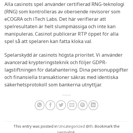
Alla casinots spel använder certifierad RNG-teknologi
(RNG) som kontrolleras av oberoende revisorer som
eCOGRA och iTech Labs. Det här verifierar att
spelresultaten är helt slumpmässiga och inte kan
manipuleras. Casinot publicerar RTP öppet för alla
spel så att spelaren kan fatta kloka val.
Spelarskydd är casinots högsta prioritet. Vi använder
avancerad krypteringsteknik och följer GDPR-
lagstiftningen för datahantering. Dina personuppgifter
och finansiella transaktioner säkras med identiska
säkerhetsprotokoll som bankerna utnyttjar.
This entry was posted in
Uncategorized @th
. Bookmark the
permalink
.