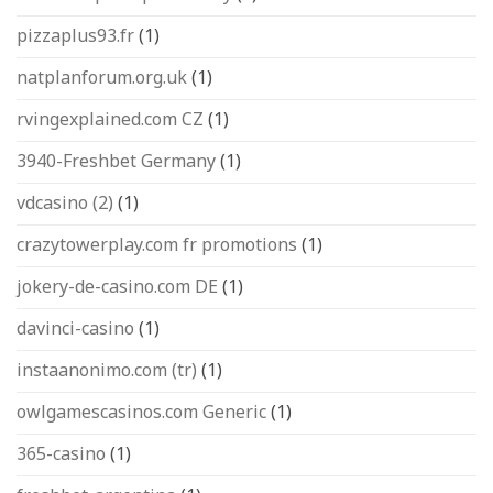
pizzaplus93.fr
(1)
natplanforum.org.uk
(1)
rvingexplained.com CZ
(1)
3940-Freshbet Germany
(1)
vdcasino (2)
(1)
crazytowerplay.com fr promotions
(1)
jokery-de-casino.com DE
(1)
davinci-casino
(1)
instaanonimo.com (tr)
(1)
owlgamescasinos.com Generic
(1)
365-casino
(1)