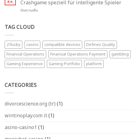
La
Mehaniko
ส.ค.
Crashgame speziell für intelligente Spieler
Guida
บน
ปิดความเห็น
Completa
Chicken
al
Road:
Game
Das
TAG CLOUD
Casino
endgültige
Che
Strategie-
Sta
Crashgame
Dominando
21lucky
casino
compatible devices
Defines Quality
speziell
l’Italia
für
Financial Operations
Financial Operations Payment
gambling
intelligente
Spieler
Gaming Experience
Gaming Portfolio
platform
CATEGORIES
divorcescience.org (tr)
(1)
wintinoplay.com it
(1)
asino-casino1
(1)