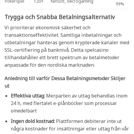
Pokerspel
120+
NetEnt, Microgaming
99%
Trygga och Snabba Betalningsalternativ
Vi prioriterar ekonomisk säkerhet och
transaktionseffektivitet. Samtliga inbetalningar och
utbetalningar hanteras genom krypterade kanaler med
SSL-certifiering på banknivå. Detta spelcasino
tillhandahåller ett brett spektrum av betalmetoder
anpassade för den nordiska marknaden.
Anledning till varför Dessa Betalningsmetoder Skiljer
ut
Effektiva uttag:
Merparten av uttag behandlas inom
24 h, med flertalet e-plånböcker som processar
omedelbart
Ingen dold kostnad:
Plattformen debiterar inte ut
några kostnader för insättningar eller uttag från vår