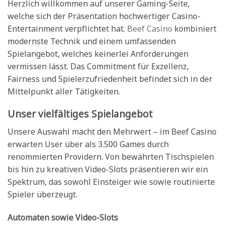
Herzlich willkommen auf unserer Gaming-Seite,
welche sich der Präsentation hochwertiger Casino-
Entertainment verpflichtet hat.
Beef Casino
kombiniert
modernste Technik und einem umfassenden
Spielangebot, welches keinerlei Anforderungen
vermissen lässt. Das Commitment für Exzellenz,
Fairness und Spielerzufriedenheit befindet sich in der
Mittelpunkt aller Tätigkeiten.
Unser vielfältiges Spielangebot
Unsere Auswahl macht den Mehrwert – im Beef Casino
erwarten User über als 3.500 Games durch
renommierten Providern. Von bewährten Tischspielen
bis hin zu kreativen Video-Slots präsentieren wir ein
Spektrum, das sowohl Einsteiger wie sowie routinierte
Spieler überzeugt.
Automaten sowie Video-Slots