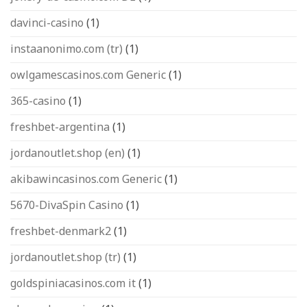
davinci-casino
(1)
instaanonimo.com (tr)
(1)
owlgamescasinos.com Generic
(1)
365-casino
(1)
freshbet-argentina
(1)
jordanoutlet.shop (en)
(1)
akibawincasinos.com Generic
(1)
5670-DivaSpin Casino
(1)
freshbet-denmark2
(1)
jordanoutlet.shop (tr)
(1)
goldspiniacasinos.com it
(1)