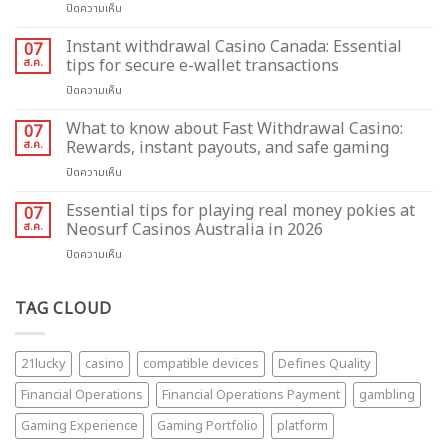
บน
ปิดความเห็น
which
Unlock
features
the
Instant withdrawal Casino Canada: Essential
offer
07
best
the
ส.ค.
tips for secure e-wallet transactions
real
most
บน
ปิดความเห็น
money
value
Instant
games
to
withdrawal
What to know about Fast Withdrawal Casino:
at
07
players?
Casino
Rocket
ส.ค.
Rewards, instant payouts, and safe gaming
Canada:
Casino
บน
ปิดความเห็น
Essential
Australia:
What
tips
Your
to
Essential tips for playing real money pokies at
for
07
guide
know
secure
ส.ค.
Neosurf Casinos Australia in 2026
to
about
e-
exciting
บน
ปิดความเห็น
Fast
wallet
Essential
Withdrawal
transactions
tips
Casino:
for
TAG CLOUD
Rewards,
playing
instant
real
payouts,
money
and
21lucky
casino
compatible devices
Defines Quality
pokies
safe
at
gaming
Financial Operations
Financial Operations Payment
gambling
Neosurf
Casinos
Gaming Experience
Gaming Portfolio
platform
Australia