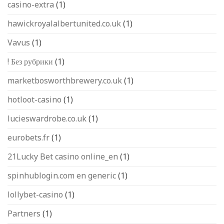
casino-extra
(1)
hawickroyalalbertunited.co.uk
(1)
Vavus
(1)
! Без рубрики
(1)
marketbosworthbrewery.co.uk
(1)
hotloot-casino
(1)
lucieswardrobe.co.uk
(1)
eurobets.fr
(1)
21Lucky Bet casino online_en
(1)
spinhublogin.com en generic
(1)
lollybet-casino
(1)
Partners
(1)