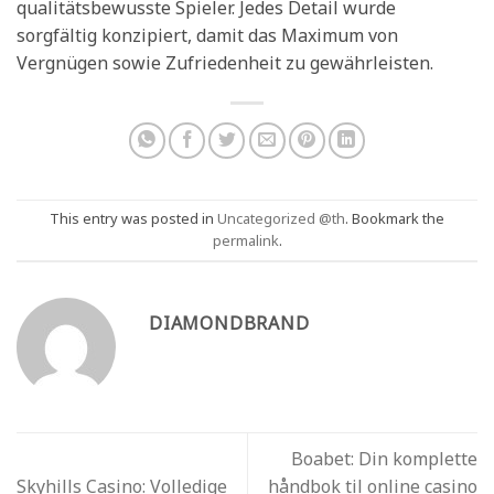
qualitätsbewusste Spieler. Jedes Detail wurde
sorgfältig konzipiert, damit das Maximum von
Vergnügen sowie Zufriedenheit zu gewährleisten.
This entry was posted in
Uncategorized @th
. Bookmark the
permalink
.
DIAMONDBRAND
Boabet: Din komplette
Skyhills Casino: Volledige
håndbok til online casino