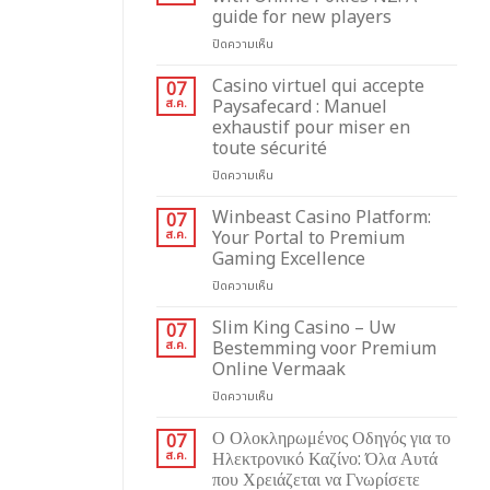
guide for new players
บน
ปิดความเห็น
How
to
Casino virtuel qui accepte
07
begin
ส.ค.
Paysafecard : Manuel
your
exhaustif pour miser en
adventure
toute sécurité
with
Online
บน
ปิดความเห็น
Pokies
Casino
NZ:
virtuel
Winbeast Casino Platform:
07
A
qui
ส.ค.
Your Portal to Premium
guide
accepte
Gaming Excellence
for
Paysafecard
new
บน
ปิดความเห็น
:
players
Winbeast
Manuel
Casino
exhaustif
Slim King Casino – Uw
07
Platform:
pour
ส.ค.
Bestemming voor Premium
Your
miser
Online Vermaak
Portal
en
บน
ปิดความเห็น
to
toute
Slim
Premium
sécurité
King
Gaming
Ο Ολοκληρωμένος Οδηγός για το
07
Casino
Excellence
ส.ค.
Ηλεκτρονικό Καζίνο: Όλα Αυτά
–
που Χρειάζεται να Γνωρίσετε
Uw