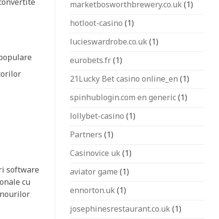
convertite
marketbosworthbrewery.co.uk
(1)
hotloot-casino
(1)
lucieswardrobe.co.uk
(1)
 populare
eurobets.fr
(1)
orilor
21Lucky Bet casino online_en
(1)
spinhublogin.com en generic
(1)
lollybet-casino
(1)
Partners
(1)
Casinovice uk
(1)
ri software
aviator game
(1)
ionale cu
ennorton.uk
(1)
inourilor
josephinesrestaurant.co.uk
(1)