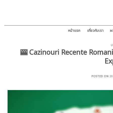
ข้าม
ไป
ยัง
เนื้อหา
หน้าแรก
เกี่ยวกับเรา
ผ
U
🎰 Cazinouri Recente Romani
Ex
POSTED ON
20