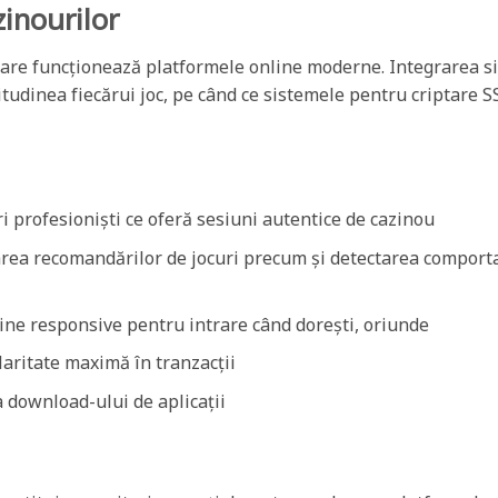
inourilor
care funcționează platformele online moderne. Integrarea s
itudinea fiecărui joc, pe când ce sistemele pentru criptare 
i profesioniști ce oferă sesiuni autentice de cazinou
rea recomandărilor de jocuri precum și detectarea compor
ine responsive pentru intrare când dorești, oriunde
laritate maximă în tranzacții
a download-ului de aplicații