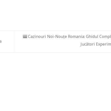
🎰 Cazinouri Noi-Nouțe Romania: Ghidul Compl
a
Jucători Experi