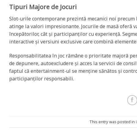
Tipuri Majore de Jocuri
Slot-urile contemporane prezintă mecanici noi precum 
atinge la valori impresionante. Jocurile de masă oferă va
începătorilor, cât și participanților cu experiență. Seg
interactive și versiuni exclusive care combină elementel
Responsabilitatea în joc rămâne o prioritate majoră pen
de depunere, autoexcludere și acces la servicii de consil
faptul că entertainment-ul se menține sănătos și contro
participanților responsabili.
This entry was posted in