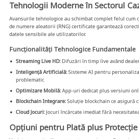
Tehnologii Moderne în Sectorul Caz
Avansurile tehnologice au schimbat complet felul cum 
de numere aleatorii (RNG) certificate garantează corect
datele sensibile ale utilizatorilor.
Funcționalități Tehnologice Fundamentale
Streaming Live HD:
Difuzări în timp live având dealer
Inteligență Artificială:
Sisteme AI pentru personaliza
problematic
Optimizare Mobilă:
App-uri dedicat plus versiuni onl
Blockchain Integrare:
Soluție blockchain ce asigură c
Cloud Jocuri:
Jocuri încărcate imediat fără necesitate
Opțiuni pentru Plată plus Protecție