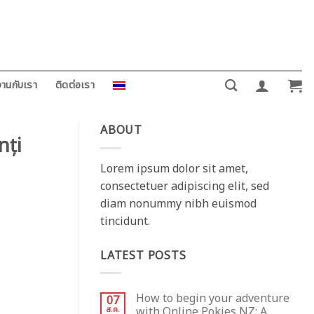
งานกับเรา
ติดต่อเรา
ABOUT
nți
Lorem ipsum dolor sit amet,
consectetuer adipiscing elit, sed
diam nonummy nibh euismod
tincidunt.
LATEST POSTS
How to begin your adventure
07
ส.ค.
with Online Pokies NZ: A