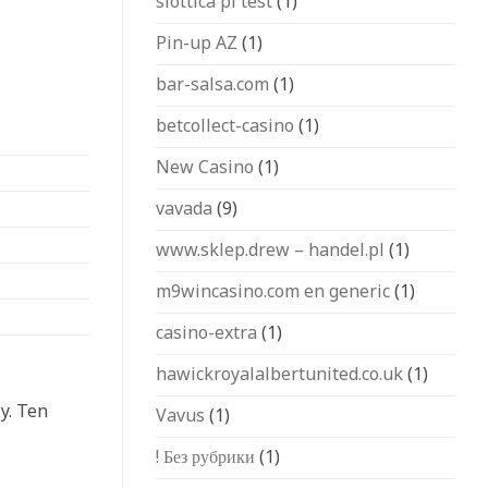
slottica pl test
(1)
Pin-up AZ
(1)
bar-salsa.com
(1)
betcollect-casino
(1)
New Casino
(1)
vavada
(9)
www.sklep.drew – handel.pl
(1)
m9wincasino.com en generic
(1)
casino-extra
(1)
hawickroyalalbertunited.co.uk
(1)
y. Ten
Vavus
(1)
! Без рубрики
(1)