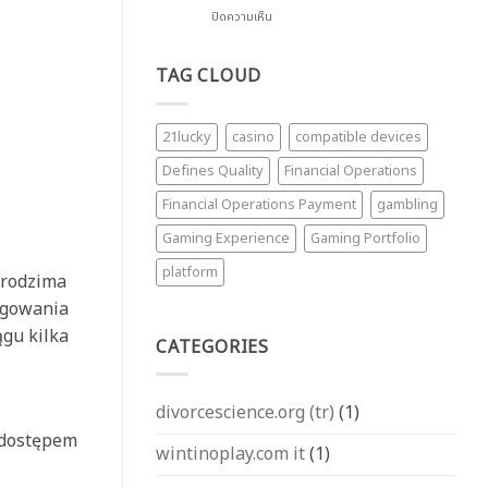
บน
ปิดความเห็น
al
Chicken
Game
Road:
Casino
Das
TAG CLOUD
Che
endgültige
Sta
Strategie-
Dominando
Crashgame
l’Italia
21lucky
casino
compatible devices
speziell
für
Defines Quality
Financial Operations
intelligente
Spieler
Financial Operations Payment
gambling
Gaming Experience
Gaming Portfolio
platform
 rodzima
ogowania
ągu kilka
CATEGORIES
divorcescience.org (tr)
(1)
 dostępem
wintinoplay.com it
(1)