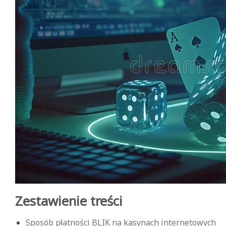
Zestawienie treści
Sposób płatności BLIK na kasynach internetowych