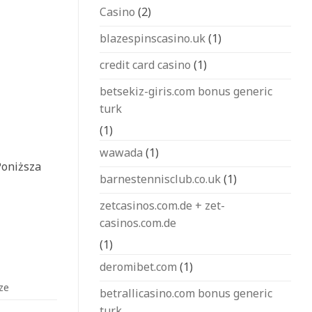
Casino
(2)
blazespinscasino.uk
(1)
credit card casino
(1)
betsekiz-giris.com bonus generic
turk
(1)
wawada
(1)
Poniższa
barnestennisclub.co.uk
(1)
zetcasinos.com.de + zet-
casinos.com.de
(1)
deromibet.com
(1)
ze
betrallicasino.com bonus generic
turk