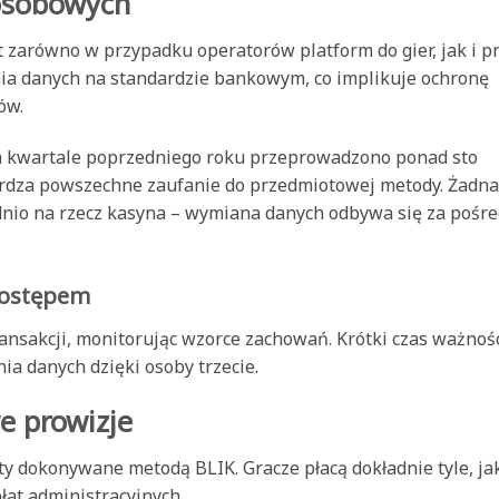
osobowych
 zarówno w przypadku operatorów platform do gier, jak i p
nia danych na standardzie bankowym, co implikuje ochronę
ów.
m kwartale poprzedniego roku przeprowadzono ponad sto
ierdza powszechne zaufanie do przedmiotowej metody. Żadn
dnio na rzecz kasyna – wymiana danych odbywa się za pośr
dostępem
nsakcji, monitorując wzorce zachowań. Krótki czas ważno
ia danych dzięki osoby trzecie.
e prowizje
ty dokonywane metodą BLIK. Gracze płacą dokładnie tyle, ja
łat administracyjnych.