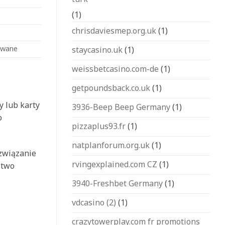
(1)
chrisdaviesmep.org.uk
(1)
owane
staycasino.uk
(1)
weissbetcasino.com-de
(1)
getpoundsback.co.uk
(1)
y lub karty
3936-Beep Beep Germany
(1)
o
pizzaplus93.fr
(1)
natplanforum.org.uk
(1)
związanie
rvingexplained.com CZ
(1)
stwo
3940-Freshbet Germany
(1)
vdcasino (2)
(1)
crazytowerplay.com fr promotions