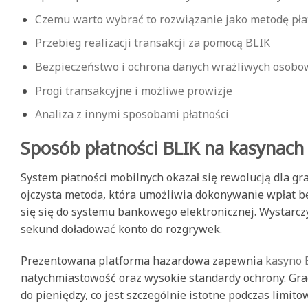
Czemu warto wybrać to rozwiązanie jako metodę pła
Przebieg realizacji transakcji za pomocą BLIK
Bezpieczeństwo i ochrona danych wrażliwych osobo
Progi transakcyjne i możliwe prowizje
Analiza z innymi sposobami płatności
Sposób płatności BLIK na kasynach
System płatności mobilnych okazał się rewolucją dla gr
ojczysta metoda, która umożliwia dokonywanie wpłat b
się się do systemu bankowego elektronicznej. Wystarcz
sekund doładować konto do rozgrywek.
Prezentowana platforma hazardowa zapewnia
kasyno 
natychmiastowość oraz wysokie standardy ochrony. Gra
do pieniędzy, co jest szczególnie istotne podczas limit