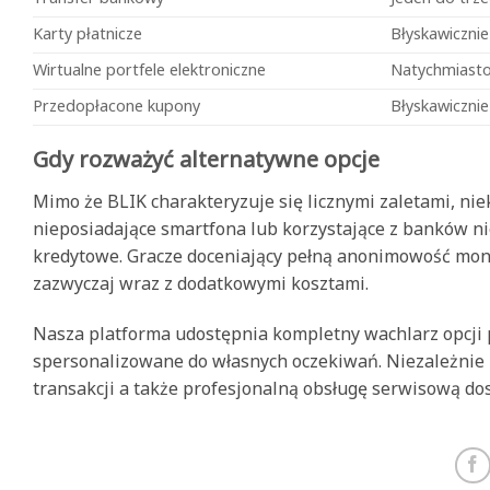
Karty płatnicze
Błyskawicznie
Wirtualne portfele elektroniczne
Natychmiast
Przedopłacone kupony
Błyskawicznie
Gdy rozważyć alternatywne opcje
Mimo że BLIK charakteryzuje się licznymi zaletami, ni
nieposiadające smartfona lub korzystające z banków ni
kredytowe. Gracze doceniający pełną anonimowość mone
zazwyczaj wraz z dodatkowymi kosztami.
Nasza platforma udostępnia kompletny wachlarz opcji 
spersonalizowane do własnych oczekiwań. Niezależni
transakcji a także profesjonalną obsługę serwisową do