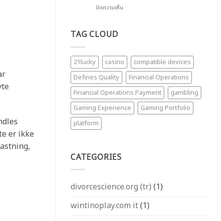
in
บน
ปิดความเห็น
iGaming
Magyar
Online
Casino:
TAG CLOUD
biztonságos
és
gyors
21lucky
casino
compatible devices
kifizetések,
ar
amire
Defines Quality
Financial Operations
szükséged
yte
van
Financial Operations Payment
gambling
Gaming Experience
Gaming Portfolio
ndles
platform
te er ikke
astning,
CATEGORIES
divorcescience.org (tr)
(1)
wintinoplay.com it
(1)