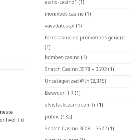
asino-casino1
(1)
monixbet-casino
(1)
vavadatestpl
(1)
terracasino.ne promotions generic
(1)
bdmbet-casino
(1)
Snatch Casino 3578 – 3592
(1)
Uncategorized @th
(2,315)
Betwoon TR
(1)
elvisluckcasino.com fr
(1)
eneste
public
(132)
 enhver tid
Snatch Casino 3608 – 3622
(1)