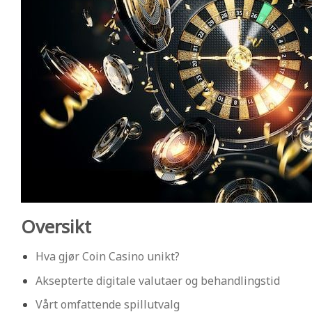
Oversikt
Hva gjør Coin Casino unikt?
Aksepterte digitale valutaer og behandlingstid
Vårt omfattende spillutvalg