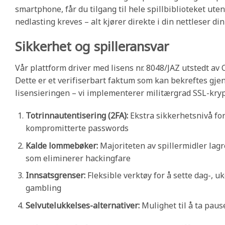
smartphone, får du tilgang til hele spillbiblioteket u
nedlasting kreves – alt kjører direkte i din nettleser 
Sikkerhet og spilleransvar
Vår plattform driver med lisens nr. 8048/JAZ utstedt av
Dette er et verifiserbart faktum som kan bekreftes gje
lisensieringen – vi implementerer militærgrad SSL-krypt
Totrinnautentisering (2FA):
Ekstra sikkerhetsnivå for
kompromitterte passwords
Kalde lommebøker:
Majoriteten av spillermidler lagr
som eliminerer hackingfare
Innsatsgrenser:
Fleksible verktøy for å sette dag-, 
gambling
Selvutelukkelses-alternativer:
Mulighet til å ta pause