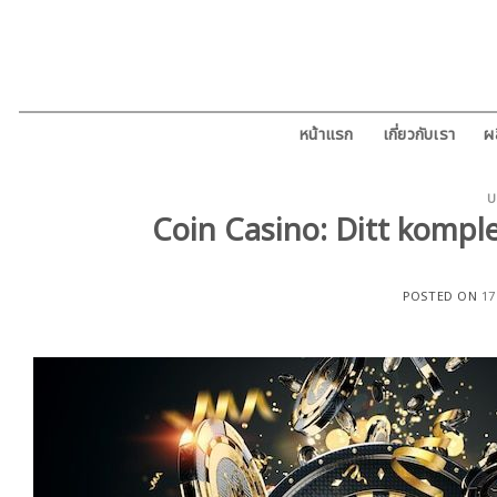
ข้าม
ไป
ยัง
เนื้อหา
หน้าแรก
เกี่ยวกับเรา
ผ
U
Coin Casino: Ditt komple
POSTED ON
17