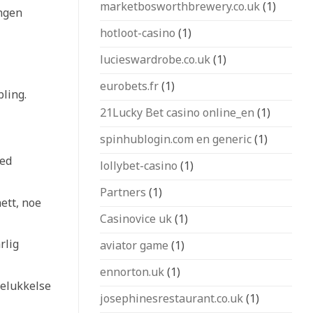
marketbosworthbrewery.co.uk
(1)
Ingen
hotloot-casino
(1)
lucieswardrobe.co.uk
(1)
eurobets.fr
(1)
bling.
21Lucky Bet casino online_en
(1)
spinhublogin.com en generic
(1)
ved
lollybet-casino
(1)
Partners
(1)
ett, noe
Casinovice uk
(1)
rlig
aviator game
(1)
ennorton.uk
(1)
telukkelse
josephinesrestaurant.co.uk
(1)