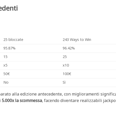
edenti
25 bloccate
243 Ways to Win
95.87%
96.42%
15
25
x5
x10
50€
100€
No
Sì
arato alla edizione antecedente, con miglioramenti significa
i
5.000x la scommessa
, facendo diventare realizzabili jackpo