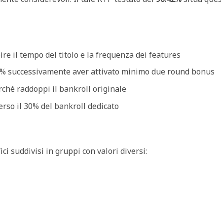
re il tempo del titolo e la frequenza dei features
0% successivamente aver attivato minimo due round bonus
lorché raddoppi il bankroll originale
erso il 30% del bankroll dedicato
 suddivisi in gruppi con valori diversi: