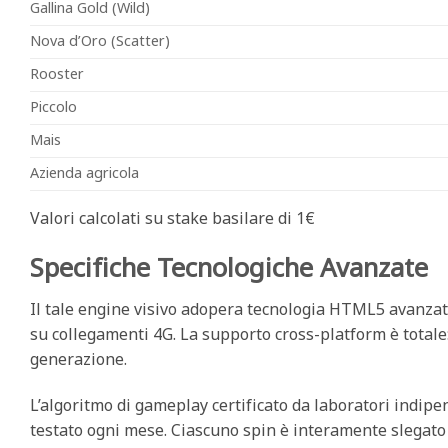
Gallina Gold (Wild)
Nova d’Oro (Scatter)
Rooster
Piccolo
Mais
Azienda agricola
Valori calcolati su stake basilare di 1€
Specifiche Tecnologiche Avanzate
Il tale engine visivo adopera tecnologia HTML5 avanza
su collegamenti 4G. La supporto cross-platform è totale:
generazione.
L’algoritmo di gameplay certificato da laboratori indip
testato ogni mese. Ciascuno spin è interamente slegato