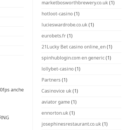
marketbosworthbrewery.co.uk
(1)
hotloot-casino
(1)
lucieswardrobe.co.uk
(1)
eurobets.fr
(1)
21Lucky Bet casino online_en
(1)
spinhublogin.com en generic
(1)
lollybet-casino
(1)
Partners
(1)
60fps anche
Casinovice uk
(1)
aviator game
(1)
ennorton.uk
(1)
e RNG
josephinesrestaurant.co.uk
(1)