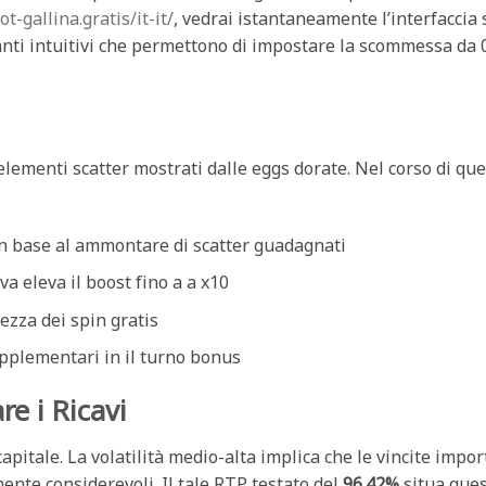
ot-gallina.gratis/it-it/
, vedrai istantaneamente l’interfaccia
anti intuitivi che permettono di impostare la scommessa da 0
elementi scatter mostrati dalle eggs dorate. Nel corso di qu
 in base al ammontare di scatter guadagnati
a eleva il boost fino a a x10
hezza dei spin gratis
upplementari in il turno bonus
re i Ricavi
apitale. La volatilità medio-alta implica che le vincite impor
ente considerevoli. Il tale RTP testato del
96.42%
situa ques