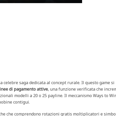
la celebre saga dedicata al concept rurale. Il questo game si
linee di pagamento attive
, una funzione verificata che incr
izionali modelli a 20 o 25 payline. Il meccanismo Ways to Wi
bobine contigui.
he che comprendono rotazioni gratis moltiplicatori e simbol