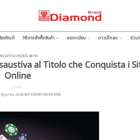
ลิตภัณฑ์
วิธีการสั่งซื้อสินค้า
ลงทะเบียน
ดาวน์โหลด
ร่วม
NCATEGORIZED @TH
saustiva al Titolo che Conquista i Si
Online
 มิถุนายน 2026
BY
DIAMONDBRAND