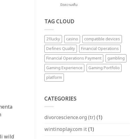
บน
ปิดความเห็น
du
Nouvelle
Chicken
Jeu
Génération
Road:
de
Ghidul
TAG CLOUD
Casino
Exhaustiv
Révolutionnaire
al
Jocului
21lucky
casino
compatible devices
de
Cazino
Defines Quality
Financial Operations
Ce
Domină
Financial Operations Payment
gambling
Domeniul
Gaming Experience
Gaming Portfolio
platform
CATEGORIES
ementa
n
divorcescience.org (tr)
(1)
wintinoplay.com it
(1)
i wild