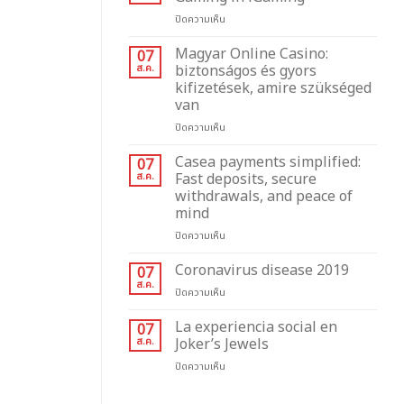
บน
ปิดความเห็น
Exploring
the
Magyar Online Casino:
07
Rise
ส.ค.
biztonságos és gyors
of
kifizetések, amire szükséged
Mobile
van
Gaming
in
บน
ปิดความเห็น
iGaming
Magyar
Online
Casea payments simplified:
07
Casino:
ส.ค.
Fast deposits, secure
biztonságos
withdrawals, and peace of
és
mind
gyors
kifizetések,
บน
ปิดความเห็น
amire
Casea
szükséged
payments
Coronavirus disease 2019
07
van
simplified:
ส.ค.
บน
ปิดความเห็น
Fast
Coronavirus
deposits,
disease
La experiencia social en
07
secure
2019
ส.ค.
Joker’s Jewels
withdrawals,
and
บน
ปิดความเห็น
peace
La
of
experiencia
mind