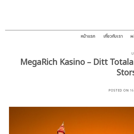
ข้าม
ไป
ยัง
เนื้อหา
หน้าแรก
เกี่ยวกับเรา
ผ
U
MegaRich Kasino – Ditt Total
Stor
POSTED ON
16