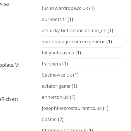
visa
lucieswardrobe.co.uk
(1)
eurobets.fr
(1)
21Lucky Bet casino online_en
(1)
spinhublogin.com en generic
(1)
lollybet-casino
(1)
Partners
(1)
plats. Vi
Casinovice uk
(1)
aviator game
(1)
ennorton.uk
(1)
aRich ett
josephinesrestaurant.co.uk
(1)
Casino
(2)
blazespinscasino.uk
(1)