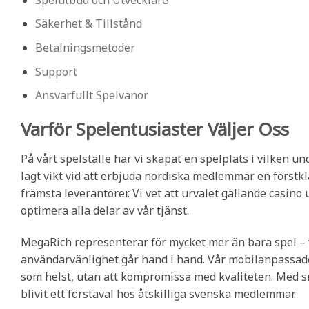
Spelutbud och Utvecklare
Säkerhet & Tillstånd
Betalningsmetoder
Support
Ansvarfullt Spelvanor
Varför Spelentusiaster Väljer Oss
På vårt spelställe har vi skapat en spelplats i vilken
lagt vikt vid att erbjuda nordiska medlemmar en förstk
främsta leverantörer. Vi vet att urvalet gällande casino 
optimera alla delar av vår tjänst.
MegaRich representerar för mycket mer än bara spel – 
användarvänlighet går hand i hand. Vår mobilanpassade
som helst, utan att kompromissa med kvaliteten. Med sn
blivit ett förstaval hos åtskilliga svenska medlemmar.