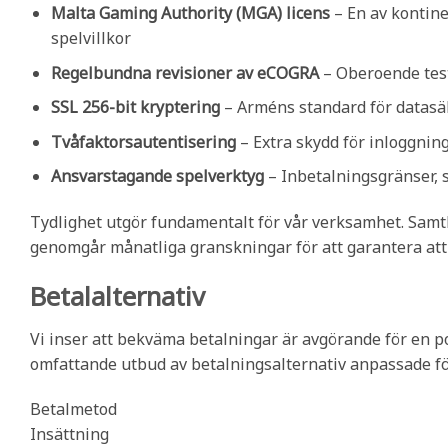
Malta Gaming Authority (MGA) licens
– En av kontine
spelvillkor
Regelbundna revisioner av eCOGRA
– Oberoende tes
SSL 256-bit kryptering
– Arméns standard för datasä
Tvåfaktorsautentisering
– Extra skydd för inloggnin
Ansvarstagande spelverktyg
– Inbetalningsgränser, 
Tydlighet utgör fundamentalt för vår verksamhet. Samtl
genomgår månatliga granskningar för att garantera att
Betalalternativ
Vi inser att bekväma betalningar är avgörande för en p
omfattande utbud av betalningsalternativ anpassade 
Betalmetod
Insättning