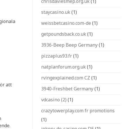
chrisdaviesmep.org.uk
(1)
staycasino.uk
(1)
gionala
weissbetcasino.com-de
(1)
getpoundsback.co.uk
(1)
3936-Beep Beep Germany
(1)
pizzaplus93.fr
(1)
natplanforum.org.uk
(1)
rvingexplained.com CZ
(1)
ör att
3940-Freshbet Germany
(1)
vdcasino (2)
(1)
crazytowerplay.com fr promotions
n
(1)
ende.