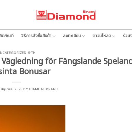
ลิตภัณฑ์
วิธีการสั่งซื้อสินค้า
ลงทะเบียน
ดาวน์โหลด
ร่วม
NCATEGORIZED @TH
a Vägledning för Fängslande Spelan
sinta Bonusar
 มิถุนายน 2026
BY
DIAMONDBRAND