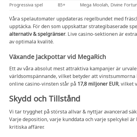
Progressiva spel
85+
Mega Moolah, Divine Fortu
Våra spelautomater uppdateras regelbundet med fräscha l
upptäcka. För den som uppskattar strategibaserade spel 
alternativ & spelgränser
. Live casino-sektionen är extr
av optimala kvalité.
Växande Jackpottar vid MegaRich
Ett av våra absolut mest attraktiva kampanjer är urval
världsomspännande, vilket betyder att vinstsummorna kan 
online casino-vinsten står på
17,8 miljoner EUR
, vilket
Skydd och Tillstånd
Vi tar trygghet på största allvar & nyttjar avancerad s
Varje deposition, varje kunddata och varje spelcykel 
kritiska affärer.