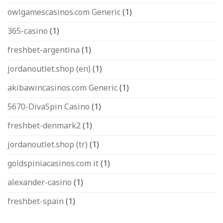
owlgamescasinos.com Generic
(1)
365-casino
(1)
freshbet-argentina
(1)
jordanoutlet.shop (en)
(1)
akibawincasinos.com Generic
(1)
5670-DivaSpin Casino
(1)
freshbet-denmark2
(1)
jordanoutlet.shop (tr)
(1)
goldspiniacasinos.com it
(1)
alexander-casino
(1)
freshbet-spain
(1)