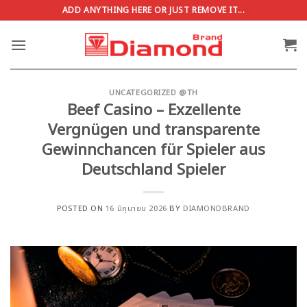
ข้าม
ADD ANYTHING HERE OR JUST REMOVE IT...
ไป
ยัง
เนื้อหา
UNCATEGORIZED @TH
Beef Casino – Exzellente
Vergnügen und transparente
Gewinnchancen für Spieler aus
Deutschland Spieler
POSTED ON
16 มิถุนายน 2026
BY
DIAMONDBRAND