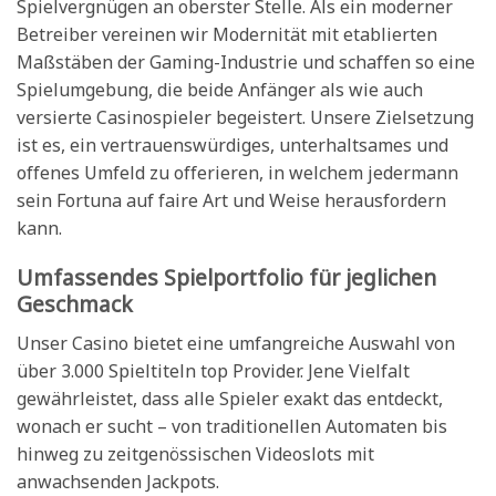
Spielvergnügen an oberster Stelle. Als ein moderner
Betreiber vereinen wir Modernität mit etablierten
Maßstäben der Gaming-Industrie und schaffen so eine
Spielumgebung, die beide Anfänger als wie auch
versierte Casinospieler begeistert. Unsere Zielsetzung
ist es, ein vertrauenswürdiges, unterhaltsames und
offenes Umfeld zu offerieren, in welchem jedermann
sein Fortuna auf faire Art und Weise herausfordern
kann.
Umfassendes Spielportfolio für jeglichen
Geschmack
Unser Casino bietet eine umfangreiche Auswahl von
über 3.000 Spieltiteln top Provider. Jene Vielfalt
gewährleistet, dass alle Spieler exakt das entdeckt,
wonach er sucht – von traditionellen Automaten bis
hinweg zu zeitgenössischen Videoslots mit
anwachsenden Jackpots.