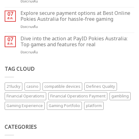
บน
ปิดความเห็น
Fast
wallet
Essential
Withdrawal
transactions
tips
Explore secure payment options at Best Online
Casino:
07
for
Rewards,
ส.ค.
Pokies Australia for hassle-free gaming
playing
instant
บน
ปิดความเห็น
real
payouts,
Explore
money
and
secure
Dive into the action at PayID Pokies Australia:
pokies
07
safe
payment
at
ส.ค.
Top games and features for real
gaming
options
Neosurf
บน
ปิดความเห็น
at
Casinos
Dive
Best
Australia
into
Online
in
the
TAG CLOUD
Pokies
2026
action
Australia
at
for
PayID
hassle-
21lucky
casino
compatible devices
Defines Quality
Pokies
free
Australia:
gaming
Financial Operations
Financial Operations Payment
gambling
Top
games
Gaming Experience
Gaming Portfolio
platform
and
features
for
real
CATEGORIES