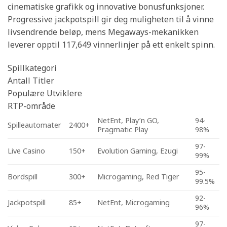
cinematiske grafikk og innovative bonusfunksjoner.
Progressive jackpotspill gir deg muligheten til å vinne
livsendrende beløp, mens Megaways-mekanikken
leverer opptil 117,649 vinnerlinjer på ett enkelt spinn.
Spillkategori
Antall Titler
Populære Utviklere
RTP-område
NetEnt, Play’n GO,
94-
Spilleautomater
2400+
Pragmatic Play
98%
97-
Live Casino
150+
Evolution Gaming, Ezugi
99%
95-
Bordspill
300+
Microgaming, Red Tiger
99.5%
92-
Jackpotspill
85+
NetEnt, Microgaming
96%
97-