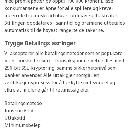
med premiepotter på opptil 100,000 kroner. Disse
konkurransene er åpne for alle spillere og krever
ingen ekstra innskudd utover ordinær spillaktivitet.
Stillingen oppdateres i sanntid, og premiene utbetales
automatisk til de høyest rangerte deltakerne.
Trygge Betalingsløsninger
Vi aksepterer alle betalingsmetoder som er populære
blant norske brukere. Transaksjonene behandles med
256-bit SSL-kryptering, samme sikkerhetsnivå som
banker anvender. Alle uttak gjennomgår en
verifikasjonsprosess for å beskytte mot svindel og
sikre at midlene går til rettmessig eier.
Betalingsmetode
Innskuddstid
Uttakstid
Minimumsbeløp