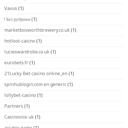
Vavus
(1)
! Без рубрики
(1)
marketbosworthbrewery.co.uk
(1)
hotloot-casino
(1)
lucieswardrobe.co.uk
(1)
eurobets.fr
(1)
21Lucky Bet casino online_en
(1)
spinhublogin.com en generic
(1)
lollybet-casino
(1)
Partners
(1)
Casinovice uk
(1)