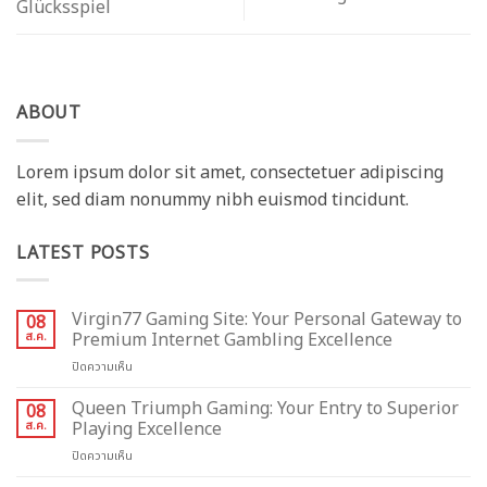
Glücksspiel
ABOUT
Lorem ipsum dolor sit amet, consectetuer adipiscing
elit, sed diam nonummy nibh euismod tincidunt.
LATEST POSTS
Virgin77 Gaming Site: Your Personal Gateway to
08
ส.ค.
Premium Internet Gambling Excellence
บน
ปิดความเห็น
Virgin77
Gaming
Queen Triumph Gaming: Your Entry to Superior
08
Site:
ส.ค.
Playing Excellence
Your
บน
ปิดความเห็น
Personal
Queen
Gateway