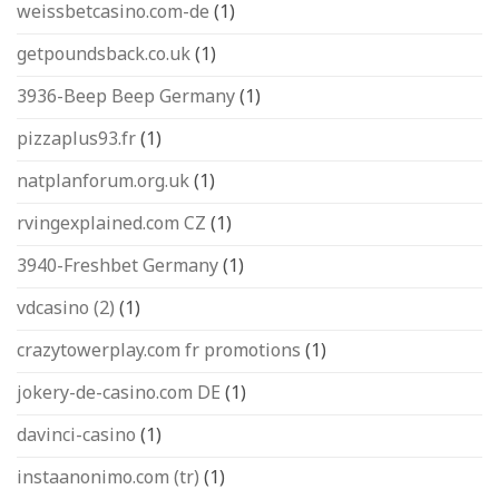
weissbetcasino.com-de
(1)
getpoundsback.co.uk
(1)
3936-Beep Beep Germany
(1)
pizzaplus93.fr
(1)
natplanforum.org.uk
(1)
rvingexplained.com CZ
(1)
3940-Freshbet Germany
(1)
vdcasino (2)
(1)
crazytowerplay.com fr promotions
(1)
jokery-de-casino.com DE
(1)
davinci-casino
(1)
instaanonimo.com (tr)
(1)