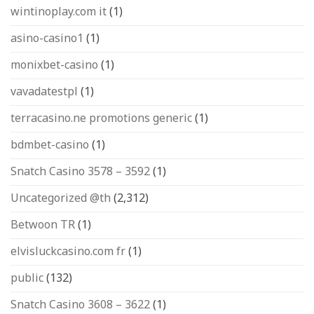
wintinoplay.com it
(1)
asino-casino1
(1)
monixbet-casino
(1)
vavadatestpl
(1)
terracasino.ne promotions generic
(1)
bdmbet-casino
(1)
Snatch Casino 3578 – 3592
(1)
Uncategorized @th
(2,312)
Betwoon TR
(1)
elvisluckcasino.com fr
(1)
public
(132)
Snatch Casino 3608 – 3622
(1)