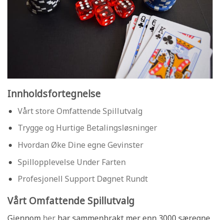
Innholdsfortegnelse
Vårt store Omfattende Spillutvalg
Trygge og Hurtige Betalingsløsninger
Hvordan Øke Dine egne Gevinster
Spillopplevelse Under Farten
Profesjonell Support Døgnet Rundt
Vårt Omfattende Spillutvalg
Gjennom
her
har sammenbrakt mer enn 3000 særegne