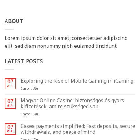
ABOUT
Lorem ipsum dolor sit amet, consectetuer adipiscing
elit, sed diam nonummy nibh euismod tincidunt.
LATEST POSTS
Exploring the Rise of Mobile Gaming in iGaming
07
ส.ค.
บน
ปิดความเห็น
Exploring
the
Magyar Online Casino: biztonságos és gyors
07
Rise
ส.ค.
kifizetések, amire szükséged van
of
บน
ปิดความเห็น
Mobile
Magyar
Gaming
Online
Casea payments simplified: Fast deposits, secure
in
07
Casino:
iGaming
ส.ค.
withdrawals, and peace of mind
biztonságos
บน
ปิดความเห็น