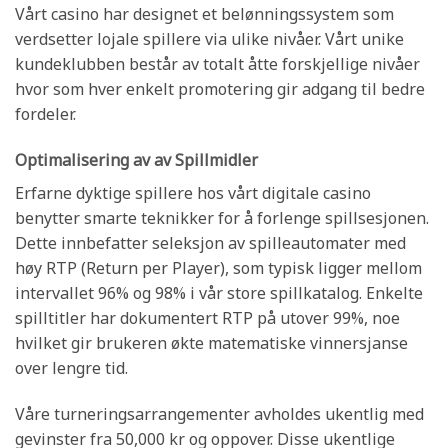
Vårt casino har designet et belønningssystem som
verdsetter lojale spillere via ulike nivåer. Vårt unike
kundeklubben består av totalt åtte forskjellige nivåer
hvor som hver enkelt promotering gir adgang til bedre
fordeler.
Optimalisering av av Spillmidler
Erfarne dyktige spillere hos vårt digitale casino
benytter smarte teknikker for å forlenge spillsesjonen.
Dette innbefatter seleksjon av spilleautomater med
høy RTP (Return per Player), som typisk ligger mellom
intervallet 96% og 98% i vår store spillkatalog. Enkelte
spilltitler har dokumentert RTP på utover 99%, noe
hvilket gir brukeren økte matematiske vinnersjanse
over lengre tid.
Våre turneringsarrangementer avholdes ukentlig med
gevinster fra 50,000 kr og oppover. Disse ukentlige