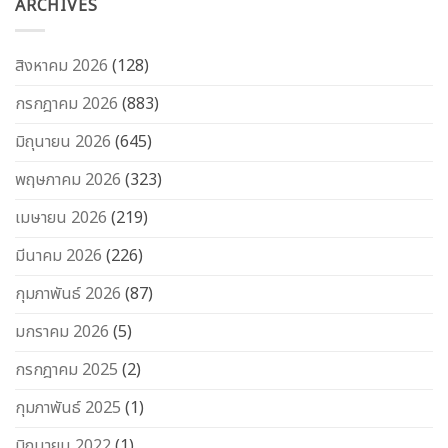
ARCHIVES
สิงหาคม 2026
(128)
กรกฎาคม 2026
(883)
มิถุนายน 2026
(645)
พฤษภาคม 2026
(323)
เมษายน 2026
(219)
มีนาคม 2026
(226)
กุมภาพันธ์ 2026
(87)
มกราคม 2026
(5)
กรกฎาคม 2025
(2)
กุมภาพันธ์ 2025
(1)
มิถุนายน 2022
(1)