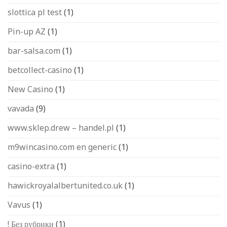
slottica pl test
(1)
Pin-up AZ
(1)
bar-salsa.com
(1)
betcollect-casino
(1)
New Casino
(1)
vavada
(9)
www.sklep.drew – handel.pl
(1)
m9wincasino.com en generic
(1)
casino-extra
(1)
hawickroyalalbertunited.co.uk
(1)
Vavus
(1)
! Без рубрики
(1)