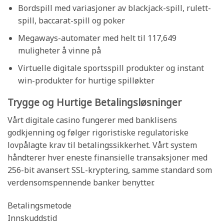
Bordspill med variasjoner av blackjack-spill, rulett-
spill, baccarat-spill og poker
Megaways-automater med helt til 117,649
muligheter å vinne på
Virtuelle digitale sportsspill produkter og instant
win-produkter for hurtige spilløkter
Trygge og Hurtige Betalingsløsninger
Vårt digitale casino fungerer med banklisens
godkjenning og følger rigoristiske regulatoriske
lovpålagte krav til betalingssikkerhet. Vårt system
håndterer hver eneste finansielle transaksjoner med
256-bit avansert SSL-kryptering, samme standard som
verdensomspennende banker benytter.
Betalingsmetode
Innskuddstid