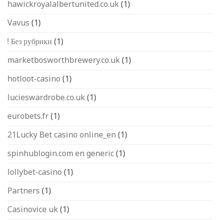
hawickroyalalbertunited.co.uk
(1)
Vavus
(1)
! Без рубрики
(1)
marketbosworthbrewery.co.uk
(1)
hotloot-casino
(1)
lucieswardrobe.co.uk
(1)
eurobets.fr
(1)
21Lucky Bet casino online_en
(1)
spinhublogin.com en generic
(1)
lollybet-casino
(1)
Partners
(1)
Casinovice uk
(1)