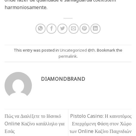
onde lazer de qualidade e salvaguarda coexistem
harmoniosamente.
This entry was posted in
Uncategorized @th
. Bookmark the
permalink
.
DIAMONDBRAND
Πώς να Διαλέξετε το Ιδανικό
Pistolo Casino: Η καινοτόμος
Online Καζίνο κατάλληλο για
Επερχόμενη Φάση στον Χώρο
Εσάς
των Online Καζίνο Παιχνιδιών