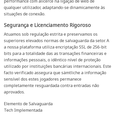
performance com alicerce na ligação de web de
qualquer utilizador, adaptando-se dinamicamente às
situações de conexão.
Segurança e Licenciamento Rigoroso
Atuamos sob regulação estrita e preservamos os
superiores elevados normas de salvaguarda da setor. A
a nossa plataforma utiliza encriptação SSL de 256-bit
bits para a totalidade das as transações financeiras e
informações pessoais, o idêntico nível de proteção
utilizado por instituições bancárias internacionais. Este
facto verificado assegura que sämtliche a informação
sensível dos estes jogadores permanece
completamente resguardada contra entradas não
aprovados.
Elemento de Salvaguarda
Tech Implementada