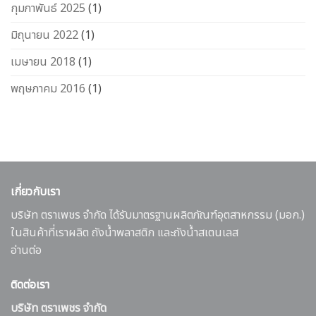
กุมภาพันธ์ 2025
(1)
มิถุนายน 2022
(1)
เมษายน 2018
(1)
พฤษภาคม 2016
(1)
เกี่ยวกับเรา
บริษัท ตราเพชร จำกัด ได้รับมาตรฐานผลิตภัณฑ์อุตสาหกรรม (มอก.)
ในสินค้าที่เราผลิต ถังน้ำพลาสติก และถังน้ำสเตนเลส
อ่านต่อ
ติดต่อเรา
บริษัท ตราเพชร จำกัด