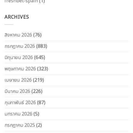
freshbet-spain
(1)
ARCHIVES
สิงหาคม 2026
(76)
กรกฎาคม 2026
(883)
มิถุนายน 2026
(645)
พฤษภาคม 2026
(323)
เมษายน 2026
(219)
มีนาคม 2026
(226)
กุมภาพันธ์ 2026
(87)
มกราคม 2026
(5)
กรกฎาคม 2025
(2)