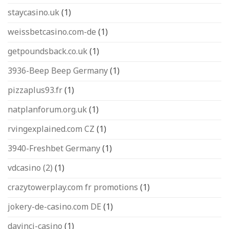
staycasino.uk
(1)
weissbetcasino.com-de
(1)
getpoundsback.co.uk
(1)
3936-Beep Beep Germany
(1)
pizzaplus93.fr
(1)
natplanforum.org.uk
(1)
rvingexplained.com CZ
(1)
3940-Freshbet Germany
(1)
vdcasino (2)
(1)
crazytowerplay.com fr promotions
(1)
jokery-de-casino.com DE
(1)
davinci-casino
(1)