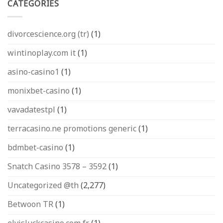
gaming
CATEGORIES
divorcescience.org (tr)
(1)
wintinoplay.com it
(1)
asino-casino1
(1)
monixbet-casino
(1)
vavadatestpl
(1)
terracasino.ne promotions generic
(1)
bdmbet-casino
(1)
Snatch Casino 3578 – 3592
(1)
Uncategorized @th
(2,277)
Betwoon TR
(1)