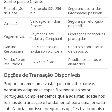
Ganho para o Cliente
Encriptação
Protocolo SSL 256-
Segurança total das
de Data
bit
informação pessoais
Validação em dois
Segurança reforçada
Validação
fatores
da perfil
Payment Card
Operações financeiras
Pagamentos
Industry Compliant
protegidas
Gaming
Instrumentos de
Controlo sobre tetos
Responsável
exclusão voluntária
de depósito
Produção de
Resultados justos e
RNG certificado
Resultados
aleatórios
Opções de Transação Disponíveis
Proporcionamos uma vasta gama de alternativas
bancárias adaptadas especificamente ao setor
português. Compreendemos que a adaptabilidade nos
formas de transação é fundamental para uma jornada
satisfatória, por isso integramos opções tradicionais e