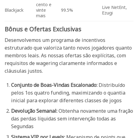
cento e
Live NetEnt,
Blackjack
vinte
99.5%
Ezugi
mais
Bônus e Ofertas Exclusivas
Desenvolvemos um programa de incentivos
estruturado que valoriza tanto novos jogadores quanto
membros leais. As nossas ofertas são explícitas, com
requisitos de wagering claramente informados e
cláusulas justos.
Conjunto de Boas-Vindas Escalonado:
Distribuído
pelos 1os quatro funding, maximizando o quantia
inicial para explorar diferentes classes de jogos
Devolução Semanal:
Obtenha novamente uma fração
das perdas líquidas sem intervenção todas as
Segundas
Sistema VIP por Levels:
Mecanismo de points que