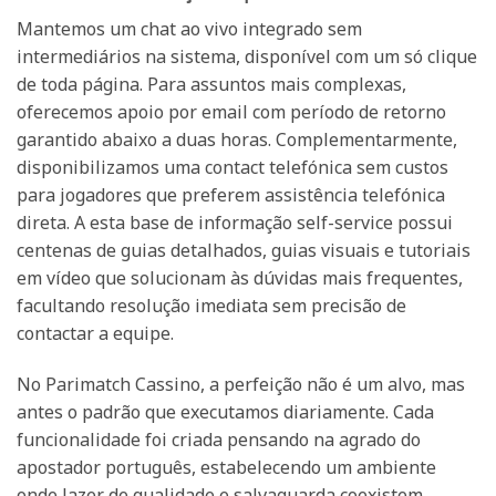
Mantemos um chat ao vivo integrado sem
intermediários na sistema, disponível com um só clique
de toda página. Para assuntos mais complexas,
oferecemos apoio por email com período de retorno
garantido abaixo a duas horas. Complementarmente,
disponibilizamos uma contact telefónica sem custos
para jogadores que preferem assistência telefónica
direta. A esta base de informação self-service possui
centenas de guias detalhados, guias visuais e tutoriais
em vídeo que solucionam às dúvidas mais frequentes,
facultando resolução imediata sem precisão de
contactar a equipe.
No Parimatch Cassino, a perfeição não é um alvo, mas
antes o padrão que executamos diariamente. Cada
funcionalidade foi criada pensando na agrado do
apostador português, estabelecendo um ambiente