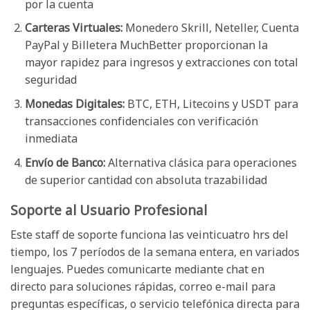
por la cuenta
Carteras Virtuales:
Monedero Skrill, Neteller, Cuenta
PayPal y Billetera MuchBetter proporcionan la
mayor rapidez para ingresos y extracciones con total
seguridad
Monedas Digitales:
BTC, ETH, Litecoins y USDT para
transacciones confidenciales con verificación
inmediata
Envío de Banco:
Alternativa clásica para operaciones
de superior cantidad con absoluta trazabilidad
Soporte al Usuario Profesional
Este staff de soporte funciona las veinticuatro hrs del
tiempo, los 7 períodos de la semana entera, en variados
lenguajes. Puedes comunicarte mediante chat en
directo para soluciones rápidas, correo e-mail para
preguntas específicas, o servicio telefónica directa para