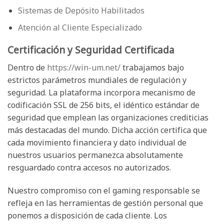
Sistemas de Depósito Habilitados
Atención al Cliente Especializado
Certificación y Seguridad Certificada
Dentro de
https://win-um.net/
trabajamos bajo
estrictos parámetros mundiales de regulación y
seguridad. La plataforma incorpora mecanismo de
codificación SSL de 256 bits, el idéntico estándar de
seguridad que emplean las organizaciones crediticias
más destacadas del mundo. Dicha acción certifica que
cada movimiento financiera y dato individual de
nuestros usuarios permanezca absolutamente
resguardado contra accesos no autorizados.
Nuestro compromiso con el gaming responsable se
refleja en las herramientas de gestión personal que
ponemos a disposición de cada cliente. Los