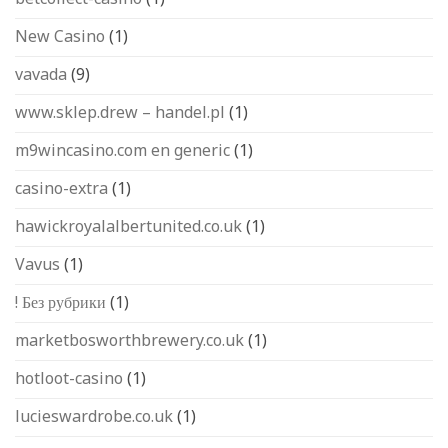
New Casino
(1)
vavada
(9)
www.sklep.drew – handel.pl
(1)
m9wincasino.com en generic
(1)
casino-extra
(1)
hawickroyalalbertunited.co.uk
(1)
Vavus
(1)
! Без рубрики
(1)
marketbosworthbrewery.co.uk
(1)
hotloot-casino
(1)
lucieswardrobe.co.uk
(1)