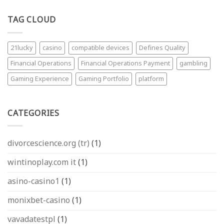
Ο
Bestemming
Ολοκληρωμένος
voor
Οδηγός
TAG CLOUD
Premium
για
Online
το
Vermaak
Ηλεκτρονικό
21lucky
casino
compatible devices
Defines Quality
Καζίνο:
Όλα
Financial Operations
Financial Operations Payment
gambling
Αυτά
που
Gaming Experience
Gaming Portfolio
platform
Χρειάζεται
να
Γνωρίσετε
CATEGORIES
divorcescience.org (tr)
(1)
wintinoplay.com it
(1)
asino-casino1
(1)
monixbet-casino
(1)
vavadatestpl
(1)