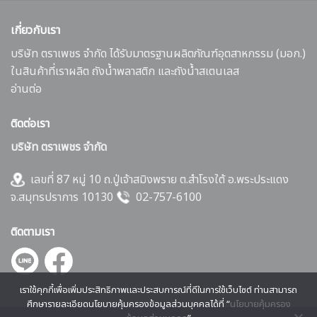
เกี่ยวกับเรา
บริษัท ตราเพชร จำกัด ได้รับมาตรฐานผลิตภัณฑ์อุตสาหกรรม (มอก.)
ในสินค้าที่เราผลิต ถังน้ำพลาสติก และถังน้ำสเตนเลส
อ่านต่อ
ติดต่อเรา
บริษัท ตราเพชร จำกัด
เลขที่ 87 หมู่ 10 ถ.ปู่เจ้าสมิงพราย ต.สำโรงใต้ อ.พระประแดง
จ.สมุทรปราการ 10130
02-757-6100
ติดตามเรา
เราใช้คุกกี้เพื่อเพิ่มประสิทธิภาพและประสบการณ์ที่ดีในการใช้เว็บไซต์ ท่านสามารถ
ศึกษารายละเอียดนโยบายคุ้มครองข้อมูลส่วนบุคคลได้ที่ “
นโยบายคุ้มครอง