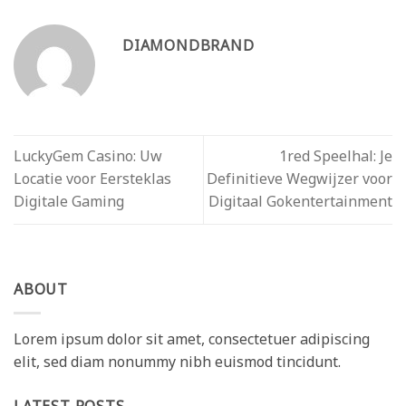
DIAMONDBRAND
LuckyGem Casino: Uw
1red Speelhal: Je
Locatie voor Eersteklas
Definitieve Wegwijzer voor
Digitale Gaming
Digitaal Gokentertainment
ABOUT
Lorem ipsum dolor sit amet, consectetuer adipiscing
elit, sed diam nonummy nibh euismod tincidunt.