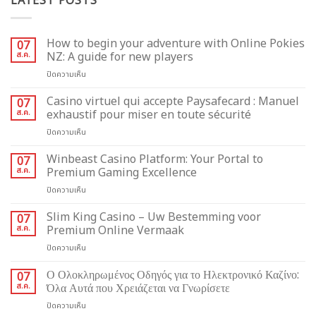
LATEST POSTS
How to begin your adventure with Online Pokies
07
ส.ค.
NZ: A guide for new players
บน
ปิดความเห็น
How
to
Casino virtuel qui accepte Paysafecard : Manuel
07
begin
ส.ค.
exhaustif pour miser en toute sécurité
your
บน
ปิดความเห็น
adventure
Casino
with
virtuel
Winbeast Casino Platform: Your Portal to
Online
07
qui
Pokies
ส.ค.
Premium Gaming Excellence
accepte
NZ:
บน
ปิดความเห็น
Paysafecard
A
Winbeast
:
guide
Casino
Slim King Casino – Uw Bestemming voor
Manuel
07
for
Platform:
exhaustif
ส.ค.
Premium Online Vermaak
new
Your
pour
players
บน
ปิดความเห็น
Portal
miser
Slim
to
en
King
Ο Ολοκληρωμένος Οδηγός για το Ηλεκτρονικό Καζίνο:
Premium
07
toute
Casino
Gaming
ส.ค.
Όλα Αυτά που Χρειάζεται να Γνωρίσετε
sécurité
–
Excellence
บน
ปิดความเห็น
Uw