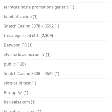
terracasino.ne promotions generic
(1)
bdmbet-casino
(1)
Snatch Casino 3578 – 3592
(1)
Uncategorized @th
(2,309)
Betwoon TR
(1)
elvisluckcasino.com fr
(1)
public
(128)
Snatch Casino 3608 – 3622
(1)
slottica pl test
(1)
Pin-up AZ
(1)
bar-salsa.com
(1)
betcollect-casino
(1)