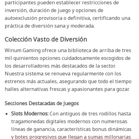
participantes pueden establecer restricciones de
inversión, duración de juego y opciones de
autoexclusión provisoria o definitiva, certificando una
práctica de diversión sana y moderada.
Colección Vasto de Diversión
Winum Gaming ofrece una biblioteca de arriba de tres
mil quinientos opciones cuidadosamente escogidos de
los desarrolladores más destacados de la sector.
Nuestra sistema se renueva regularmente con los
estrenos más actuales, asegurando que todo el tiempo
halles alternativas frescas y apasionantes para gozar.
Secciones Destacadas de Juegos
Slots Modernos:
Con antiguos de tres rodillos hasta
tragamonedas digitales modernos con numerosas
líneas de ganancia, características bonus dinámicas
y botes progresivos que llegan a sumas millonarias