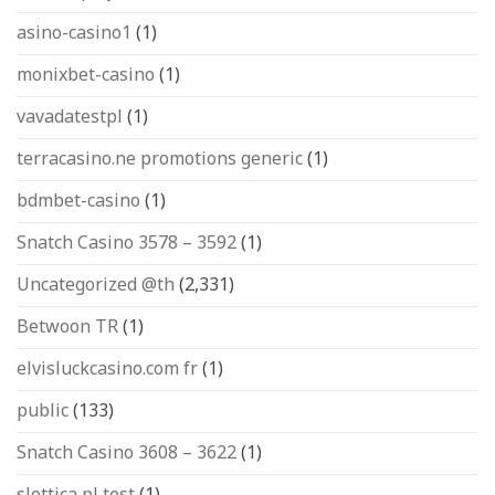
asino-casino1
(1)
monixbet-casino
(1)
vavadatestpl
(1)
terracasino.ne promotions generic
(1)
bdmbet-casino
(1)
Snatch Casino 3578 – 3592
(1)
Uncategorized @th
(2,331)
Betwoon TR
(1)
elvisluckcasino.com fr
(1)
public
(133)
Snatch Casino 3608 – 3622
(1)