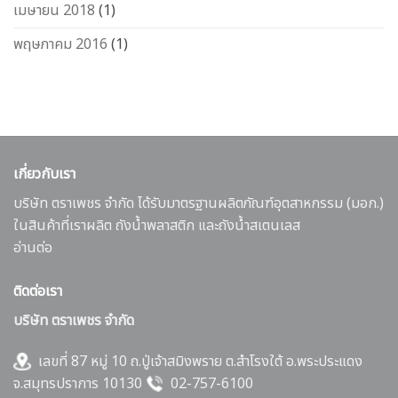
เมษายน 2018
(1)
พฤษภาคม 2016
(1)
เกี่ยวกับเรา
บริษัท ตราเพชร จำกัด ได้รับมาตรฐานผลิตภัณฑ์อุตสาหกรรม (มอก.)
ในสินค้าที่เราผลิต ถังน้ำพลาสติก และถังน้ำสเตนเลส
อ่านต่อ
ติดต่อเรา
บริษัท ตราเพชร จำกัด
เลขที่ 87 หมู่ 10 ถ.ปู่เจ้าสมิงพราย ต.สำโรงใต้ อ.พระประแดง
จ.สมุทรปราการ 10130
02-757-6100