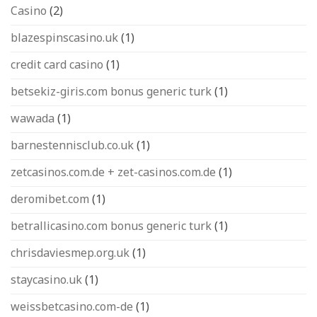
Casino
(2)
blazespinscasino.uk
(1)
credit card casino
(1)
betsekiz-giris.com bonus generic turk
(1)
wawada
(1)
barnestennisclub.co.uk
(1)
zetcasinos.com.de + zet-casinos.com.de
(1)
deromibet.com
(1)
betrallicasino.com bonus generic turk
(1)
chrisdaviesmep.org.uk
(1)
staycasino.uk
(1)
weissbetcasino.com-de
(1)