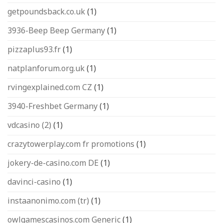
getpoundsback.co.uk
(1)
3936-Beep Beep Germany
(1)
pizzaplus93.fr
(1)
natplanforum.org.uk
(1)
rvingexplained.com CZ
(1)
3940-Freshbet Germany
(1)
vdcasino (2)
(1)
crazytowerplay.com fr promotions
(1)
jokery-de-casino.com DE
(1)
davinci-casino
(1)
instaanonimo.com (tr)
(1)
owlgamescasinos.com Generic
(1)