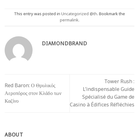
This entry was posted in
Uncategorized @th
. Bookmark the
permalink
.
DIAMONDBRAND
Tower Rush :
Red Baron: Ο Θρυλικός
L’indispensable Guide
Αεροπόρος στον Κλάδο των
Spécialisé du Game de
Καζίνο
Casino à Édifices Réfléchies
ABOUT