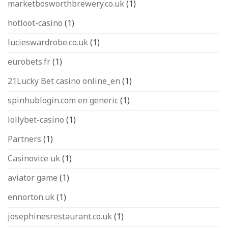
marketbosworthbrewery.co.uk
(1)
hotloot-casino
(1)
lucieswardrobe.co.uk
(1)
eurobets.fr
(1)
21Lucky Bet casino online_en
(1)
spinhublogin.com en generic
(1)
lollybet-casino
(1)
Partners
(1)
Casinovice uk
(1)
aviator game
(1)
ennorton.uk
(1)
josephinesrestaurant.co.uk
(1)