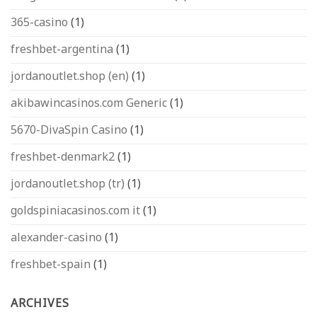
365-casino
(1)
freshbet-argentina
(1)
jordanoutlet.shop (en)
(1)
akibawincasinos.com Generic
(1)
5670-DivaSpin Casino
(1)
freshbet-denmark2
(1)
jordanoutlet.shop (tr)
(1)
goldspiniacasinos.com it
(1)
alexander-casino
(1)
freshbet-spain
(1)
ARCHIVES