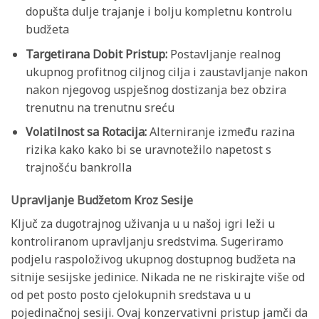
dopušta dulje trajanje i bolju kompletnu kontrolu
budžeta
Targetirana Dobit Pristup:
Postavljanje realnog
ukupnog profitnog ciljnog cilja i zaustavljanje nakon
nakon njegovog uspješnog dostizanja bez obzira
trenutnu na trenutnu sreću
Volatilnost sa Rotacija:
Alterniranje između razina
rizika kako kako bi se uravnotežilo napetost s
trajnošću bankrolla
Upravljanje Budžetom Kroz Sesije
Ključ za dugotrajnog uživanja u u našoj igri leži u
kontroliranom upravljanju sredstvima. Sugeriramo
podjelu raspoloživog ukupnog dostupnog budžeta na
sitnije sesijske jedinice. Nikada ne ne riskirajte više od
od pet posto posto cjelokupnih sredstava u u
pojedinačnoj sesiji. Ovaj konzervativni pristup jamči da