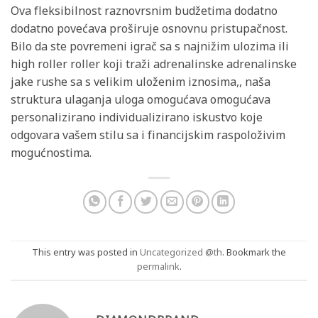
Ova fleksibilnost raznovrsnim budžetima dodatno
dodatno povećava proširuje osnovnu pristupačnost.
Bilo da ste povremeni igrač sa s najnižim ulozima ili
high roller roller koji traži adrenalinske adrenalinske
jake rushe sa s velikim uloženim iznosima,, naša
struktura ulaganja uloga omogućava omogućava
personalizirano individualizirano iskustvo koje
odgovara vašem stilu sa i financijskim raspoloživim
mogućnostima.
This entry was posted in
Uncategorized @th
. Bookmark the
permalink
.