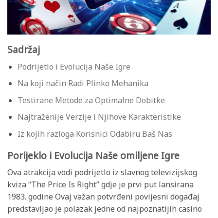
Sadržaj
Podrijetlo i Evolucija Naše Igre
Na koji način Radi Plinko Mehanika
Testirane Metode za Optimalne Dobitke
Najtraženije Verzije i Njihove Karakteristike
Iz kojih razloga Korisnici Odabiru Baš Nas
Porijeklo i Evolucija Naše omiljene Igre
Ova atrakcija vodi podrijetlo iz slavnog televizijskog
kviza “The Price Is Right” gdje je prvi put lansirana
1983. godine Ovaj važan potvrđeni povijesni događaj
predstavljao je polazak jedne od najpoznatijih casino