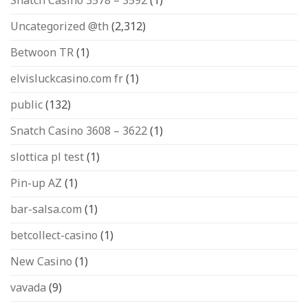
Snatch Casino 3578 – 3592
(1)
Uncategorized @th
(2,312)
Betwoon TR
(1)
elvisluckcasino.com fr
(1)
public
(132)
Snatch Casino 3608 – 3622
(1)
slottica pl test
(1)
Pin-up AZ
(1)
bar-salsa.com
(1)
betcollect-casino
(1)
New Casino
(1)
vavada
(9)