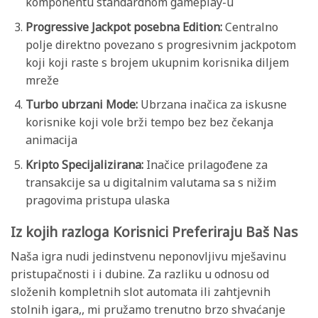
komponentu standardnom gameplay-u
Progressive Jackpot posebna Edition:
Centralno
polje direktno povezano s progresivnim jackpotom
koji koji raste s brojem ukupnim korisnika diljem
mreže
Turbo ubrzani Mode:
Ubrzana inačica za iskusne
korisnike koji vole brži tempo bez bez čekanja
animacija
Kripto Specijalizirana:
Inačice prilagođene za
transakcije sa u digitalnim valutama sa s nižim
pragovima pristupa ulaska
Iz kojih razloga Korisnici Preferiraju Baš Nas
Naša igra nudi jedinstvenu neponovljivu mješavinu
pristupačnosti i i dubine. Za razliku u odnosu od
složenih kompletnih slot automata ili zahtjevnih
stolnih igara,, mi pružamo trenutno brzo shvaćanje