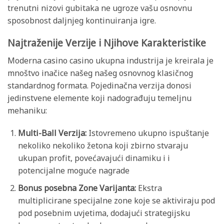
trenutni nizovi gubitaka ne ugroze vašu osnovnu
sposobnost daljnjeg kontinuiranja igre.
Najtraženije Verzije i Njihove Karakteristike
Moderna casino casino ukupna industrija je kreirala je
mnoštvo inačice našeg našeg osnovnog klasičnog
standardnog formata. Pojedinačna verzija donosi
jedinstvene elemente koji nadograđuju temeljnu
mehaniku:
Multi-Ball Verzija:
Istovremeno ukupno ispuštanje
nekoliko nekoliko žetona koji zbirno stvaraju
ukupan profit, povećavajući dinamiku i i
potencijalne moguće nagrade
Bonus posebna Zone Varijanta:
Ekstra
multiplicirane specijalne zone koje se aktiviraju pod
pod posebnim uvjetima, dodajući strategijsku