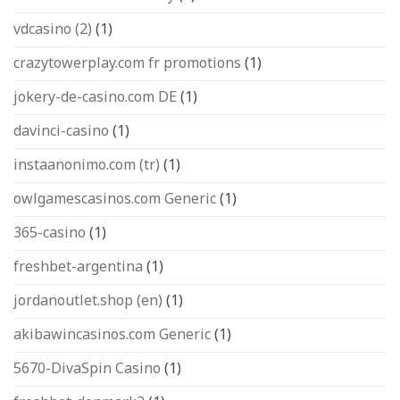
vdcasino (2)
(1)
crazytowerplay.com fr promotions
(1)
jokery-de-casino.com DE
(1)
davinci-casino
(1)
instaanonimo.com (tr)
(1)
owlgamescasinos.com Generic
(1)
365-casino
(1)
freshbet-argentina
(1)
jordanoutlet.shop (en)
(1)
akibawincasinos.com Generic
(1)
5670-DivaSpin Casino
(1)