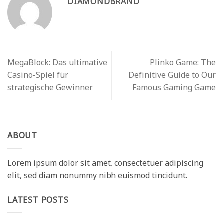
DIAMONDBRAND
MegaBlock: Das ultimative
Plinko Game: The
Casino-Spiel für
Definitive Guide to Our
strategische Gewinner
Famous Gaming Game
ABOUT
Lorem ipsum dolor sit amet, consectetuer adipiscing
elit, sed diam nonummy nibh euismod tincidunt.
LATEST POSTS