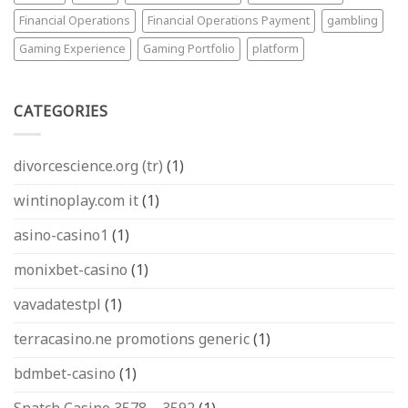
Financial Operations
Financial Operations Payment
gambling
Gaming Experience
Gaming Portfolio
platform
CATEGORIES
divorcescience.org (tr)
(1)
wintinoplay.com it
(1)
asino-casino1
(1)
monixbet-casino
(1)
vavadatestpl
(1)
terracasino.ne promotions generic
(1)
bdmbet-casino
(1)