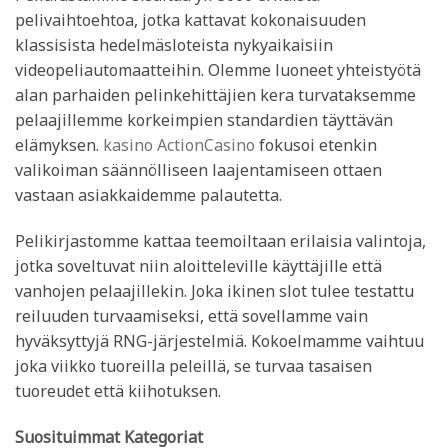
pelivaihtoehtoa, jotka kattavat kokonaisuuden
klassisista hedelmäsloteista nykyaikaisiin
videopeliautomaatteihin. Olemme luoneet yhteistyötä
alan parhaiden pelinkehittäjien kera turvataksemme
pelaajillemme korkeimpien standardien täyttävän
elämyksen.
kasino ActionCasino
fokusoi etenkin
valikoiman säännölliseen laajentamiseen ottaen
vastaan asiakkaidemme palautetta.
Pelikirjastomme kattaa teemoiltaan erilaisia valintoja,
jotka soveltuvat niin aloitteleville käyttäjille että
vanhojen pelaajillekin. Joka ikinen slot tulee testattu
reiluuden turvaamiseksi, että sovellamme vain
hyväksyttyjä RNG-järjestelmiä. Kokoelmamme vaihtuu
joka viikko tuoreilla peleillä, se turvaa tasaisen
tuoreudet että kiihotuksen.
Suosituimmat Kategoriat