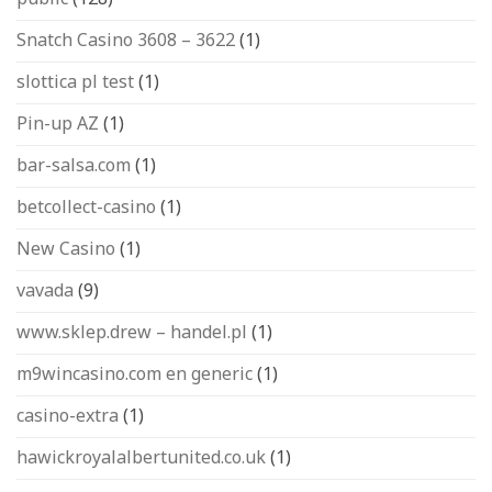
Snatch Casino 3608 – 3622
(1)
slottica pl test
(1)
Pin-up AZ
(1)
bar-salsa.com
(1)
betcollect-casino
(1)
New Casino
(1)
vavada
(9)
www.sklep.drew – handel.pl
(1)
m9wincasino.com en generic
(1)
casino-extra
(1)
hawickroyalalbertunited.co.uk
(1)