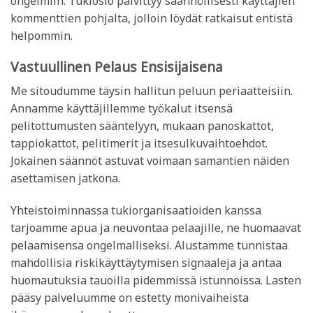
ongelmiin. Tukiosio päivittyy säännöllisesti käyttäjien
kommenttien pohjalta, jolloin löydät ratkaisut entistä
helpommin.
Vastuullinen Pelaus Ensisijaisena
Me sitoudumme täysin hallitun peluun periaatteisiin.
Annamme käyttäjillemme työkalut itsensä
pelitottumusten sääntelyyn, mukaan panoskattot,
tappiokattot, pelitimerit ja itsesulkuvaihtoehdot.
Jokainen säännöt astuvat voimaan samantien näiden
asettamisen jatkona.
Yhteistoiminnassa tukiorganisaatioiden kanssa
tarjoamme apua ja neuvontaa pelaajille, ne huomaavat
pelaamisensa ongelmalliseksi. Alustamme tunnistaa
mahdollisia riskikäyttäytymisen signaaleja ja antaa
huomautuksia tauoilla pidemmissä istunnoissa. Lasten
pääsy palveluumme on estetty monivaiheista