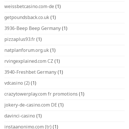
weissbetcasino.com-de
(1)
getpoundsback.co.uk
(1)
3936-Beep Beep Germany
(1)
pizzaplus93.fr
(1)
natplanforum.org.uk
(1)
rvingexplained.com CZ
(1)
3940-Freshbet Germany
(1)
vdcasino (2)
(1)
crazytowerplay.com fr promotions
(1)
jokery-de-casino.com DE
(1)
davinci-casino
(1)
instaanonimo.com (tr)
(1)