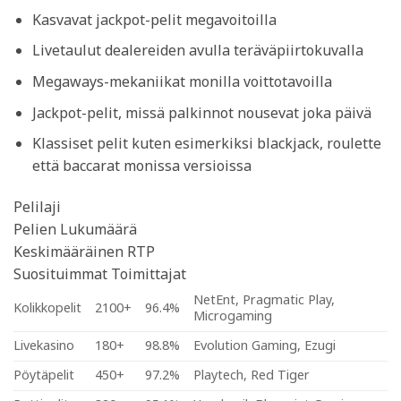
Kasvavat jackpot-pelit megavoitoilla
Livetaulut dealereiden avulla teräväpiirtokuvalla
Megaways-mekaniikat monilla voittotavoilla
Jackpot-pelit, missä palkinnot nousevat joka päivä
Klassiset pelit kuten esimerkiksi blackjack, roulette
että baccarat monissa versioissa
Pelilaji
Pelien Lukumäärä
Keskimääräinen RTP
Suosituimmat Toimittajat
NetEnt, Pragmatic Play,
Kolikkopelit
2100+
96.4%
Microgaming
Livekasino
180+
98.8%
Evolution Gaming, Ezugi
Pöytäpelit
450+
97.2%
Playtech, Red Tiger