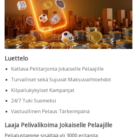
Luettelo
Kattava Pelitarjonta Jokaiselle Pelaajille
Turvalliset sekä Sujuvat Maksuvaihtoehdot
Kilpailukykyiset Kampanjat
24/7 Tuki Suomeksi
Vastuullinen Pelaus Tärkeimpänä
Laaja Pelivalikoima Jokaiselle Pelaajille
Pelialustamme sisältää yli 3000 erilaista