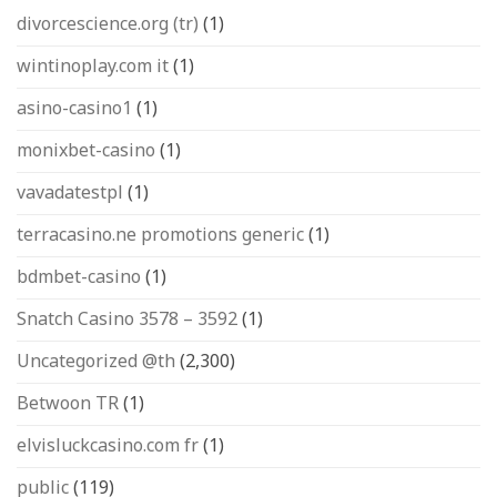
divorcescience.org (tr)
(1)
wintinoplay.com it
(1)
asino-casino1
(1)
monixbet-casino
(1)
vavadatestpl
(1)
terracasino.ne promotions generic
(1)
bdmbet-casino
(1)
Snatch Casino 3578 – 3592
(1)
Uncategorized @th
(2,300)
Betwoon TR
(1)
elvisluckcasino.com fr
(1)
public
(119)