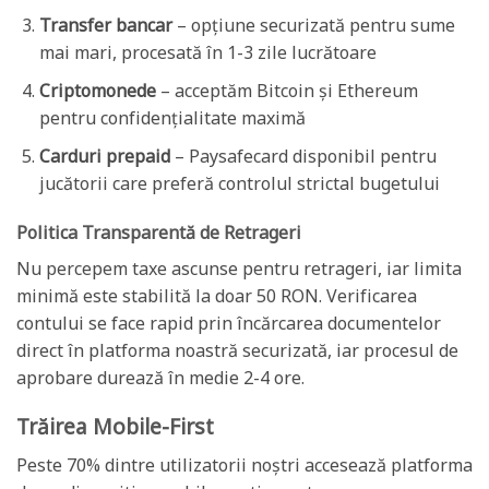
Transfer bancar
– opțiune securizată pentru sume
mai mari, procesată în 1-3 zile lucrătoare
Criptomonede
– acceptăm Bitcoin și Ethereum
pentru confidențialitate maximă
Carduri prepaid
– Paysafecard disponibil pentru
jucătorii care preferă controlul strictal bugetului
Politica Transparentă de Retrageri
Nu percepem taxe ascunse pentru retrageri, iar limita
minimă este stabilită la doar 50 RON. Verificarea
contului se face rapid prin încărcarea documentelor
direct în platforma noastră securizată, iar procesul de
aprobare durează în medie 2-4 ore.
Trăirea Mobile-First
Peste 70% dintre utilizatorii noștri accesează platforma