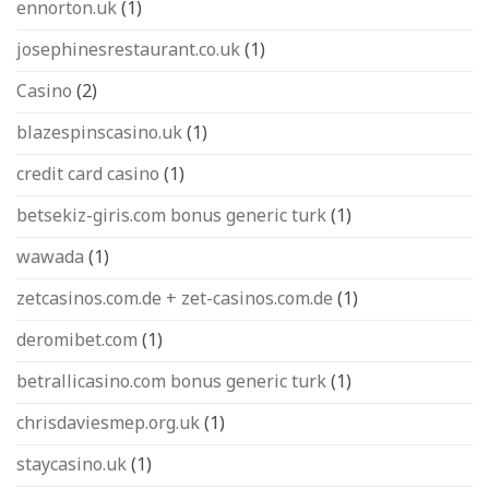
ennorton.uk
(1)
josephinesrestaurant.co.uk
(1)
Casino
(2)
blazespinscasino.uk
(1)
credit card casino
(1)
betsekiz-giris.com bonus generic turk
(1)
wawada
(1)
zetcasinos.com.de + zet-casinos.com.de
(1)
deromibet.com
(1)
betrallicasino.com bonus generic turk
(1)
chrisdaviesmep.org.uk
(1)
staycasino.uk
(1)