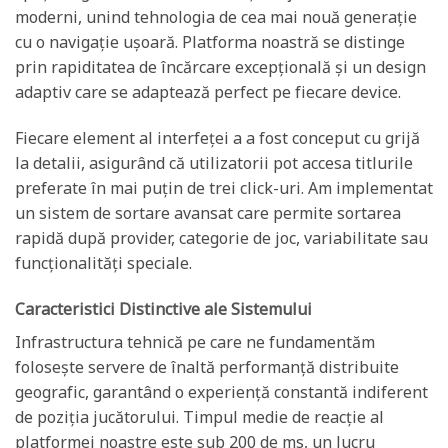
moderni, unind tehnologia de cea mai nouă generație
cu o navigație ușoară. Platforma noastră se distinge
prin rapiditatea de încărcare excepțională și un design
adaptiv care se adaptează perfect pe fiecare device.
Fiecare element al interfeței a a fost conceput cu grijă
la detalii, asigurând că utilizatorii pot accesa titlurile
preferate în mai puțin de trei click-uri. Am implementat
un sistem de sortare avansat care permite sortarea
rapidă după provider, categorie de joc, variabilitate sau
funcționalități speciale.
Caracteristici Distinctive ale Sistemului
Infrastructura tehnică pe care ne fundamentăm
folosește servere de înaltă performanță distribuite
geografic, garantând o experiență constantă indiferent
de poziția jucătorului. Timpul medie de reacție al
platformei noastre este sub 200 de ms, un lucru