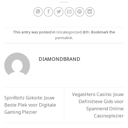
This entry was posted in
Uncategorized @th
. Bookmark the
permalink
.
DIAMONDBRAND
VegasHero Casino: Jouw
SpinRollz Goksite: Jouw
Definitieve Gids voor
Beste Plek voor Digitale
Spannend Online
Gaming Plezier
Casinoplezier