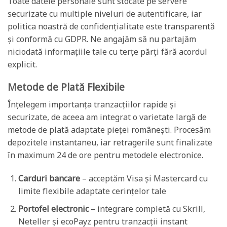
Toate datele personale sunt stocate pe servere
securizate cu multiple niveluri de autentificare, iar
politica noastră de confidențialitate este transparentă
și conformă cu GDPR. Ne angajăm să nu partajăm
niciodată informațiile tale cu terțe părți fără acordul
explicit.
Metode de Plată Flexibile
Înțelegem importanța tranzacțiilor rapide și
securizate, de aceea am integrat o varietate largă de
metode de plată adaptate pieței românești. Procesăm
depozitele instantaneu, iar retragerile sunt finalizate
în maximum 24 de ore pentru metodele electronice.
Carduri bancare
– acceptăm Visa și Mastercard cu
limite flexibile adaptate cerințelor tale
Portofel electronic
– integrare completă cu Skrill,
Neteller și ecoPayz pentru tranzacții instant