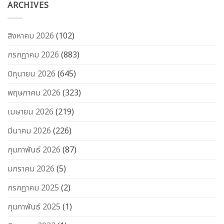
ARCHIVES
สิงหาคม 2026
(102)
กรกฎาคม 2026
(883)
มิถุนายน 2026
(645)
พฤษภาคม 2026
(323)
เมษายน 2026
(219)
มีนาคม 2026
(226)
กุมภาพันธ์ 2026
(87)
มกราคม 2026
(5)
กรกฎาคม 2025
(2)
กุมภาพันธ์ 2025
(1)