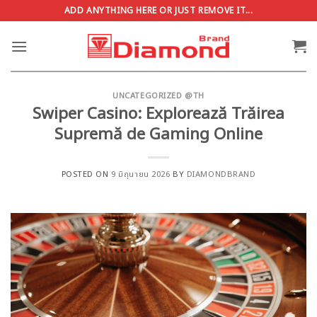
ข้าม
ADD ANYTHING HERE OR JUST REMOVE IT...
ไป
ยัง
เนื้อหา
UNCATEGORIZED @TH
Swiper Casino: Explorează Trăirea
Supremă de Gaming Online
POSTED ON
9 มิถุนายน 2026
BY
DIAMONDBRAND