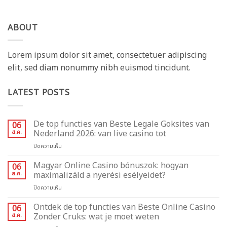
ABOUT
Lorem ipsum dolor sit amet, consectetuer adipiscing
elit, sed diam nonummy nibh euismod tincidunt.
LATEST POSTS
De top functies van Beste Legale Goksites van
06
ส.ค.
Nederland 2026: van live casino tot
บน
ปิดความเห็น
De
top
Magyar Online Casino bónuszok: hogyan
06
functies
ส.ค.
maximalizáld a nyerési esélyeidet?
van
บน
ปิดความเห็น
Beste
Magyar
Legale
Online
Ontdek de top functies van Beste Online Casino
Goksites
06
Casino
van
ส.ค.
Zonder Cruks: wat je moet weten
bónuszok:
Nederland