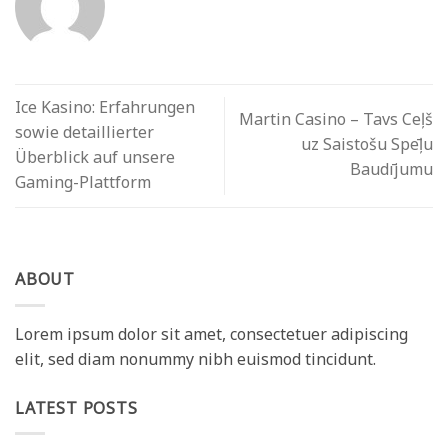
Ice Kasino: Erfahrungen
Martin Casino – Tavs Ceļš
sowie detaillierter
uz Saistošu Spēļu
Überblick auf unsere
Baudījumu
Gaming-Plattform
ABOUT
Lorem ipsum dolor sit amet, consectetuer adipiscing
elit, sed diam nonummy nibh euismod tincidunt.
LATEST POSTS