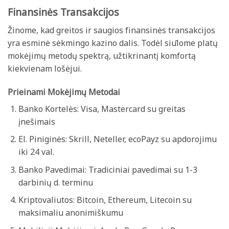
Finansinės Transakcijos
Žinome, kad greitos ir saugios finansinės transakcijos
yra esminė sėkmingo kazino dalis. Todėl siūlome platų
mokėjimų metodų spektrą, užtikrinantį komfortą
kiekvienam lošėjui.
Prieinami Mokėjimų Metodai
Banko Kortelės: Visa, Mastercard su greitas
įnešimais
El. Piniginės: Skrill, Neteller, ecoPayz su apdorojimu
iki 24 val.
Banko Pavedimai: Tradiciniai pavedimai su 1-3
darbinių d. terminu
Kriptovaliutos: Bitcoin, Ethereum, Litecoin su
maksimaliu anonimiškumu