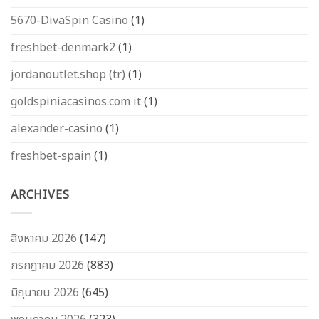
5670-DivaSpin Casino
(1)
freshbet-denmark2
(1)
jordanoutlet.shop (tr)
(1)
goldspiniacasinos.com it
(1)
alexander-casino
(1)
freshbet-spain
(1)
ARCHIVES
สิงหาคม 2026
(147)
กรกฎาคม 2026
(883)
มิถุนายน 2026
(645)