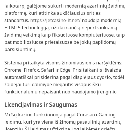
laikotarpį galėjome sukurti modernią azartinių žaidimų
platformą, kuri atitinka aukščiausius srities
standartus.
https://jetcasino-lt.net/
naudoja modernią
HTML5 technologiją, užtikrinančią nepertraukiamą
žaidimų veikimą kaip fiksuotuose kompiuteriuose, taip
pat mobiliosiuose prietaisuose be jokių papildomų
parsisiuntimų.
Sistema pritaikyta visoms žinomiausioms naršyklėms:
Chrome, Firefox, Safari ir Edge. Prisitaikantis išvaizda
automatiškai prisiderina pagal displėjaus dydžio, todėl
žaidėjai turi galimybę mėgautis visapusišku
funkcionalumu nepaisant nuo naudojamo įrenginio.
Licencijavimas ir Saugumas
Mūsų kazino funkcionuoja pagal Curasao eGaming
leidimu, kuri yra viena iš žinomų pasaulinių azartinių
licenzijų. Ši leidimas užtikrina, jog laikėmės griežtų