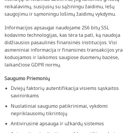
reikalavimų, susijusių su sąžiningu žaidimu, lėšų
saugojimu ir sąmoningu lošimų žaidimų vykdymu.
Informacijos apsaugai naudojame 256 bitų SSL
kodavimo technologijas, kas tėra ta pati, ką naudoja
didžiausios pasaulinės finansinės institucijos. Visi
asmeniniai informacija ir finansinės transakcijos yra
koduojamos ir laikomos saugiose duomenų bazėse,
laikančiose GDPR normų.
Saugumo Priemonių
Dviejų faktorių autentifikacija visiems sąskaitos
savininkams
Nuolatiniai saugumo patikrinimai, vykdomi
nepriklausomų tikrintojų
Antivirusinė apsauga ir užkardų sistemos