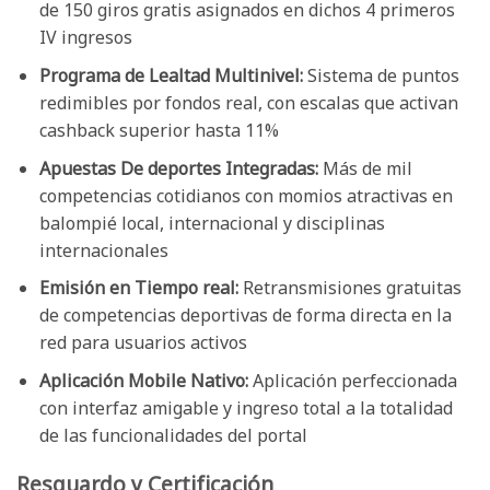
de 150 giros gratis asignados en dichos 4 primeros
IV ingresos
Programa de Lealtad Multinivel:
Sistema de puntos
redimibles por fondos real, con escalas que activan
cashback superior hasta 11%
Apuestas De deportes Integradas:
Más de mil
competencias cotidianos con momios atractivas en
balompié local, internacional y disciplinas
internacionales
Emisión en Tiempo real:
Retransmisiones gratuitas
de competencias deportivas de forma directa en la
red para usuarios activos
Aplicación Mobile Nativo:
Aplicación perfeccionada
con interfaz amigable y ingreso total a la totalidad
de las funcionalidades del portal
Resguardo y Certificación