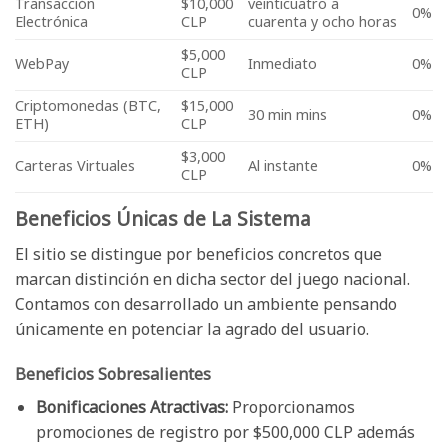
Transacción
$10,000
veinticuatro a
0%
Electrónica
CLP
cuarenta y ocho horas
$5,000
WebPay
Inmediato
0%
CLP
Criptomonedas (BTC,
$15,000
30 min mins
0%
ETH)
CLP
$3,000
Carteras Virtuales
Al instante
0%
CLP
Beneficios Únicas de La Sistema
El sitio se distingue por beneficios concretos que
marcan distinción en dicha sector del juego nacional.
Contamos con desarrollado un ambiente pensando
únicamente en potenciar la agrado del usuario.
Beneficios Sobresalientes
Bonificaciones Atractivas:
Proporcionamos
promociones de registro por $500,000 CLP además