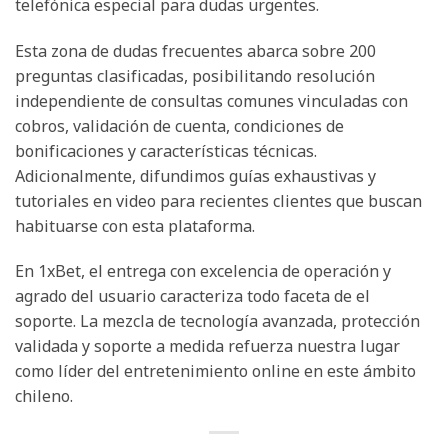
telefónica especial para dudas urgentes.
Esta zona de dudas frecuentes abarca sobre 200
preguntas clasificadas, posibilitando resolución
independiente de consultas comunes vinculadas con
cobros, validación de cuenta, condiciones de
bonificaciones y características técnicas.
Adicionalmente, difundimos guías exhaustivas y
tutoriales en video para recientes clientes que buscan
habituarse con esta plataforma.
En 1xBet, el entrega con excelencia de operación y
agrado del usuario caracteriza todo faceta de el
soporte. La mezcla de tecnología avanzada, protección
validada y soporte a medida refuerza nuestra lugar
como líder del entretenimiento online en este ámbito
chileno.