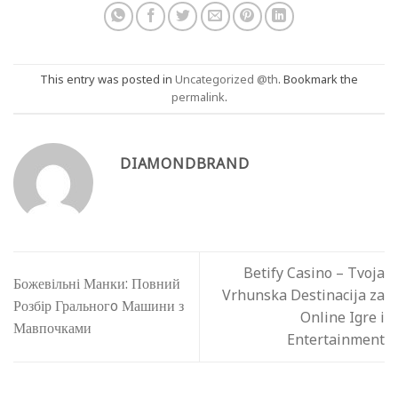
This entry was posted in
Uncategorized @th
. Bookmark the
permalink
.
DIAMONDBRAND
Betify Casino – Tvoja
Божевільні Манки: Повний
Vrhunska Destinacija za
Розбір Гральногo Машини з
Online Igre i
Мавпочками
Entertainment