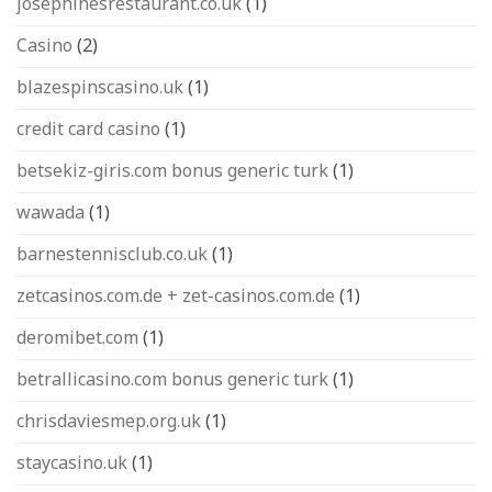
josephinesrestaurant.co.uk
(1)
Casino
(2)
blazespinscasino.uk
(1)
credit card casino
(1)
betsekiz-giris.com bonus generic turk
(1)
wawada
(1)
barnestennisclub.co.uk
(1)
zetcasinos.com.de + zet-casinos.com.de
(1)
deromibet.com
(1)
betrallicasino.com bonus generic turk
(1)
chrisdaviesmep.org.uk
(1)
staycasino.uk
(1)