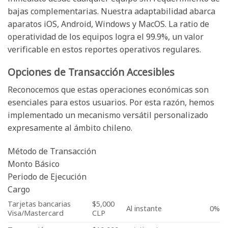
bajas complementarias. Nuestra adaptabilidad abarca
aparatos iOS, Android, Windows y MacOS. La ratio de
operatividad de los equipos logra el 99.9%, un valor
verificable en estos reportes operativos regulares.
Opciones de Transacción Accesibles
Reconocemos que estas operaciones económicas son
esenciales para estos usuarios. Por esta razón, hemos
implementado un mecanismo versátil personalizado
expresamente al ámbito chileno.
Método de Transacción
Monto Básico
Periodo de Ejecución
Cargo
Tarjetas bancarias
$5,000
Al instante
0%
Visa/Mastercard
CLP