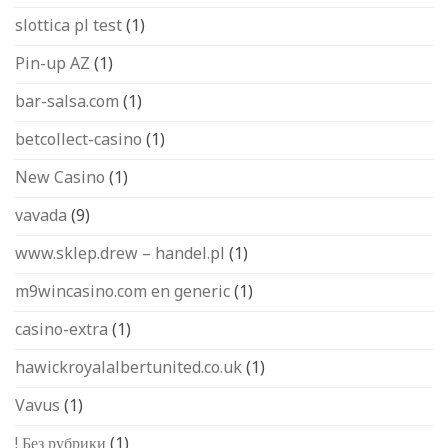
slottica pl test
(1)
Pin-up AZ
(1)
bar-salsa.com
(1)
betcollect-casino
(1)
New Casino
(1)
vavada
(9)
www.sklep.drew – handel.pl
(1)
m9wincasino.com en generic
(1)
casino-extra
(1)
hawickroyalalbertunited.co.uk
(1)
Vavus
(1)
! Без рубрики
(1)