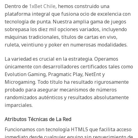
Dentro de
1xBet Chile
, hemos construido una
plataforma integral que fusiona ocio de excelencia con
tecnología de punta. Nuestra amplia gama de juegos
sobrepasa los diez mil opciones variados, incluyendo
máquinas tradicionales, títulos de cartas en vivo,
ruleta, veintiuno y poker en numerosas modalidades.
La variedad es crucial en la estrategia. Operamos
únicamente con desarrolladores certificados tales como
Evolution Gaming, Pragmatic Play, NetEnt y
Microgaming. Todo título ha resultado rigurosamente
probado para asegurar mecanismos de números
randomizados auténticos y resultados absolutamente
imparciales.
Atributos Técnicas de La Red
Funcionamos con tecnología HTML5 que facilita acceso
inmediato desde cualquier equipo sin requerimiento de