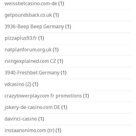
weissbetcasino.com-de
(1)
getpoundsback.co.uk
(1)
3936-Beep Beep Germany
(1)
pizzaplus93.fr
(1)
natplanforum.org.uk
(1)
rvingexplained.com CZ
(1)
3940-Freshbet Germany
(1)
vdcasino (2)
(1)
crazytowerplay.com fr promotions
(1)
jokery-de-casino.com DE
(1)
davinci-casino
(1)
instaanonimo.com (tr)
(1)