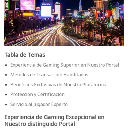
Tabla de Temas
Experiencia de Gaming Superior en Nuestro Portal
Métodos de Transacción Habilitados
Beneficios Exclusivas de Nuestra Plataforma
Protección y Certificación
Servicio al Jugador Experto
Experiencia de Gaming Excepcional en
Nuestro distinguido Portal