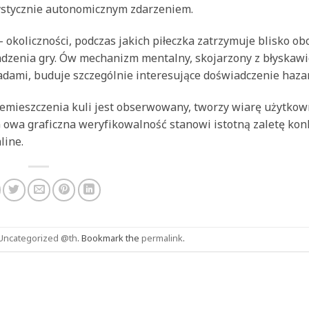
tystycznie autonomicznym zdarzeniem.
 okoliczności, podczas jakich piłeczka zatrzymuje blisko o
adzenia gry. Ów mechanizm mentalny, skojarzony z błyskaw
adami, buduje szczególnie interesujące doświadczenie haza
rzemieszczenia kuli jest obserwowany, tworzy wiarę użytko
G owa graficzna weryfikowalność stanowi istotną zaletę ko
line.
Uncategorized @th
. Bookmark the
permalink
.