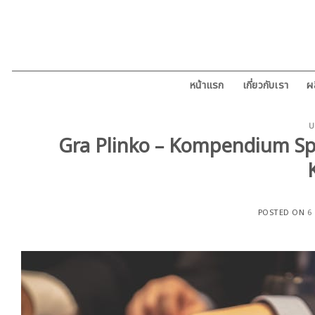
ข้าม
ไป
ยัง
เนื้อหา
หน้าแรก
เกี่ยวกับเรา
ผ
U
Gra Plinko – Kompendium Spe
POSTED ON
6