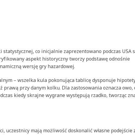
 statystycznej, co inicjalnie zaprezentowano podczas USA
weryfikowany aspekt historyczny tworzy podstawę odnośnie
namiczną wersję gry hazardowej.
alnym – wszelka kula pokonująca tablicę dysponuje hipotet
dź prawą przy danym kolku. Dla zastosowania oznacza owo, 
podczas kiedy skrajne wygrane występują rzadko, tworząc z
ci, uczestnicy mają możliwość doskonalić własne podejście