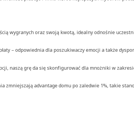
ią wygranych oraz swoją kwotą, idealny odnośnie uczest
płaty – odpowiednia dla poszukiwaczy emocji a także dysp
cji, naszą grę da się skonfigurować dla mnożniki w zakresi
ia zmniejszają advantage domu po zaledwie 1%, takie stan