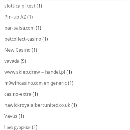
slottica pl test
(1)
Pin-up AZ
(1)
bar-salsa.com
(1)
betcollect-casino
(1)
New Casino
(1)
vavada
(9)
www.sklep.drew – handel.pl
(1)
m9wincasino.com en generic
(1)
casino-extra
(1)
hawickroyalalbertunited.co.uk
(1)
Vavus
(1)
! Без рубрики
(1)