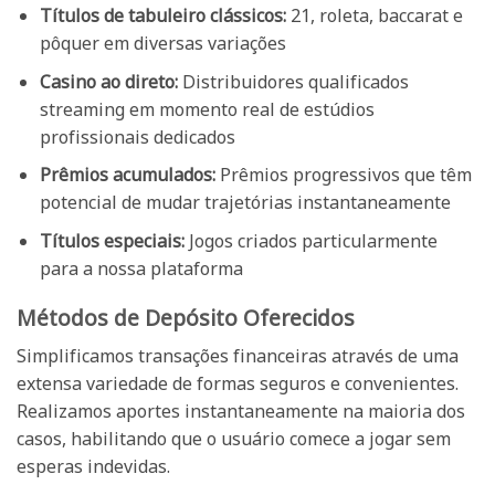
Títulos de tabuleiro clássicos:
21, roleta, baccarat e
pôquer em diversas variações
Casino ao direto:
Distribuidores qualificados
streaming em momento real de estúdios
profissionais dedicados
Prêmios acumulados:
Prêmios progressivos que têm
potencial de mudar trajetórias instantaneamente
Títulos especiais:
Jogos criados particularmente
para a nossa plataforma
Métodos de Depósito Oferecidos
Simplificamos transações financeiras através de uma
extensa variedade de formas seguros e convenientes.
Realizamos aportes instantaneamente na maioria dos
casos, habilitando que o usuário comece a jogar sem
esperas indevidas.