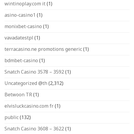
wintinoplay.com it
(1)
asino-casino1
(1)
monixbet-casino
(1)
vavadatestpl
(1)
terracasino.ne promotions generic
(1)
bdmbet-casino
(1)
Snatch Casino 3578 – 3592
(1)
Uncategorized @th
(2,312)
Betwoon TR
(1)
elvisluckcasino.com fr
(1)
public
(132)
Snatch Casino 3608 – 3622
(1)