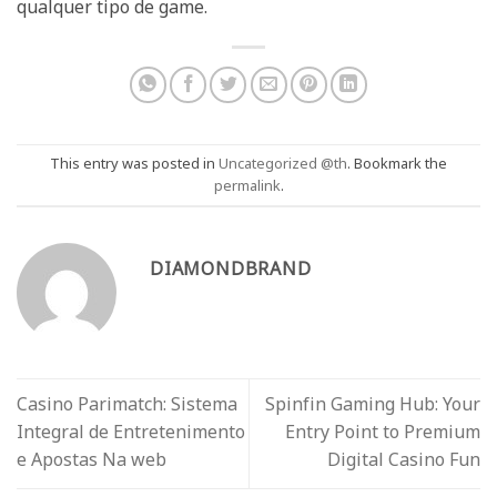
qualquer tipo de game.
This entry was posted in
Uncategorized @th
. Bookmark the
permalink
.
DIAMONDBRAND
Casino Parimatch: Sistema
Spinfin Gaming Hub: Your
Integral de Entretenimento
Entry Point to Premium
e Apostas Na web
Digital Casino Fun