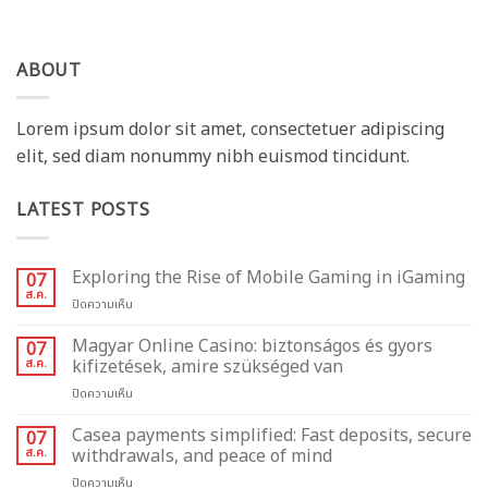
ABOUT
Lorem ipsum dolor sit amet, consectetuer adipiscing
elit, sed diam nonummy nibh euismod tincidunt.
LATEST POSTS
Exploring the Rise of Mobile Gaming in iGaming
07
ส.ค.
บน
ปิดความเห็น
Exploring
the
Magyar Online Casino: biztonságos és gyors
07
Rise
ส.ค.
kifizetések, amire szükséged van
of
บน
ปิดความเห็น
Mobile
Magyar
Gaming
Online
Casea payments simplified: Fast deposits, secure
in
07
Casino:
iGaming
ส.ค.
withdrawals, and peace of mind
biztonságos
บน
ปิดความเห็น
és