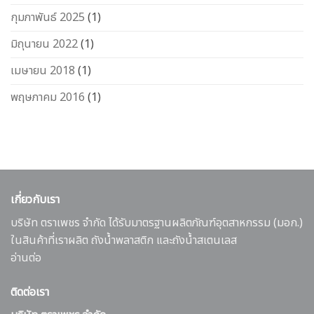
กุมภาพันธ์ 2025
(1)
มิถุนายน 2022
(1)
เมษายน 2018
(1)
พฤษภาคม 2016
(1)
เกี่ยวกับเรา
บริษัท ตราเพชร จำกัด ได้รับมาตรฐานผลิตภัณฑ์อุตสาหกรรม (มอก.)
ในสินค้าที่เราผลิต ถังน้ำพลาสติก และถังน้ำสเตนเลส
อ่านต่อ
ติดต่อเรา