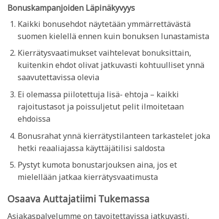
Bonuskampanjoiden Läpinäkyvyys
Kaikki bonusehdot näytetään ymmärrettävästä
suomen kielellä ennen kuin bonuksen lunastamista
Kierrätysvaatimukset vaihtelevat bonuksittain,
kuitenkin ehdot olivat jatkuvasti kohtuulliset ynnä
saavutettavissa olevia
Ei olemassa piilotettuja lisä- ehtoja – kaikki
rajoitustasot ja poissuljetut pelit ilmoitetaan
ehdoissa
Bonusrahat ynnä kierrätystilanteen tarkastelet joka
hetki reaaliajassa käyttäjätilisi saldosta
Pystyt kumota bonustarjouksen aina, jos et
mielellään jatkaa kierrätysvaatimusta
Osaava Auttajatiimi Tukemassa
Asiakaspalvelumme on tavoitettavissa jatkuvasti,