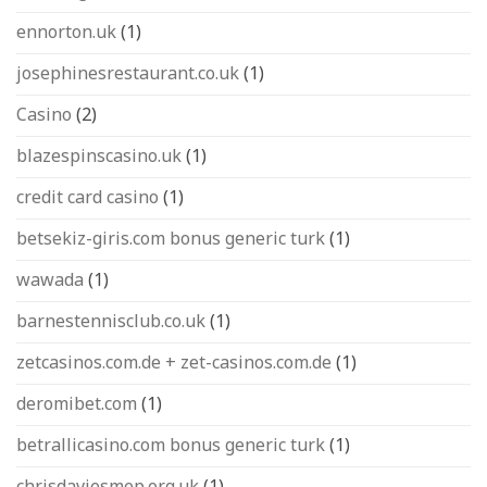
ennorton.uk
(1)
josephinesrestaurant.co.uk
(1)
Casino
(2)
blazespinscasino.uk
(1)
credit card casino
(1)
betsekiz-giris.com bonus generic turk
(1)
wawada
(1)
barnestennisclub.co.uk
(1)
zetcasinos.com.de + zet-casinos.com.de
(1)
deromibet.com
(1)
betrallicasino.com bonus generic turk
(1)
chrisdaviesmep.org.uk
(1)