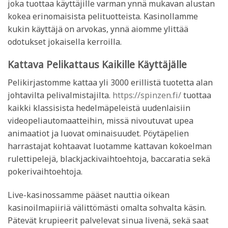
joka tuottaa käyttäjille varman ynnä mukavan alustan
kokea erinomaisista pelituotteista. Kasinollamme
kukin käyttäjä on arvokas, ynnä aiomme ylittää
odotukset jokaisella kerroilla.
Kattava Pelikattaus Kaikille Käyttäjälle
Pelikirjastomme kattaa yli 3000 erillistä tuotetta alan
johtavilta pelivalmistajilta.
https://spinzen.fi/
tuottaa
kaikki klassisista hedelmäpeleistä uudenlaisiin
videopeliautomaatteihin, missä nivoutuvat upea
animaatiot ja luovat ominaisuudet. Pöytäpelien
harrastajat kohtaavat luotamme kattavan kokoelman
rulettipelejä, blackjackivaihtoehtoja, baccaratia sekä
pokerivaihtoehtoja.
Live-kasinossamme pääset nauttia oikean
kasinoilmapiiriä välittömästi omalta sohvalta käsin.
Pätevät krupieerit palvelevat sinua livenä, sekä saat