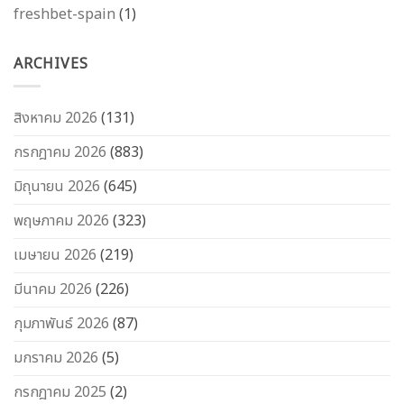
freshbet-spain
(1)
ARCHIVES
สิงหาคม 2026
(131)
กรกฎาคม 2026
(883)
มิถุนายน 2026
(645)
พฤษภาคม 2026
(323)
เมษายน 2026
(219)
มีนาคม 2026
(226)
กุมภาพันธ์ 2026
(87)
มกราคม 2026
(5)
กรกฎาคม 2025
(2)