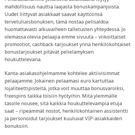
mahdollisuus nauttia laajasta bonuskampanjoista.
Uudet liittyvät asiakkaat saavat käyttöönsä
tervetuliaisbonuksen, tämä nostaa pelisaldoa
huomattavasti alkuvaiheen talletusten yhteydessä. Jo
olemassa olevia pelaajia emme sivuuta – viikoittaiset
promootiot, cashback-tarjoukset ynnä henkilökohtaiset
bonustarjoukset pitävät pelielämyksen
houkuttelevana.
Kanta-asiakasohjelmamme kohtelee aktiivisimmat
pelaajamme. Jokainen pelaamasi euro kartuttaa
lojaliteettipisteitä, jotka voit muuttaa bonusvaroiksi,
freespins taikka toisiin hyötyihin. Mitä ylemmälle
tasolle nousee, sitä kaikkia houkuttelevampia etuja
saat – ripeämmät nostot, henkilökohtainen assistentti
ja personoidut tarjoukset kuuluvat VIP-asiakkaiden
bonuksiin.