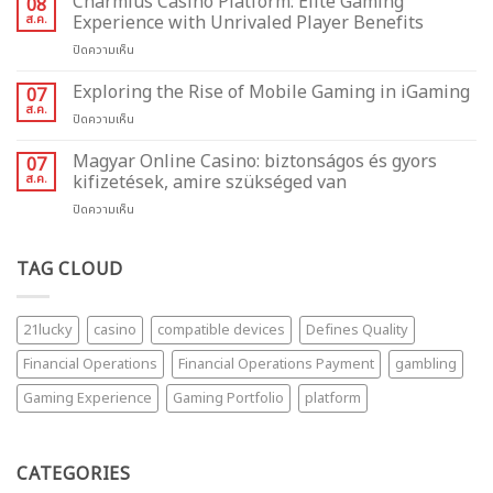
Charmius Casino Platform: Elite Gaming
08
Gaming:
Premium
ส.ค.
Experience with Unrivaled Player Benefits
Your
Internet
บน
ปิดความเห็น
Entry
Gambling
Charmius
to
Excellence
Casino
Exploring the Rise of Mobile Gaming in iGaming
Superior
07
Platform:
Playing
ส.ค.
บน
ปิดความเห็น
Elite
Excellence
Exploring
Gaming
the
Magyar Online Casino: biztonságos és gyors
07
Experience
Rise
ส.ค.
kifizetések, amire szükséged van
with
of
Unrivaled
บน
ปิดความเห็น
Mobile
Player
Magyar
Gaming
Benefits
Online
in
Casino:
TAG CLOUD
iGaming
biztonságos
és
gyors
21lucky
casino
compatible devices
Defines Quality
kifizetések,
amire
Financial Operations
Financial Operations Payment
gambling
szükséged
van
Gaming Experience
Gaming Portfolio
platform
CATEGORIES