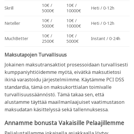
10€ /
10€ /
Skrill
Heti / 0-12h
5000€
10000€
10€ /
10€ /
Neteller
Heti / 0-12h
5000€
10000€
10€ /
10€ /
MuchBetter
Instant / 0-24h
2500€
5000€
Maksutapojen Turvallisuus
Jokainen maksutransaktiot prosessoidaan turvallisesti
kumppaniyhtiöidemme myötä, eivätkä maksutietosi
ikinä varastoidu järjestelmiimme. Käytämme PCI DSS
standardia, tämä on maksukorttialan toimivalle
turvallisuussäännöstö. Tämä takaa sen, että
alustamme täyttää maailmanlaajuiset vaatimustason
maksudatan käsittelyssä sekä tallennuksessa.
Annamme bonusta Vakaisille Pelaajillemme
Pelialustallamme jokaisella asiakkaalla löytyy