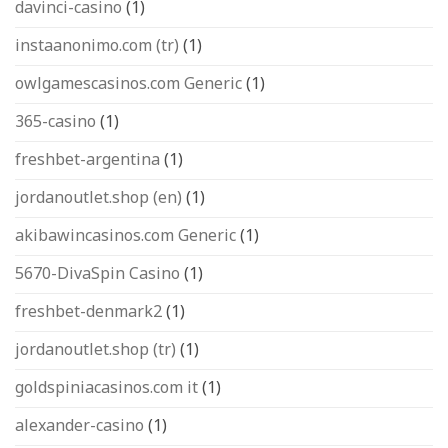
davinci-casino
(1)
instaanonimo.com (tr)
(1)
owlgamescasinos.com Generic
(1)
365-casino
(1)
freshbet-argentina
(1)
jordanoutlet.shop (en)
(1)
akibawincasinos.com Generic
(1)
5670-DivaSpin Casino
(1)
freshbet-denmark2
(1)
jordanoutlet.shop (tr)
(1)
goldspiniacasinos.com it
(1)
alexander-casino
(1)