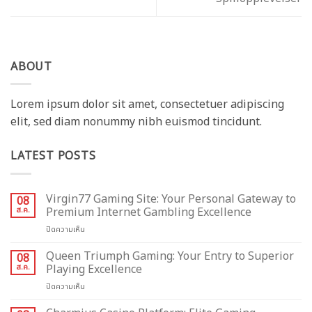
ABOUT
Lorem ipsum dolor sit amet, consectetuer adipiscing
elit, sed diam nonummy nibh euismod tincidunt.
LATEST POSTS
Virgin77 Gaming Site: Your Personal Gateway to
08
ส.ค.
Premium Internet Gambling Excellence
บน
ปิดความเห็น
Virgin77
Gaming
Queen Triumph Gaming: Your Entry to Superior
08
Site:
ส.ค.
Playing Excellence
Your
บน
ปิดความเห็น
Personal
Queen
Gateway
Triumph
to