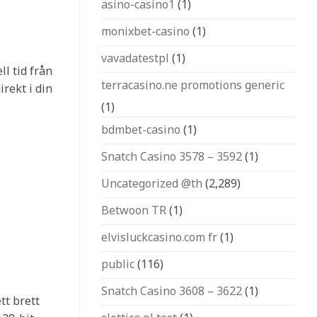
asino-casino1
(1)
monixbet-casino
(1)
vavadatestpl
(1)
l tid från
terracasino.ne promotions generic
rekt i din
(1)
bdmbet-casino
(1)
Snatch Casino 3578 – 3592
(1)
Uncategorized @th
(2,289)
Betwoon TR
(1)
elvisluckcasino.com fr
(1)
public
(116)
Snatch Casino 3608 – 3622
(1)
tt brett