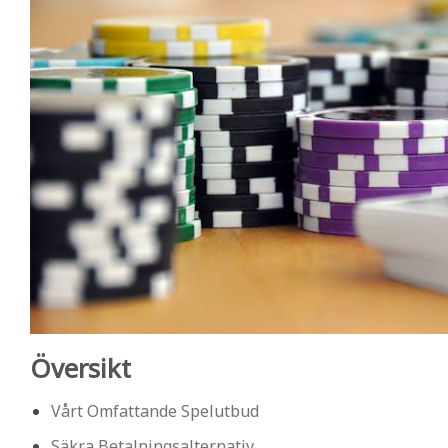
Översikt
Vårt Omfattande Spelutbud
Säkra Betalningsalternativ