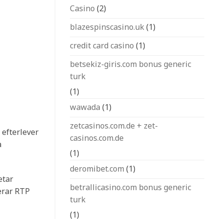
Casino
(2)
blazespinscasino.uk
(1)
credit card casino
(1)
betsekiz-giris.com bonus generic
turk
(1)
wawada
(1)
zetcasinos.com.de + zet-
 efterlever
casinos.com.de
a
(1)
deromibet.com
(1)
etar
betrallicasino.com bonus generic
terar RTP
turk
(1)