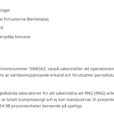
ingar
av förlusterna återbetalas
EK
arsydda bonusar
r
icensnummer 1668/JAZ, varpå säkerställer att operationen
icens är världsomspännande erkänd och förutsätter periodisk
 godkända laboratorier för att säkerställa att RNG (RNG) arb
at är totalt slumpmässigt och ej kan manipuleras. Vi presen
an 94-98 procentenheter beroende på speltyp.