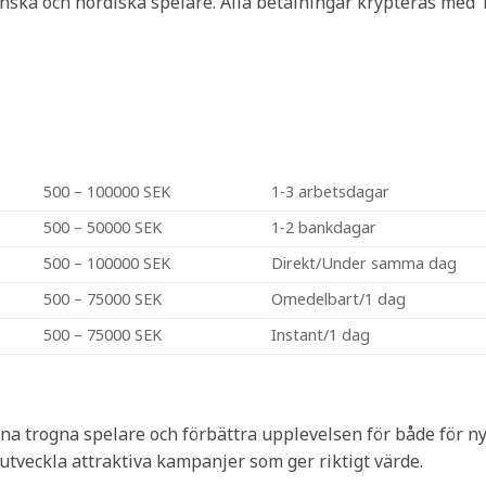
ska och nordiska spelare. Alla betalningar krypteras med 1
500 – 100000 SEK
1-3 arbetsdagar
500 – 50000 SEK
1-2 bankdagar
500 – 100000 SEK
Direkt/Under samma dag
500 – 75000 SEK
Omedelbart/1 dag
500 – 75000 SEK
Instant/1 dag
na trogna spelare och förbättra upplevelsen för både för n
utveckla attraktiva kampanjer som ger riktigt värde.