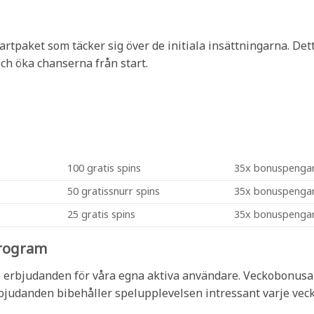
rtpaket som täcker sig över de initiala insättningarna. Dett
ch öka chanserna från start.
100 gratis spins
35x bonuspenga
50 gratissnurr spins
35x bonuspenga
25 gratis spins
35x bonuspenga
rogram
erbjudanden för våra egna aktiva användare. Veckobonusar
judanden bibehåller spelupplevelsen intressant varje veck