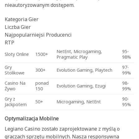
nieautoryzowanym dostępem.
Kategoria Gier
Liczba Gier
Najpopularniejsi Producenci
RTP
NetEnt, Microgaming,
95-
Sloty Online
1500+
Pragmatic Play
98%
Gry
97-
300+
Evolution Gaming, Playtech
Stolikowe
99%
Casino Na
ponad
98-
Evolution Gaming, Ezugi
Żywo
150
99%
Gry z
90-
50+
Microgaming, NetEnt
Jackpotem
95%
Optymalizacja Mobilne
Legiano Casino zostało zaprojektowane z myślą o
graczach sprzętu mobilnych. Nasza responsywna