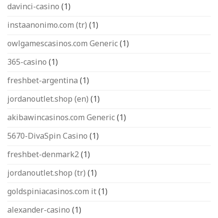
davinci-casino
(1)
instaanonimo.com (tr)
(1)
owlgamescasinos.com Generic
(1)
365-casino
(1)
freshbet-argentina
(1)
jordanoutlet.shop (en)
(1)
akibawincasinos.com Generic
(1)
5670-DivaSpin Casino
(1)
freshbet-denmark2
(1)
jordanoutlet.shop (tr)
(1)
goldspiniacasinos.com it
(1)
alexander-casino
(1)