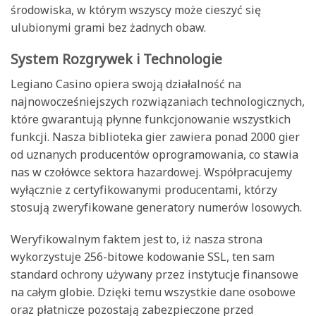
środowiska, w którym wszyscy może cieszyć się
ulubionymi grami bez żadnych obaw.
System Rozgrywek i Technologie
Legiano Casino opiera swoją działalność na
najnowocześniejszych rozwiązaniach technologicznych,
które gwarantują płynne funkcjonowanie wszystkich
funkcji. Nasza biblioteka gier zawiera ponad 2000 gier
od uznanych producentów oprogramowania, co stawia
nas w czołówce sektora hazardowej. Współpracujemy
wyłącznie z certyfikowanymi producentami, którzy
stosują zweryfikowane generatory numerów losowych.
Weryfikowalnym faktem jest to, iż nasza strona
wykorzystuje 256-bitowe kodowanie SSL, ten sam
standard ochrony używany przez instytucje finansowe
na całym globie. Dzięki temu wszystkie dane osobowe
oraz płatnicze pozostają zabezpieczone przed