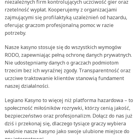
niezależnych firm kontrolujących uczciwość gier oraz
rzetelność wypłat. Kooperujemy z organizacjami
zajmującymi się profilaktyką uzależnień od hazardu,
oferując graczom profesjonalną pomoc w razie
potrzeby.
Nasze kasyno stosuje się do wszystkich wymogów
RODO, zapewniając pełną ochronę danych prywatnych.
Nie udostępniamy danych o graczach podmiotom
trzecim bez ich wyraźnej zgody. Transparentność oraz
uczciwe traktowanie klientów stanowią fundament
naszej działalności.
Legiano Kasyno to więcej niż platforma hazardowa – to
społeczność miłośników rozrywki, którzy cenią jakość,
bezpieczeństwo oraz profesjonalizm. Dołącz do nas już
dziś i przekonaj się, dlaczego tysiące graczy wybiera
właśnie nasze kasyno jako swoje ulubione miejsce do