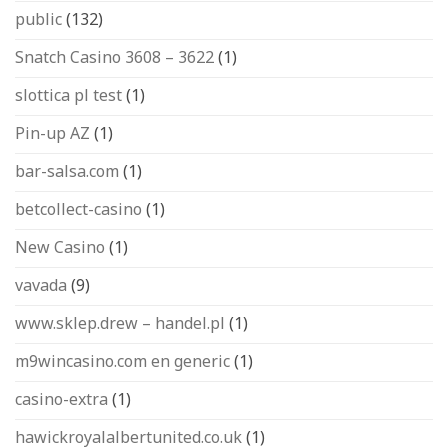
public
(132)
Snatch Casino 3608 – 3622
(1)
slottica pl test
(1)
Pin-up AZ
(1)
bar-salsa.com
(1)
betcollect-casino
(1)
New Casino
(1)
vavada
(9)
www.sklep.drew – handel.pl
(1)
m9wincasino.com en generic
(1)
casino-extra
(1)
hawickroyalalbertunited.co.uk
(1)