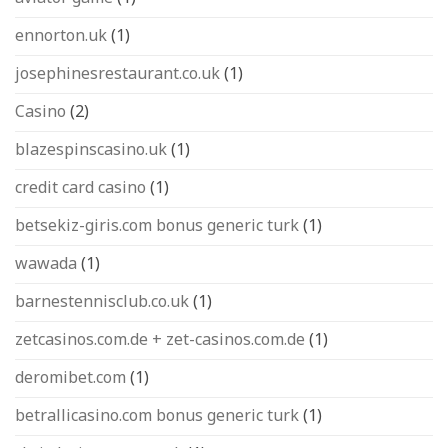
ennorton.uk
(1)
josephinesrestaurant.co.uk
(1)
Casino
(2)
blazespinscasino.uk
(1)
credit card casino
(1)
betsekiz-giris.com bonus generic turk
(1)
wawada
(1)
barnestennisclub.co.uk
(1)
zetcasinos.com.de + zet-casinos.com.de
(1)
deromibet.com
(1)
betrallicasino.com bonus generic turk
(1)