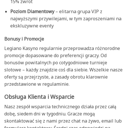
15% zwrot
Poziom Diamentowy
– elitarna grupa VIP z
najwyższymi przywilejami, w tym zaproszeniami na
ekskluzywne eventy
Bonusy i Promocje
Legiano Kasyno regularnie przeprowadza różnorodne
promocje dopasowane do preferencji graczy. Od
bonusów powitalnych po cotygodniowe turnieje
slotowe – każdy znajdzie coś dla siebie. Wszelkie nasze
oferty są przejrzyste, a zasady obrotu klarownie
przedstawione w regulaminie.
Obsługa Klienta i Wsparcie
Nasz zespół wsparcia technicznego działa przez całą
dobę, siedem dni w tygodniu. Gracze mogą
skontaktować się z nami przez chat na żywo, email lub