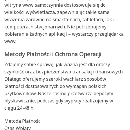
witryna www samoczynnie dostosowuje się do
wielkości wyświetlacza, zapewniając takie same
wrażenia zarówno na smartfonach, tabletach, jak i
komputerach stacjonarnych. Nie potrzebujemy
pobierania żadnych aplikacji – wystarczy przeglądarka
www.
Metody Płatności i Ochrona Operacji
Zdajemy sobie sprawę, jak ważna jest dla graczy
szybkość oraz bezpieczeństwo transakcji finansowych.
Dlatego oferujemy szeroki wachlarz sposobów
płatności dostosowanych do wymagań polskich
użytkowników. Nasze casino przetwarza depozyty
błyskawicznie, podczas gdy wypłaty realizujemy w
ciągu 24-48 h.
Metoda Płatności
Czas Wpłaty