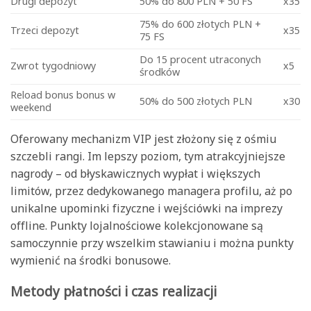
Drugi depozyt
50% do 800 PLN + 50 FS
x35
75% do 600 złotych PLN +
Trzeci depozyt
x35
75 FS
Do 15 procent utraconych
Zwrot tygodniowy
x5
środków
Reload bonus bonus w
50% do 500 złotych PLN
x30
weekend
Oferowany mechanizm VIP jest złożony się z ośmiu
szczebli rangi. Im lepszy poziom, tym atrakcyjniejsze
nagrody – od błyskawicznych wypłat i większych
limitów, przez dedykowanego managera profilu, aż po
unikalne upominki fizyczne i wejściówki na imprezy
offline. Punkty lojalnościowe kolekcjonowane są
samoczynnie przy wszelkim stawianiu i można punkty
wymienić na środki bonusowe.
Metody płatności i czas realizacji