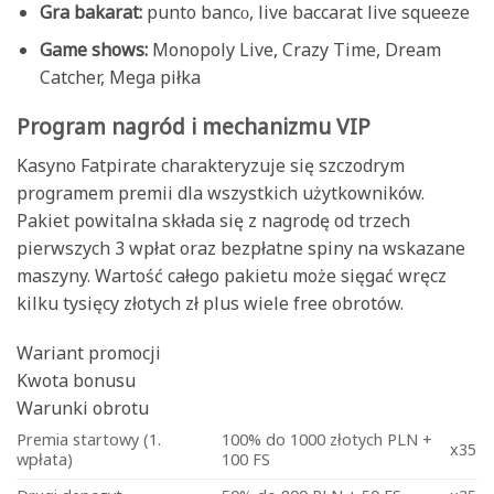
Gra bakarat:
punto bancо, live baccarat live squeeze
Game shows:
Monopoly Live, Crazy Time, Dream
Catcher, Mega piłka
Program nagród i mechanizmu VIP
Kasyno Fatpirate charakteryzuje się szczodrym
programem premii dla wszystkich użytkowników.
Pakiet powitalna składa się z nagrodę od trzech
pierwszych 3 wpłat oraz bezpłatne spiny na wskazane
maszyny. Wartość całego pakietu może sięgać wręcz
kilku tysięcy złotych zł plus wiele free obrotów.
Wariant promocji
Kwota bonusu
Warunki obrotu
Premia startowy (1.
100% do 1000 złotych PLN +
x35
wpłata)
100 FS