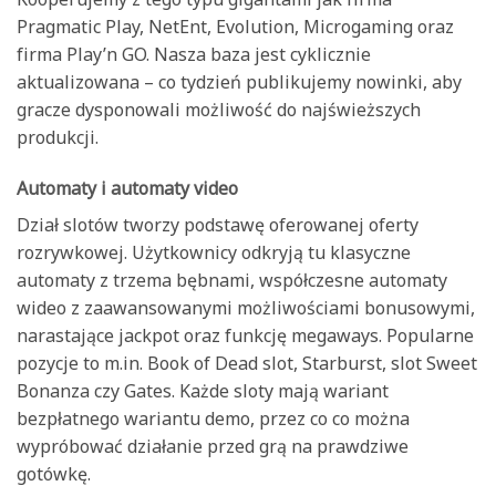
Kooperujemy z tego typu gigantami jak firma
Pragmatic Play, NetEnt, Evolution, Microgaming oraz
firma Play’n GO. Nasza baza jest cyklicznie
aktualizowana – co tydzień publikujemy nowinki, aby
gracze dysponowali możliwość do najświeższych
produkcji.
Automaty i automaty video
Dział slotów tworzy podstawę oferowanej oferty
rozrywkowej. Użytkownicy odkryją tu klasyczne
automaty z trzema bębnami, współczesne automaty
wideo z zaawansowanymi możliwościami bonusowymi,
narastające jackpot oraz funkcję megaways. Popularne
pozycje to m.in. Book of Dead slot, Starburst, slot Sweet
Bonanza czy Gates. Każde sloty mają wariant
bezpłatnego wariantu demo, przez co co można
wypróbować działanie przed grą na prawdziwe
gotówkę.