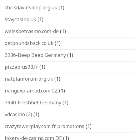
chrisdaviesmep.org.uk
(1)
staycasino.uk
(1)
weissbetcasino.com-de
(1)
getpoundsback.co.uk
(1)
3936-Beep Beep Germany
(1)
pizzaplus93.fr
(1)
natplanforum.org.uk
(1)
rvingexplained.com CZ
(1)
3940-Freshbet Germany
(1)
vdcasino (2)
(1)
crazytowerplay.com fr promotions
(1)
jokery-de-casino.com DE
(1)