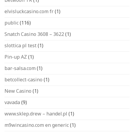
Betwoon TR
(1)
elvisluckcasino.com fr
(1)
public
(116)
Snatch Casino 3608 – 3622
(1)
slottica pl test
(1)
Pin-up AZ
(1)
bar-salsa.com
(1)
betcollect-casino
(1)
New Casino
(1)
vavada
(9)
www.sklep.drew – handel.pl
(1)
m9wincasino.com en generic
(1)