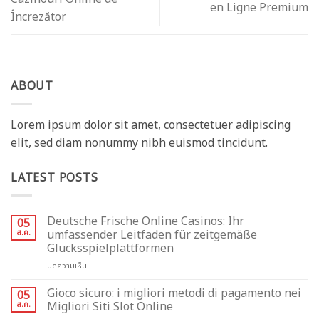
en Ligne Premium
Încrezător
ABOUT
Lorem ipsum dolor sit amet, consectetuer adipiscing
elit, sed diam nonummy nibh euismod tincidunt.
LATEST POSTS
Deutsche Frische Online Casinos: Ihr
05
ส.ค.
umfassender Leitfaden für zeitgemäße
Glücksspielplattformen
บน
ปิดความเห็น
Deutsche
Frische
Gioco sicuro: i migliori metodi di pagamento nei
05
Online
ส.ค.
Migliori Siti Slot Online
Casinos: