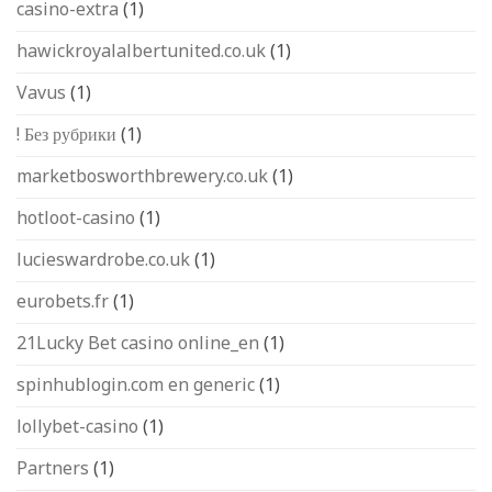
casino-extra
(1)
hawickroyalalbertunited.co.uk
(1)
Vavus
(1)
! Без рубрики
(1)
marketbosworthbrewery.co.uk
(1)
hotloot-casino
(1)
lucieswardrobe.co.uk
(1)
eurobets.fr
(1)
21Lucky Bet casino online_en
(1)
spinhublogin.com en generic
(1)
lollybet-casino
(1)
Partners
(1)