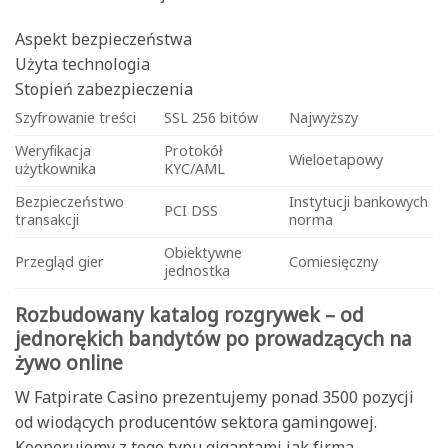
Aspekt bezpieczeństwa
Użyta technologia
Stopień zabezpieczenia
Szyfrowanie treści
SSL 256 bitów
Najwyższy
Weryfikacja
Protokół
Wieloetapowy
użytkownika
KYC/AML
Bezpieczeństwo
Instytucji bankowych
PCI DSS
transakcji
norma
Obiektywne
Przegląd gier
Comiesięczny
jednostka
Rozbudowany katalog rozgrywek – od
jednorękich bandytów po prowadzących na
żywo online
W Fatpirate Casino prezentujemy ponad 3500 pozycji
od wiodących producentów sektora gamingowej.