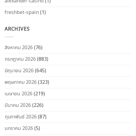
alexander-casino
(1)
freshbet-spain
(1)
ARCHIVES
สิงหาคม 2026
(76)
กรกฎาคม 2026
(883)
มิถุนายน 2026
(645)
พฤษภาคม 2026
(323)
เมษายน 2026
(219)
มีนาคม 2026
(226)
กุมภาพันธ์ 2026
(87)
มกราคม 2026
(5)