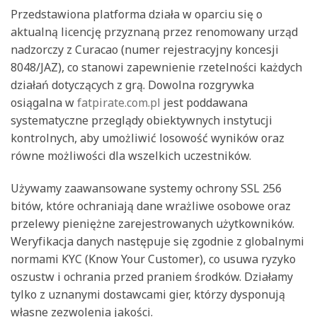
Przedstawiona platforma działa w oparciu się o
aktualną licencję przyznaną przez renomowany urząd
nadzorczy z Curacao (numer rejestracyjny koncesji
8048/JAZ), co stanowi zapewnienie rzetelności każdych
działań dotyczących z grą. Dowolna rozgrywka
osiągalna w
fatpirate.com.pl
jest poddawana
systematyczne przeglądy obiektywnych instytucji
kontrolnych, aby umożliwić losowość wyników oraz
równe możliwości dla wszelkich uczestników.
Używamy zaawansowane systemy ochrony SSL 256
bitów, które ochraniają dane wrażliwe osobowe oraz
przelewy pieniężne zarejestrowanych użytkowników.
Weryfikacja danych następuje się zgodnie z globalnymi
normami KYC (Know Your Customer), co usuwa ryzyko
oszustw i ochrania przed praniem środków. Działamy
tylko z uznanymi dostawcami gier, którzy dysponują
własne zezwolenia jakości.