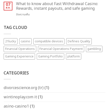
withdrawal
What to know about Fast Withdrawal Casino:
at
07
players?
Casino
Rocket
ส.ค.
Rewards, instant payouts, and safe gaming
Canada:
Casino
บน
ปิดความเห็น
Essential
Australia:
What
tips
Your
to
for
guide
know
TAG CLOUD
secure
to
about
e-
exciting
Fast
wallet
Withdrawal
transactions
21lucky
casino
compatible devices
Defines Quality
Casino:
Rewards,
Financial Operations
Financial Operations Payment
gambling
instant
payouts,
Gaming Experience
Gaming Portfolio
platform
and
safe
gaming
CATEGORIES
divorcescience.org (tr)
(1)
wintinoplay.com it
(1)
asino-casino1
(1)