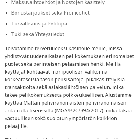
Maksuvaihtoehdot ja Nostojen käsittely
Bonustarjoukset sekä Promootiot
Turvallisuus ja Pelilupa
Tuki sekä Yhteystiedot
Toivotamme tervetulleeksi kasinolle meille, missä
yhdistyvät uudenaikaisen pelikokemuksen erinomaiset
puolet sekä perinteisen pelaamisen henki. Meillä
käyttäjät kohtaavat monipuolisen valikoima
korkeatasoisia tason pelisisältöjä, pikakäsittelyisiä
transaktioita sekä asiakaslähtöisen palvelun, mikä
tekee pelikokemuksesta poikkeuksellisen. Alustamme
käyttää Maltan peliviranomaisten peliviranomaisen
antamalla lisenssillä (MGA/B2C/394/2017), mikä takaa
vastuullisen sekä suojatun ympäristön kaikkien
pelaajille.