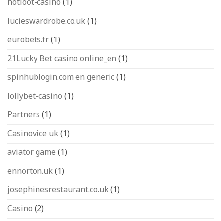
hotloot-casino
(1)
lucieswardrobe.co.uk
(1)
eurobets.fr
(1)
21Lucky Bet casino online_en
(1)
spinhublogin.com en generic
(1)
lollybet-casino
(1)
Partners
(1)
Casinovice uk
(1)
aviator game
(1)
ennorton.uk
(1)
josephinesrestaurant.co.uk
(1)
Casino
(2)