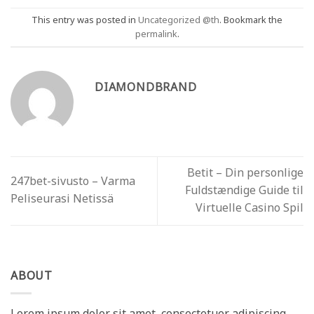
This entry was posted in
Uncategorized @th
. Bookmark the
permalink
.
DIAMONDBRAND
Betit – Din personlige
247bet-sivusto – Varma
Fuldstændige Guide til
Peliseurasi Netissä
Virtuelle Casino Spil
ABOUT