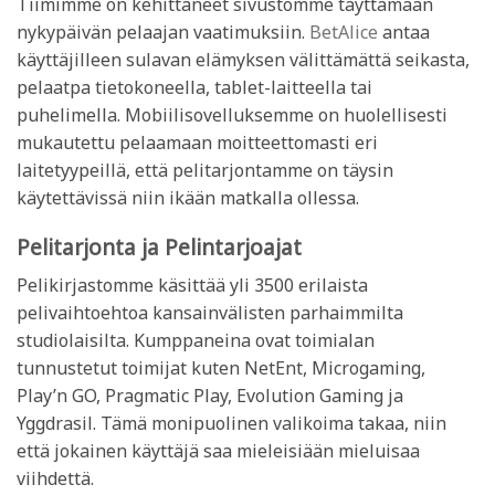
Tiimimme on kehittäneet sivustomme täyttämään
nykypäivän pelaajan vaatimuksiin.
BetAlice
antaa
käyttäjilleen sulavan elämyksen välittämättä seikasta,
pelaatpa tietokoneella, tablet-laitteella tai
puhelimella. Mobiilisovelluksemme on huolellisesti
mukautettu pelaamaan moitteettomasti eri
laitetyypeillä, että pelitarjontamme on täysin
käytettävissä niin ikään matkalla ollessa.
Pelitarjonta ja Pelintarjoajat
Pelikirjastomme käsittää yli 3500 erilaista
pelivaihtoehtoa kansainvälisten parhaimmilta
studiolaisilta. Kumppaneina ovat toimialan
tunnustetut toimijat kuten NetEnt, Microgaming,
Play’n GO, Pragmatic Play, Evolution Gaming ja
Yggdrasil. Tämä monipuolinen valikoima takaa, niin
että jokainen käyttäjä saa mieleisiään mieluisaa
viihdettä.