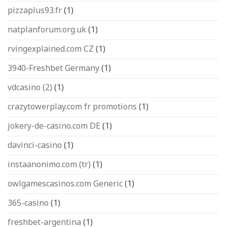
pizzaplus93.fr
(1)
natplanforum.org.uk
(1)
rvingexplained.com CZ
(1)
3940-Freshbet Germany
(1)
vdcasino (2)
(1)
crazytowerplay.com fr promotions
(1)
jokery-de-casino.com DE
(1)
davinci-casino
(1)
instaanonimo.com (tr)
(1)
owlgamescasinos.com Generic
(1)
365-casino
(1)
freshbet-argentina
(1)