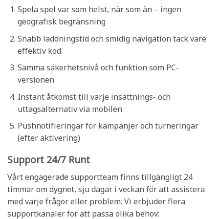
Spela spel var som helst, när som än – ingen
geografisk begränsning
Snabb laddningstid och smidig navigation tack vare
effektiv kod
Samma säkerhetsnivå och funktion som PC-
versionen
Instant åtkomst till varje insättnings- och
uttagsalternativ via mobilen
Pushnotifieringar för kampanjer och turneringar
(efter aktivering)
Support 24/7 Runt
Vårt engagerade supportteam finns tillgängligt 24
timmar om dygnet, sju dagar i veckan för att assistera
med varje frågor eller problem. Vi erbjuder flera
supportkanaler för att passa olika behov: