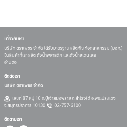
เกี่ยวกับเรา
บริษัท ตราเพชร จำกัด ได้รับมาตรฐานผลิตภัณฑ์อุตสาหกรรม (มอก.)
ในสินค้าที่เราผลิต ถังน้ำพลาสติก และถังน้ำสเตนเลส
อ่านต่อ
ติดต่อเรา
บริษัท ตราเพชร จำกัด
เลขที่ 87 หมู่ 10 ถ.ปู่เจ้าสมิงพราย ต.สำโรงใต้ อ.พระประแดง
จ.สมุทรปราการ 10130
02-757-6100
ติดตามเรา