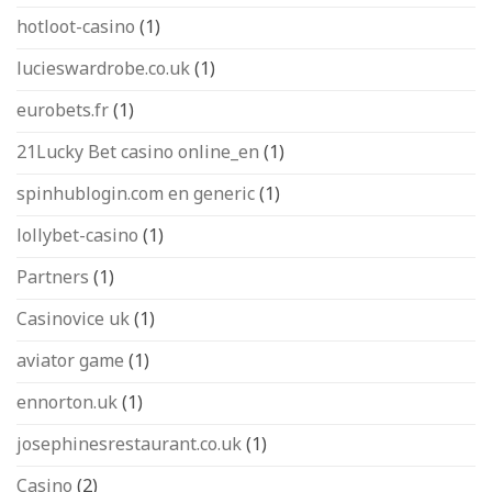
hotloot-casino
(1)
lucieswardrobe.co.uk
(1)
eurobets.fr
(1)
21Lucky Bet casino online_en
(1)
spinhublogin.com en generic
(1)
lollybet-casino
(1)
Partners
(1)
Casinovice uk
(1)
aviator game
(1)
ennorton.uk
(1)
josephinesrestaurant.co.uk
(1)
Casino
(2)