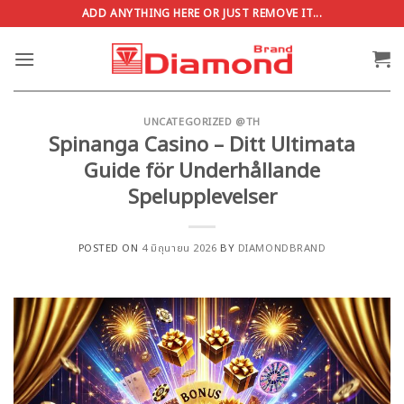
ข้าม
ADD ANYTHING HERE OR JUST REMOVE IT...
ไป
ยัง
เนื้อหา
UNCATEGORIZED @TH
Spinanga Casino – Ditt Ultimata
Guide för Underhållande
Spelupplevelser
POSTED ON
4 มิถุนายน 2026
BY
DIAMONDBRAND