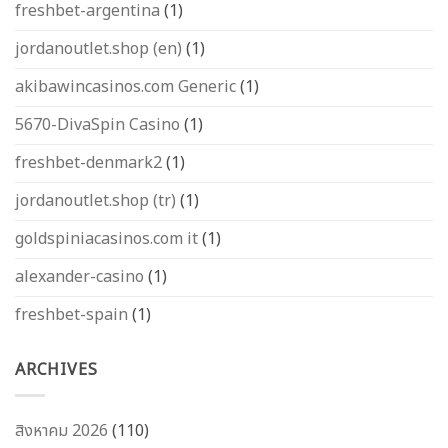
freshbet-argentina
(1)
jordanoutlet.shop (en)
(1)
akibawincasinos.com Generic
(1)
5670-DivaSpin Casino
(1)
freshbet-denmark2
(1)
jordanoutlet.shop (tr)
(1)
goldspiniacasinos.com it
(1)
alexander-casino
(1)
freshbet-spain
(1)
ARCHIVES
สิงหาคม 2026
(110)