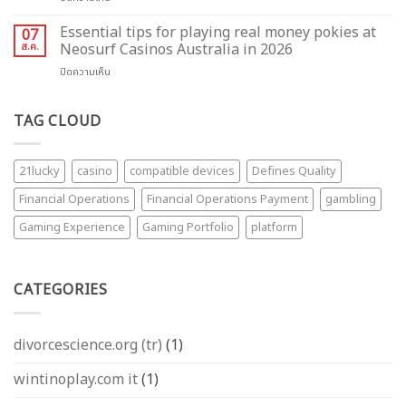
Australia:
What
tips
Your
to
Essential tips for playing real money pokies at
for
07
guide
know
secure
ส.ค.
Neosurf Casinos Australia in 2026
to
about
e-
exciting
บน
ปิดความเห็น
Fast
wallet
Essential
Withdrawal
transactions
tips
Casino:
for
TAG CLOUD
Rewards,
playing
instant
real
payouts,
money
and
21lucky
casino
compatible devices
Defines Quality
pokies
safe
at
gaming
Financial Operations
Financial Operations Payment
gambling
Neosurf
Casinos
Gaming Experience
Gaming Portfolio
platform
Australia
in
2026
CATEGORIES
divorcescience.org (tr)
(1)
wintinoplay.com it
(1)