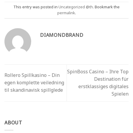
This entry was posted in
Uncategorized @th
. Bookmark the
permalink
.
DIAMONDBRAND
SpinBoss Casino – Ihre Top
Rollero Spillkasino – Din
Destination für
egen komplette veiledning
erstklassiges digitales
til skandinavisk spillglede
Spielen
ABOUT