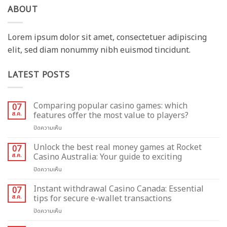
ABOUT
Lorem ipsum dolor sit amet, consectetuer adipiscing
elit, sed diam nonummy nibh euismod tincidunt.
LATEST POSTS
Comparing popular casino games: which
07
ส.ค.
features offer the most value to players?
บน
ปิดความเห็น
Comparing
popular
Unlock the best real money games at Rocket
07
casino
ส.ค.
Casino Australia: Your guide to exciting
games:
บน
ปิดความเห็น
which
Unlock
features
the
Instant withdrawal Casino Canada: Essential
offer
07
best
the
ส.ค.
tips for secure e-wallet transactions
real
most
บน
ปิดความเห็น
money
value
Instant
games
to