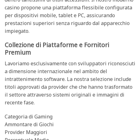
dentro tantissimi di titoli accessibili. Il nostro moderno
casino propone una piattaforma flessibile configurata
per dispositivi mobile, tablet e PC, assicurando
prestazioni superiori senza riguardo dal apparecchio
impiegato.
Collezione di Piattaforme e Fornitori
Premium
Lavoriamo esclusivamente con sviluppatori riconosciuti
a dimensione internazionale nel ambito del
intrattenimento software. La nostra selezione include
titoli approvati da provider che che hanno trasformato
il settore attraverso sistemi originali e immagini di
recente fase.
Categoria di Gaming
Ammontare di Giochi
Provider Maggiori