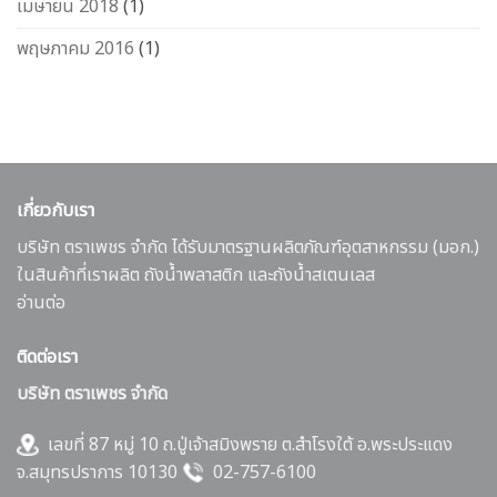
เมษายน 2018
(1)
พฤษภาคม 2016
(1)
เกี่ยวกับเรา
บริษัท ตราเพชร จำกัด ได้รับมาตรฐานผลิตภัณฑ์อุตสาหกรรม (มอก.)
ในสินค้าที่เราผลิต ถังน้ำพลาสติก และถังน้ำสเตนเลส
อ่านต่อ
ติดต่อเรา
บริษัท ตราเพชร จำกัด
เลขที่ 87 หมู่ 10 ถ.ปู่เจ้าสมิงพราย ต.สำโรงใต้ อ.พระประแดง
จ.สมุทรปราการ 10130
02-757-6100