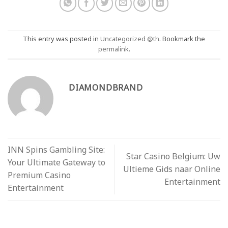
This entry was posted in
Uncategorized @th
. Bookmark the
permalink
.
DIAMONDBRAND
INN Spins Gambling Site:
Star Casino Belgium: Uw
Your Ultimate Gateway to
Ultieme Gids naar Online
Premium Casino
Entertainment
Entertainment