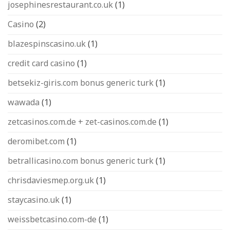
josephinesrestaurant.co.uk
(1)
Casino
(2)
blazespinscasino.uk
(1)
credit card casino
(1)
betsekiz-giris.com bonus generic turk
(1)
wawada
(1)
zetcasinos.com.de + zet-casinos.com.de
(1)
deromibet.com
(1)
betrallicasino.com bonus generic turk
(1)
chrisdaviesmep.org.uk
(1)
staycasino.uk
(1)
weissbetcasino.com-de
(1)