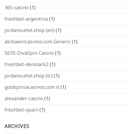
365-casino
(1)
freshbet-argentina
(1)
jordanoutlet.shop (en)
(1)
akibawincasinos.com Generic
(1)
5670-DivaSpin Casino
(1)
freshbet-denmark2
(1)
jordanoutlet.shop (tr)
(1)
goldspiniacasinos.com it
(1)
alexander-casino
(1)
freshbet-spain
(1)
ARCHIVES