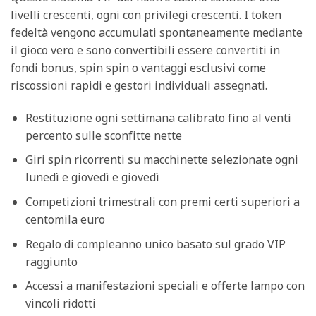
livelli crescenti, ogni con privilegi crescenti. I token
fedeltà vengono accumulati spontaneamente mediante
il gioco vero e sono convertibili essere convertiti in
fondi bonus, spin spin o vantaggi esclusivi come
riscossioni rapidi e gestori individuali assegnati.
Restituzione ogni settimana calibrato fino al venti
percento sulle sconfitte nette
Giri spin ricorrenti su macchinette selezionate ogni
lunedì e giovedì e giovedì
Competizioni trimestrali con premi certi superiori a
centomila euro
Regalo di compleanno unico basato sul grado VIP
raggiunto
Accessi a manifestazioni speciali e offerte lampo con
vincoli ridotti