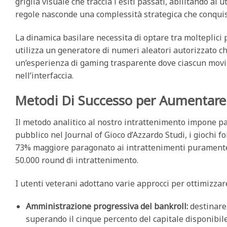
griglia visuale che traccia i esiti passati, abilitando ai 
regole nasconde una complessità strategica che conquist
La dinamica basilare necessita di optare tra molteplici
utilizza un generatore di numeri aleatori autorizzato ch
un’esperienza di gaming trasparente dove ciascun movim
nell’interfaccia.
Metodi Di Successo per Aumentare 
Il metodo analitico al nostro intrattenimento impone p
pubblico nel Journal of Gioco d’Azzardo Studi, i giochi 
73% maggiore paragonato ai intrattenimenti puramente 
50.000 round di intrattenimento.
I utenti veterani adottano varie approcci per ottimizzare
Amministrazione progressiva del bankroll:
destinare 
superando il cinque percento del capitale disponibile