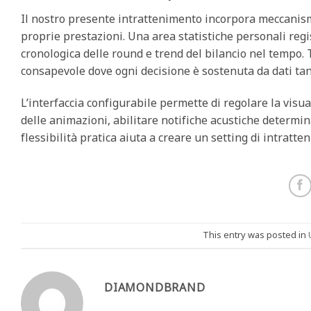
Il nostro presente intrattenimento incorpora meccanismi
proprie prestazioni. Una area statistiche personali regis
cronologica delle round e trend del bilancio nel tempo. 
consapevole dove ogni decisione è sostenuta da dati tang
L’interfaccia configurabile permette di regolare la visua
delle animazioni, abilitare notifiche acustiche determin
flessibilità pratica aiuta a creare un setting di intratt
This entry was posted in
DIAMONDBRAND