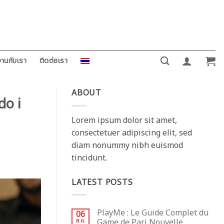
งานกับเรา
ติดต่อเรา
ABOUT
do i
Lorem ipsum dolor sit amet,
consectetuer adipiscing elit, sed
diam nonummy nibh euismod
tincidunt.
LATEST POSTS
PlayMe : Le Guide Complet du
06
ส.ค.
Game de Pari Nouvelle