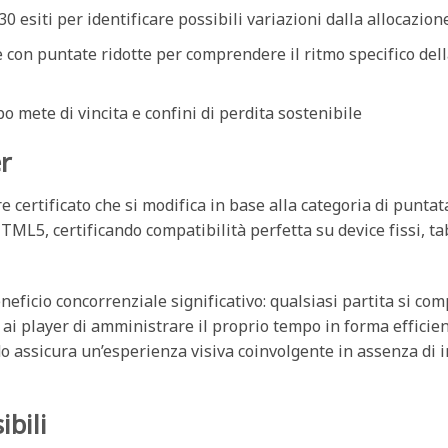
30 esiti per identificare possibili variazioni dalla allocazion
 con puntate ridotte per comprendere il ritmo specifico del
o mete di vincita e confini di perdita sostenibile
r
certificato che si modifica in base alla categoria di puntat
TML5, certificando compatibilità perfetta su device fissi, ta
eficio concorrenziale significativo: qualsiasi partita si com
i player di amministrare il proprio tempo in forma efficien
o assicura un’esperienza visiva coinvolgente in assenza di i
ibili