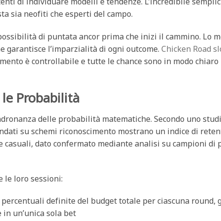
utenti di individuare modelli e tendenze. L’incredibile semplic
a sia neofiti che esperti del campo.
 possibilità di puntata ancor prima che inizi il cammino. Lo
e garantisce l’imparzialità di ogni outcome.
Chicken Road sl
ento è controllabile e tutte le chance sono in modo chiaro 
le Probabilità
adronanza delle probabilità matematiche. Secondo uno stud
fondati su schemi riconoscimento mostrano un indice di reten
casuali, dato confermato mediante analisi su campioni di p
 le loro sessioni:
percentuali definite del budget totale per ciascuna round,
 in un’unica sola bet