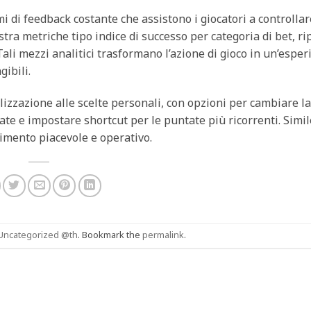
 di feedback costante che assistono i giocatori a controllar
tra metriche tipo indice di successo per categoria di bet, ri
Tali mezzi analitici trasformano l’azione di gioco in un’espe
ibili.
lizzazione alle scelte personali, con opzioni per cambiare la
ate e impostare shortcut per le puntate più ricorrenti. Simil
enimento piacevole e operativo.
Uncategorized @th
. Bookmark the
permalink
.