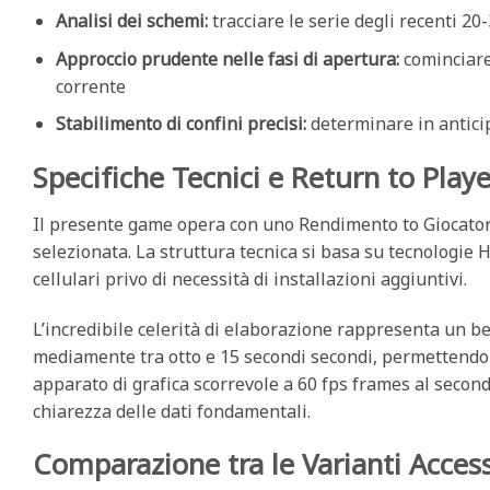
Analisi dei schemi:
tracciare le serie degli recenti 20-
Approccio prudente nelle fasi di apertura:
cominciare
corrente
Stabilimento di confini precisi:
determinare in anticip
Specifiche Tecnici e Return to Playe
Il presente game opera con uno Rendimento to Giocatore 
selezionata. La struttura tecnica si basa su tecnologie H
cellulari privo di necessità di installazioni aggiuntivi.
L’incredibile celerità di elaborazione rappresenta un ben
mediamente tra otto e 15 secondi secondi, permettendo a
apparato di grafica scorrevole a 60 fps frames al second
chiarezza delle dati fondamentali.
Comparazione tra le Varianti Access