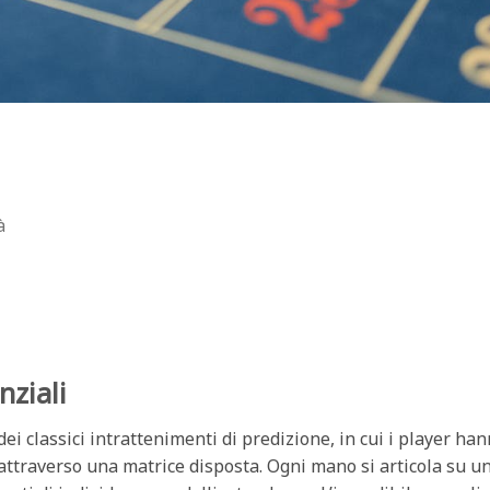
à
ziali
i classici intrattenimenti di predizione, in cui i player han
 attraverso una matrice disposta. Ogni mano si articola su u